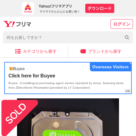
ログイン
カテゴリから探す
ブランドから探す
Overseas Visitors
Click here for Buyee
Buyee - A multilingual purchasing agent service operated by tenso, featuring items
from JDirectItems Fleamarket (provided by LY Corporation)