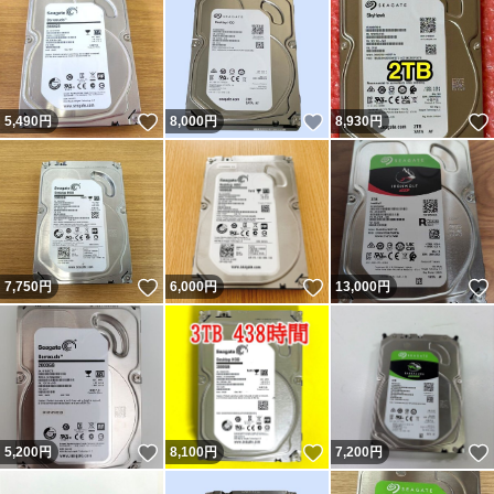
いいね！
いいね！
5,490
円
8,000
円
8,930
円
いいね！
いいね！
7,750
円
6,000
円
13,000
円
いいね！
いいね！
5,200
円
8,100
円
7,200
円