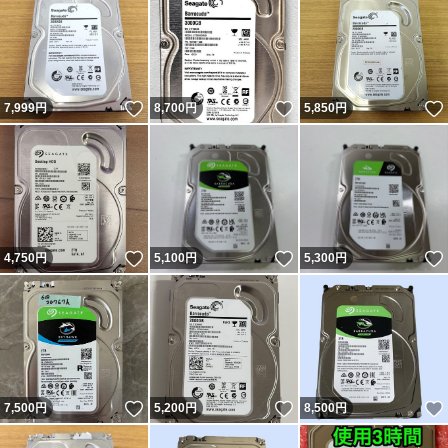
いいね！
いいね！
7,999
円
8,700
円
5,850
円
いいね！
いいね！
4,750
円
5,100
円
5,300
円
いいね！
いいね！
7,500
円
5,200
円
8,500
円