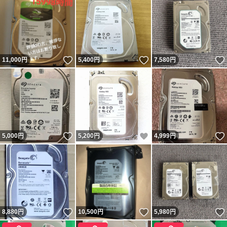
いいね！
いいね！
11,000
円
5,400
円
7,580
円
いいね！
いいね！
5,000
円
5,200
円
4,999
円
いいね！
いいね！
8,880
円
10,500
円
5,980
円