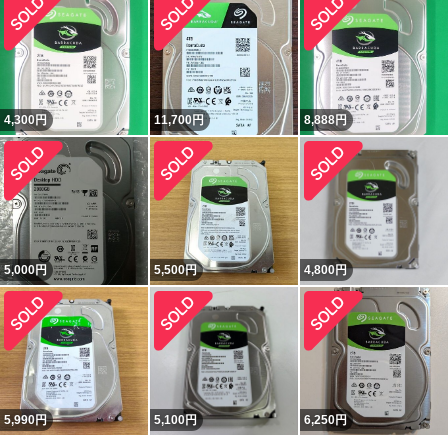
4,300
円
11,700
円
8,888
円
5,000
円
5,500
円
4,800
円
5,990
円
5,100
円
6,250
円