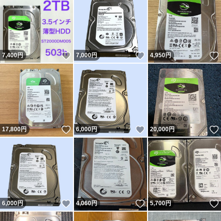
いいね！
いいね！
7,400
円
7,000
円
4,950
円
いいね！
いいね！
17,800
円
6,000
円
20,000
円
いいね！
いいね！
6,000
円
4,060
円
5,700
円