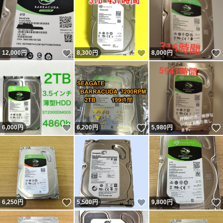
いいね！
いいね！
12,000
円
8,300
円
8,000
円
いいね！
いいね！
6,000
円
6,200
円
5,980
円
いいね！
いいね！
6,250
円
5,500
円
9,800
円