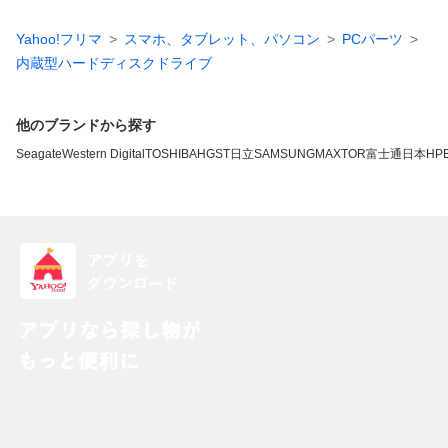
Yahoo!フリマ
スマホ、タブレット、パソコン
PCパーツ
内蔵型ハードディスクドライブ
他のブランドから探す
Seagate
Western Digital
TOSHIBA
HGST
日立
SAMSUNG
MAXTOR
富士通
日本HP