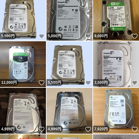
いいね！
いいね！
5,500
円
5,000
円
9,000
円
いいね！
いいね！
12,000
円
5,500
円
3,500
円
いいね！
いいね！
4,999
円
4,999
円
7,920
円