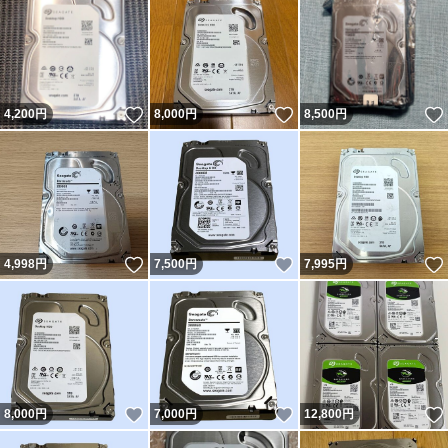
いいね！
いいね！
4,200
円
8,000
円
8,500
円
いいね！
いいね！
4,998
円
7,500
円
7,995
円
いいね！
いいね！
8,000
円
7,000
円
12,800
円