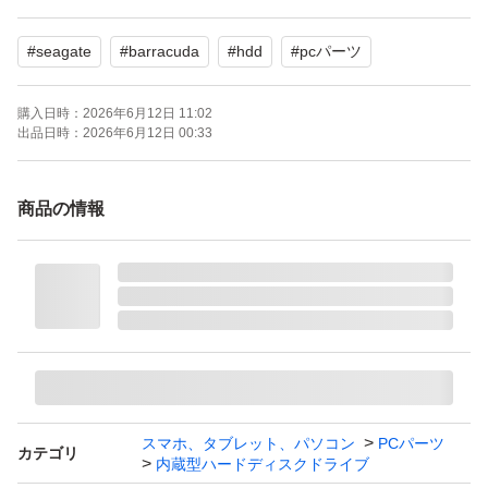
よろしくお願いいたします。
#
seagate
#
barracuda
#
hdd
#
pcパーツ
購入日時：
2026年6月12日 11:02
出品日時：
2026年6月12日 00:33
商品の情報
スマホ、タブレット、パソコン
PCパーツ
カテゴリ
内蔵型ハードディスクドライブ