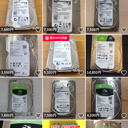
いいね！
いいね！
7,680
円
7,500
円
7,500
円
最大10%対象
いいね！
いいね！
3,550
円
5,500
円
14,800
円
いいね！
いいね！
7,600
円
7,500
円
4,200
円