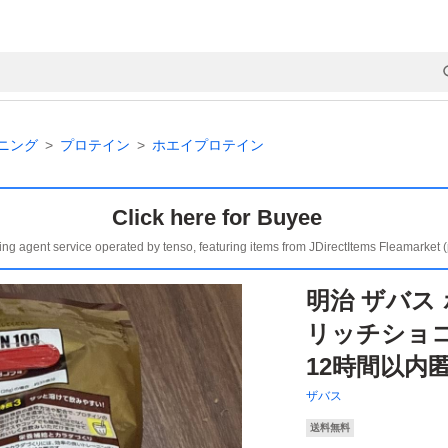
ニング
プロテイン
ホエイプロテイン
Click here for Buyee
ing agent service operated by tenso, featuring items from JDirectItems Fleamarket 
明治 ザバス
リッチショコラ
12時間以内
ザバス
送料無料