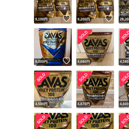
いいね！
いいね
9,100
円
9,200
円
26,20
いいね！
8,000
円
4,680
円
4,580
4,500
円
4,670
円
4,600