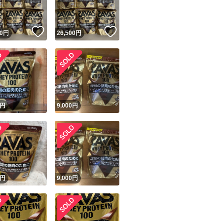
！
いいね！
いいね！
0
円
26,500
円
円
9,000
円
円
9,000
円