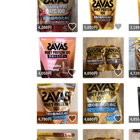
いいね！
いいね
4,200
円
5,000
円
3,199
いいね！
いいね
4,050
円
9,050
円
4,720
いいね！
いいね
4,790
円
4,680
円
4,850