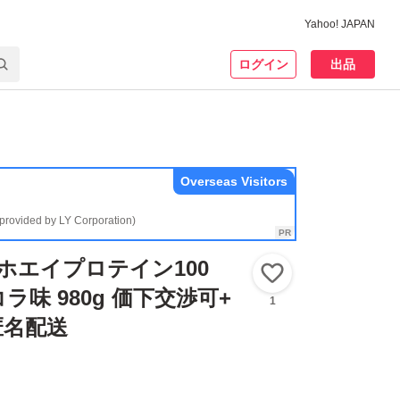
Yahoo! JAPAN
ログイン
出品
Overseas Visitors
(provided by LY Corporation)
 ホエイプロテイン100
いいね！
味 980g 価下交渉可+
1
匿名配送