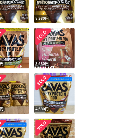
円
8,980
円
円
3,680
円
円
4,680
円