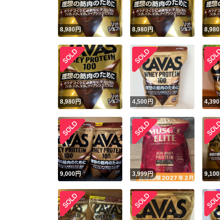
8,980
円
8,980
円
8,980
8,980
円
4,500
円
4,390
9,000
円
3,999
円
9,100