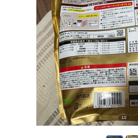
1
/
2