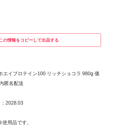
この情報をコピーして出品する
ホエイプロテイン100 リッチショコラ 980g 価
以内匿名配送
028.03
未使用品です。