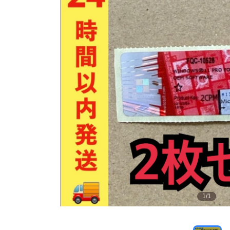
1
/
1