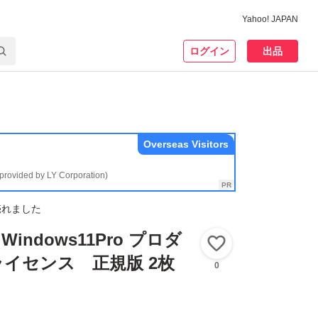
Yahoo! JAPAN
ログイン
出品
Overseas Visitors
(provided by LY Corporation)
売れました
indows11Pro プロダ
いいね！
イセンス 正規版 2枚
0