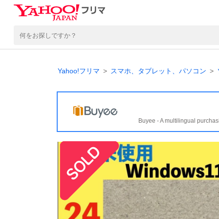
Yahoo!フリマ
スマホ、タブレット、パソコン
Buyee - A multilingual purchas