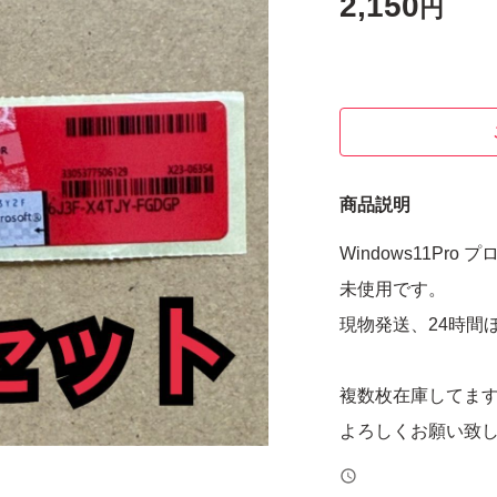
2,150
円
商品説明
Windows11Pr
未使用です。
現物発送、24時間
複数枚在庫してま
よろしくお願い致