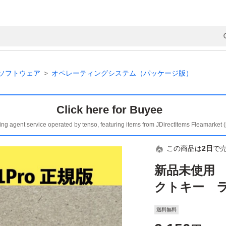
ソフトウェア
オペレーティングシステム（パッケージ版）
Click here for Buyee
ing agent service operated by tenso, featuring items from JDirectItems Fleamarket 
この商品は
2日
で
新品未使用 W
クトキー ラ
送料無料