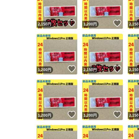
いいね！
いいね
2,150
円
1,200
円
2,150
いいね！
いいね
1,200
円
2,150
円
2,150
Yaho
安心取引
安心
いいね！
いいね
1,200
円
1,200
円
2,150
取引実績
取引