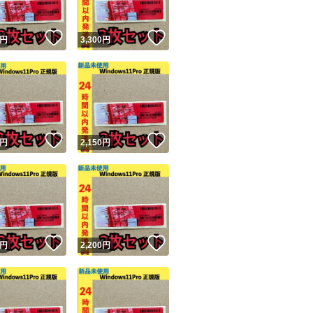
！
いいね！
いいね！
円
3,300
円
！
いいね！
いいね！
円
2,150
円
！
いいね！
いいね！
円
2,200
円