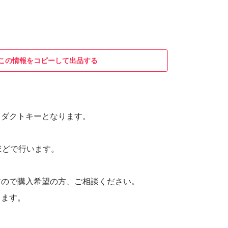
この情報をコピーして出品する
o プロダクトキーとなります。
ほどで行います。
すので購入希望の方、ご相談ください。
します。