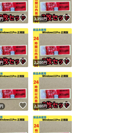
！
いいね！
いいね！
円
3,350
円
！
いいね！
いいね！
円
2,200
円
！
いいね！
いいね！
円
2,300
円