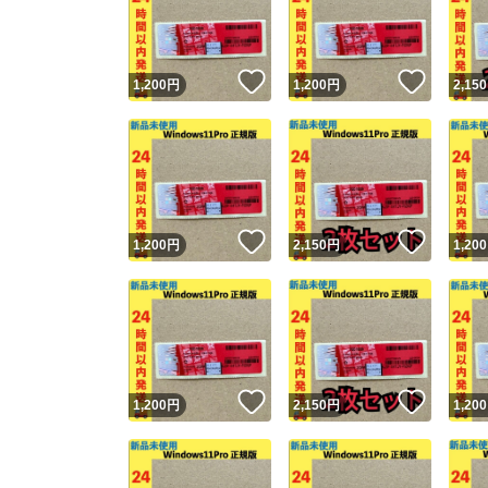
いいね！
いいね
1,200
円
1,200
円
2,150
いいね！
いいね
1,200
円
2,150
円
1,200
Yaho
安心取引
安心
いいね！
いいね
1,200
円
2,150
円
1,200
取引実績
取引