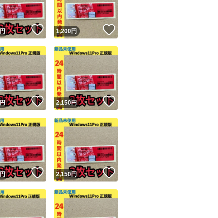
！
いいね！
いいね！
円
1,200
円
！
いいね！
いいね！
円
2,150
円
！
いいね！
いいね！
円
2,150
円