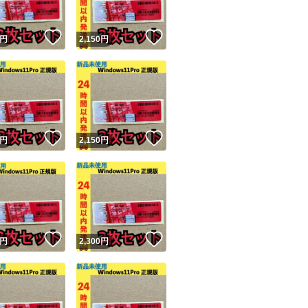
！
いいね！
いいね！
円
2,150
円
！
いいね！
いいね！
円
2,150
円
！
いいね！
いいね！
円
2,300
円