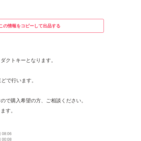
この情報をコピーして出品する
o プロダクトキーとなります。
ほどで行います。
すので購入希望の方、ご相談ください。
します。
08:06
00:08