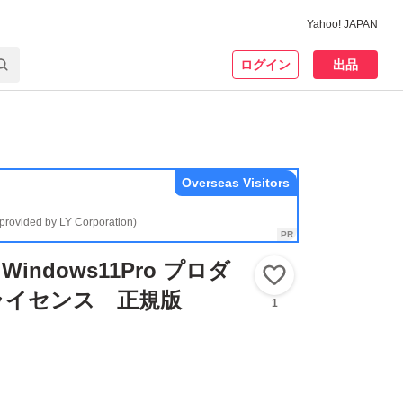
Yahoo! JAPAN
ログイン
出品
Overseas Visitors
(provided by LY Corporation)
indows11Pro プロダ
いいね！
ライセンス 正規版
1