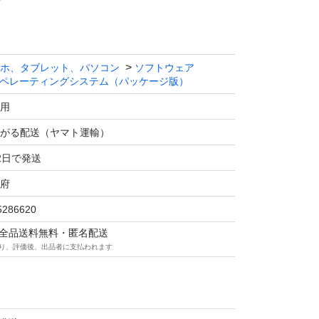
ホ、タブレット、パソコン
ソフトウェア
ペレーティングシステム（パッケージ版）
用
がる配送（ヤマト運輸）
2日で発送
府
5286620
マは全品送料無料・匿名配送
り、評価後、出品者に支払われます