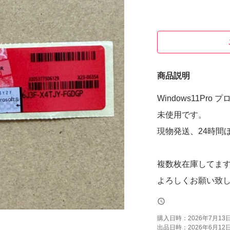
商品説明
Windows11Pr
未使用です。
現物発送、24時間
複数枚在庫してま
よろしくお願い致
購入日時：
2026年7月13日 
出品日時：
2026年6月12日 