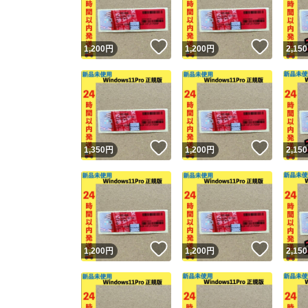
他フ
いいね！
いいね
1,200
円
1,200
円
2,150
スピード
※このバッ
スピ
いいね！
いいね
1,350
円
1,200
円
2,150
スピ
安心
いいね！
いいね
1,200
円
1,200
円
2,150