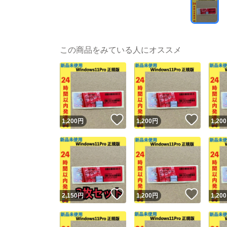
この商品をみている人にオススメ
いいね！
いいね
1,200
円
1,200
円
1,200
いいね！
いいね
2,150
円
1,200
円
1,200