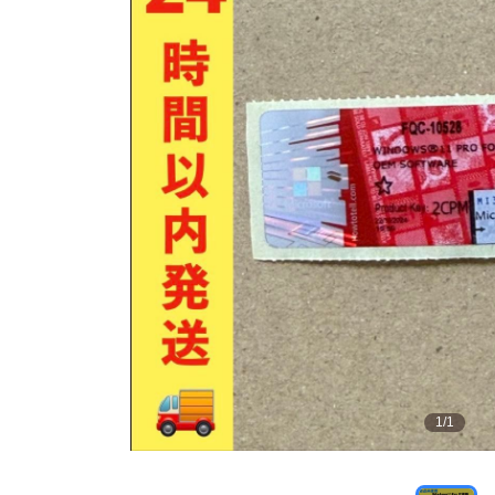
1
/
1