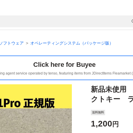
ソフトウェア
オペレーティングシステム（パッケージ版）
Click here for Buyee
ing agent service operated by tenso, featuring items from JDirectItems Fleamarket 
新品未使用 W
クトキー 
送料無料
1,200
円