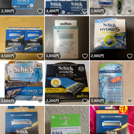
いいね！
いいね！
2,300
円
4,400
円
1,900
円
いいね！
いいね！
4,500
円
1,650
円
2,980
円
いいね！
いいね！
1,650
円
2,200
円
3,900
円