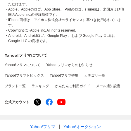
ただけます。
・Apple、Appleのロゴ、App Store、iPodのロゴ、iTunesは、米国および他
国のApple Inc.の登録商標です。
・iPhone商標は、アイホン株式会社のライセンスに基づき使用されていま
す。
・Copyright (C) Apple Inc. All rights reserved.
・Android、Androidロゴ、Google Play 、および Google Play ロゴは、
Google LLC の商標です。
Yahoo!フリマについて
Yahoo!フリマについて
Yahoo!フリマからのお知らせ
Yahoo!フリマトピックス
Yahoo!フリマ特集
カテゴリ一覧
ブランド一覧
ランキング
かんたんご利用ガイド
メール通知設定
公式アカウント
Yahoo!フリマ
Yahoo!オークション