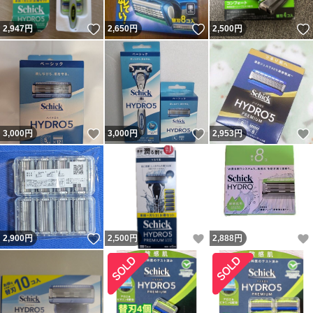
いいね！
いいね！
2,947
円
2,650
円
2,500
円
いいね！
いいね！
3,000
円
3,000
円
2,953
円
いいね！
いいね！
2,900
円
2,500
円
2,888
円