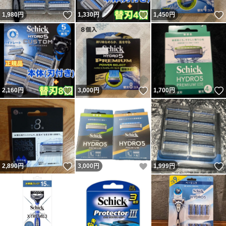
いいね！
いいね！
1,980
円
1,330
円
1,450
円
いいね！
いいね！
2,160
円
3,000
円
1,700
円
いいね！
いいね！
2,890
円
3,000
円
1,999
円