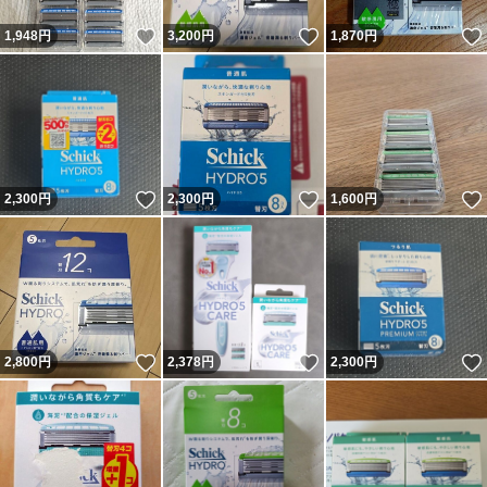
いいね！
いいね！
1,948
円
3,200
円
1,870
円
いいね！
いいね！
2,300
円
2,300
円
1,600
円
いいね！
いいね！
2,800
円
2,378
円
2,300
円