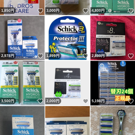
いいね！
いいね！
1,850
円
3,000
円
4,800
円
いいね！
いいね！
2,978
円
1,899
円
2,899
円
いいね！
いいね！
3,500
円
2,000
円
5,198
円