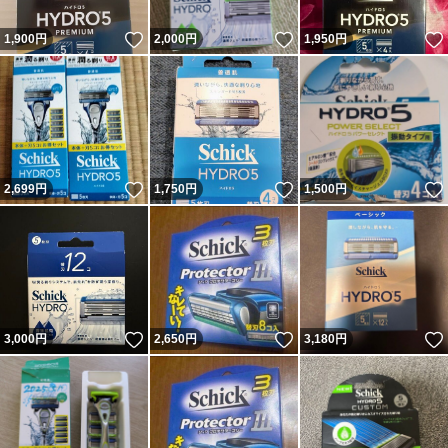
いいね！
いいね！
1,900
円
2,000
円
1,950
円
いいね！
いいね！
2,699
円
1,750
円
1,500
円
いいね！
いいね！
3,000
円
2,650
円
3,180
円