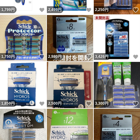
いいね！
いいね！
1,799
円
2,499
円
2,250
円
いいね！
いいね！
1,750
円
2,980
円
3,426
円
いいね！
いいね！
1,850
円
2,500
円
3,300
円