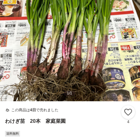
1
/
1
この商品は
4日
で売れました
い
わけぎ苗 20本 家庭菜園
4
送料無料