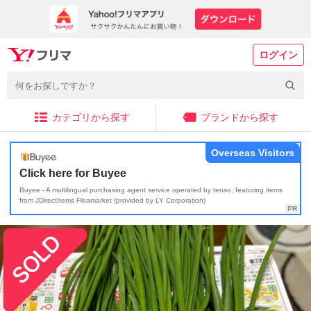
ログイン
カテゴリから探す
ブランドから探す
Overseas Visitors
Click here for Buyee
Buyee - A multilingual purchasing agent service operated by tenso, featuring items
from JDirectItems Fleamarket (provided by LY Corporation)