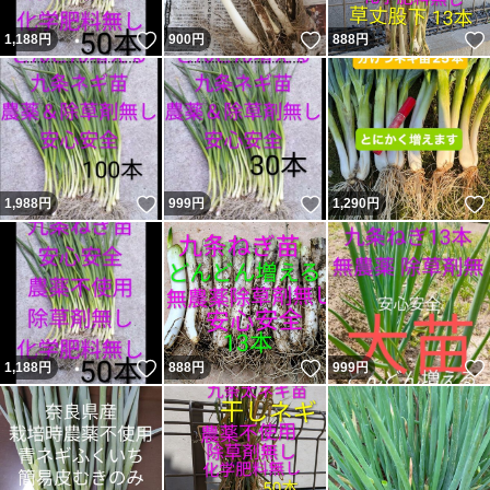
いいね！
いいね！
1,188
円
900
円
888
円
いいね！
いいね！
1,988
円
999
円
1,290
円
いいね！
いいね！
1,188
円
888
円
999
円