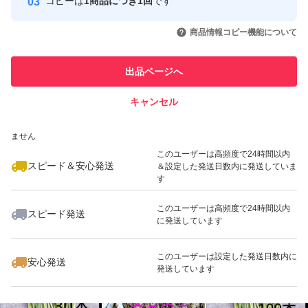
コピーは
1商品につき1回
です
このユーザーはYahoo!フリマの取
取引実績◯+
いいね！
いいね！
595
円
888
円
888
円
引を完了させた実績があります
商品情報コピー機能について
このユーザーは他フリマサービス
他フリマ実績◯+
出品ページへ
での取引実績があります
キャンセル
スピード&安心発送
いいね！
いいね！
888
※このバッジは実績に基づく表示であり、発送を保証しているものではあり
円
975
円
888
円
ません
このユーザーは高頻度で24時間以内
スピード＆安心発送
＆設定した発送日数内に発送していま
す
このユーザーは高頻度で24時間以内
スピード発送
に発送しています
いいね！
いいね！
888
円
888
円
790
円
このユーザーは設定した発送日数内に
安心発送
発送しています