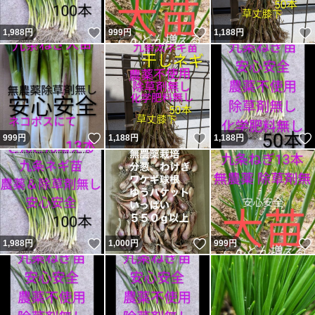
いいね！
いいね！
1,988
円
999
円
1,188
円
いいね！
いいね！
999
円
1,188
円
1,188
円
いいね！
いいね！
1,988
円
1,000
円
999
円