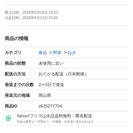
こちらは家庭菜園で色んな野菜を育てています。
購入日時：
2026年6月16日 10:22
余剰分をお分けしているので
出品日時：
2026年6月11日 23:50
ご理解下さる方にお願いします。
発送はゆうパケットポストミニ専用袋です。
商品の情報
カテゴリ
食品
野菜
ねぎ
#ねぎ
#ワケギ
商品の状態
未使用に近い
#薬味
配送の方法
おてがる配送（日本郵便）
#青ネギ
発送までの日数
2〜3日で発送
#球根
発送元の地域
岡山県
#苗
商品ID
z625277704
#種
Yahoo!フリマは全品送料無料・匿名配送
代金は運営が一旦預かり、評価後、出品者に支払われます