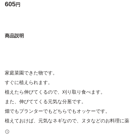
605
円
商品説明
家庭菜園できた物です。
すぐに植えられます。
植えたら伸びてくるので、刈り取り食べます。
また、伸びててくる元気な分葱です。
畑でもプランターでもどちらでもオッケーです。
植えておけば、元気なネギなので、ヌタなどのお料理に薬
味として利用できます。