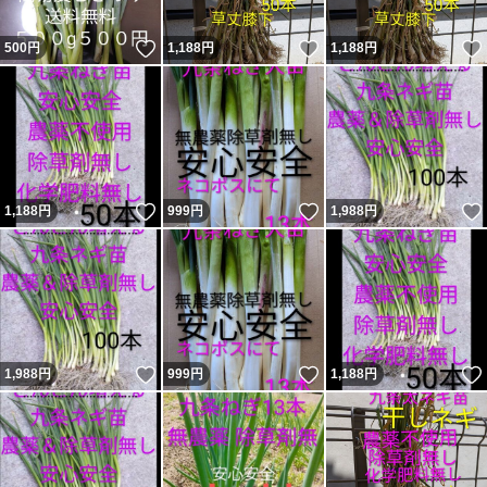
いいね！
いいね！
500
円
1,188
円
1,188
円
いいね！
いいね！
1,188
円
999
円
1,988
円
いいね！
いいね！
1,988
円
999
円
1,188
円