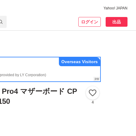
Yahoo! JAPAN
ログイン
出品
Overseas Visitors
(provided by LY Corporation)
87 Pro4 マザーボード CP
いいね！
150
4