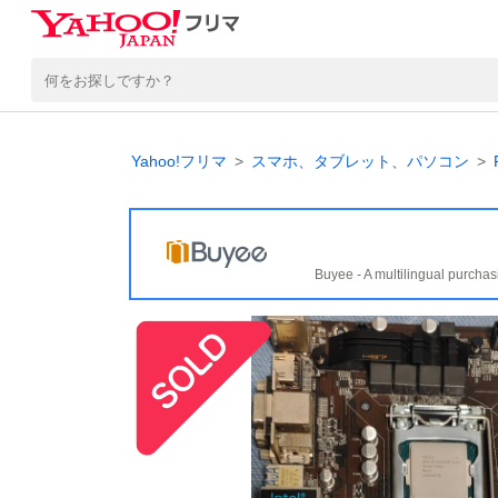
Yahoo!フリマ
スマホ、タブレット、パソコン
Buyee - A multilingual purchas