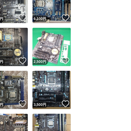
！
いいね！
いいね！
円
6,100
円
！
いいね！
いいね！
円
2,500
円
！
いいね！
いいね！
円
3,500
円