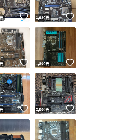
！
いいね！
いいね！
円
3,980
円
！
いいね！
いいね！
円
1,800
円
！
いいね！
いいね！
円
3,000
円