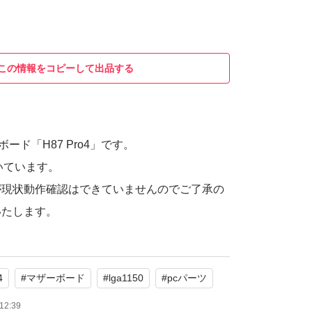
この情報をコピーして出品する
ボード「H87 Pro4」です。
ついています。
が現状動作確認はできていませんのでご了承の
いたします。
4
#
マザーボード
#
lga1150
#
pcパーツ
12:39