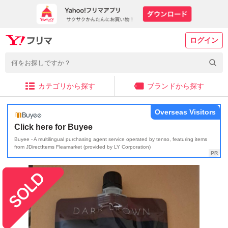
ログイン
カテゴリから探す
ブランドから探す
Overseas Visitors
Click here for Buyee
Buyee - A multilingual purchasing agent service operated by tenso, featuring items
from JDirectItems Fleamarket (provided by LY Corporation)