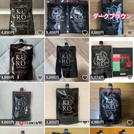
いいね！
いいね！
4,850
円
9,400
円
4,880
円
いいね！
いいね！
4,900
円
5,000
円
5,074
円
いいね！
いいね！
4,860
円
4,900
円
4,980
円