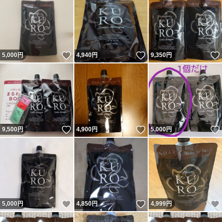
いいね！
いいね！
5,000
円
4,940
円
9,350
円
いいね！
いいね！
9,500
円
4,900
円
5,000
円
いいね！
いいね！
5,000
円
4,850
円
4,999
円