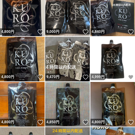
いいね！
いいね！
4,800
円
9,000
円
4,840
円
いいね！
いいね！
4,800
円
9,470
円
4,999
円
いいね！
いいね！
4,800
円
4,850
円
4,800
円