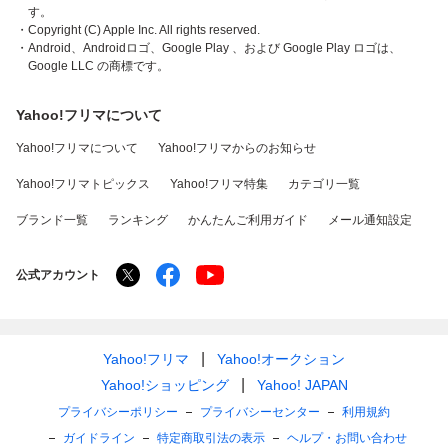
す。
・Copyright (C) Apple Inc. All rights reserved.
・Android、Androidロゴ、Google Play 、および Google Play ロゴは、
Google LLC の商標です。
Yahoo!フリマについて
Yahoo!フリマについて
Yahoo!フリマからのお知らせ
Yahoo!フリマトピックス
Yahoo!フリマ特集
カテゴリ一覧
ブランド一覧
ランキング
かんたんご利用ガイド
メール通知設定
公式アカウント
Yahoo!フリマ
Yahoo!オークション
Yahoo!ショッピング
Yahoo! JAPAN
プライバシーポリシー
プライバシーセンター
利用規約
ガイドライン
特定商取引法の表示
ヘルプ・お問い合わせ