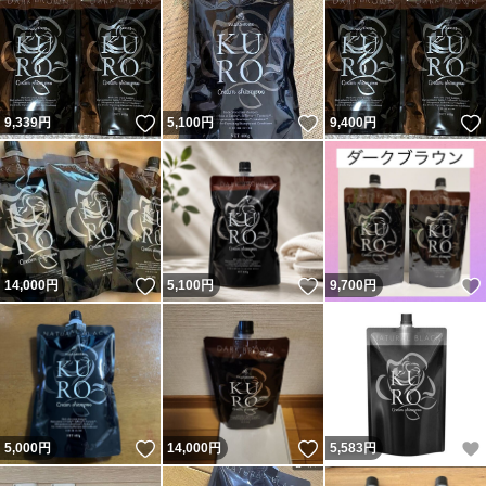
いいね！
いいね！
9,339
円
5,100
円
9,400
円
いいね！
いいね！
14,000
円
5,100
円
9,700
円
いいね！
いいね！
5,000
円
14,000
円
5,583
円