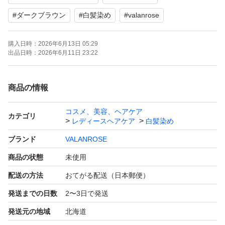
#
ダークブラウン
#
白髪染め
#
valanrose
購入日時：
2026年6月13日 05:29
出品日時：
2026年6月11日 23:22
商品の情報
コスメ、美容、ヘアケア
カテゴリ
レディースヘアケア
白髪染め
ブランド
VALANROSE
商品の状態
未使用
配送の方法
おてがる配送（日本郵便）
発送までの日数
2〜3日で発送
発送元の地域
北海道