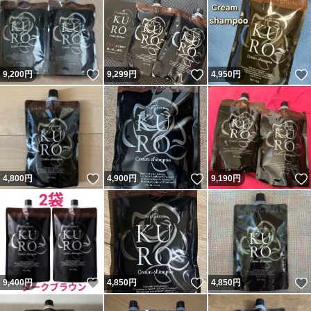
いいね！
いいね！
9,200
円
9,299
円
4,950
円
いいね！
いいね！
4,800
円
4,900
円
9,190
円
いいね！
いいね！
9,400
円
4,850
円
4,850
円