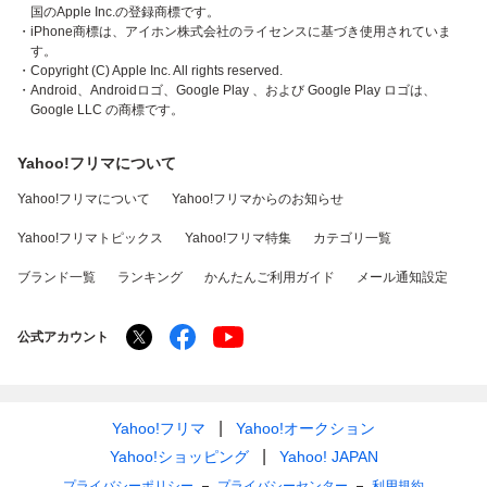
国のApple Inc.の登録商標です。
・iPhone商標は、アイホン株式会社のライセンスに基づき使用されていま
す。
・Copyright (C) Apple Inc. All rights reserved.
・Android、Androidロゴ、Google Play 、および Google Play ロゴは、
Google LLC の商標です。
Yahoo!フリマについて
Yahoo!フリマについて
Yahoo!フリマからのお知らせ
Yahoo!フリマトピックス
Yahoo!フリマ特集
カテゴリ一覧
ブランド一覧
ランキング
かんたんご利用ガイド
メール通知設定
公式アカウント
Yahoo!フリマ
Yahoo!オークション
Yahoo!ショッピング
Yahoo! JAPAN
プライバシーポリシー
プライバシーセンター
利用規約