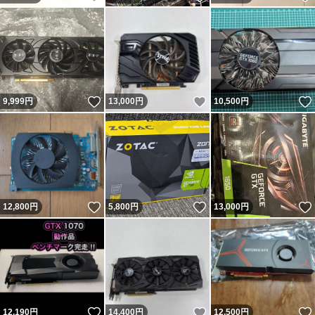
いいね！
いいね！
9,999
円
13,000
円
10,500
円
いいね！
いいね！
12,800
円
5,800
円
13,000
円
いいね！
いいね！
12,190
円
14,400
円
12,500
円