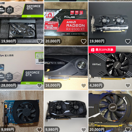
いいね！
いいね！
19,980
円
20,000
円
19,980
円
最大10%対象
いいね！
いいね！
28,000
円
16,000
円
4,380
円
いいね！
いいね！
9,999
円
9,980
円
20,000
円