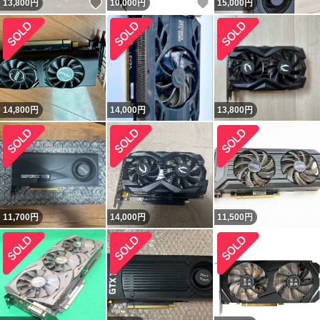
いいね！
いいね！
13,800
円
10,000
円
15,000
円
14,800
円
14,000
円
13,800
円
11,700
円
14,000
円
11,500
円