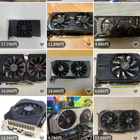
いいね！
いいね！
17,700
円
11,998
円
9,980
円
いいね！
いいね！
10,000
円
19,800
円
6,000
円
いいね！
いいね！
12,500
円
9,780
円
17,500
円