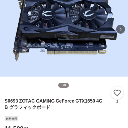
1
/
8
い
S0693 ZOTAC GAMING GeForce GTX1650 4G
3
B グラフィックボード
送料無料