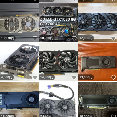
いいね！
いいね！
13,930
円
18,900
円
12,000
円
いいね！
いいね！
4,500
円
14,800
円
13,000
円
いいね！
いいね！
18,000
円
7,980
円
10,000
円