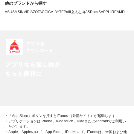
他のブランドから探す
ASUS
MSI
NVIDIA
ZOTAC
GIGA-BYTE
Palit
玄人志向
ASRock
SAPPHIRE
AMD
・「App Store」ボタンを押すとiTunes （外部サイト）が起動します。
・アプリケーションはiPhone、iPod touch、iPadまたはAndroidでご利用い
ただけます。
・Apple、Appleのロゴ、App Store、iPodのロゴ、iTunesは、米国および他