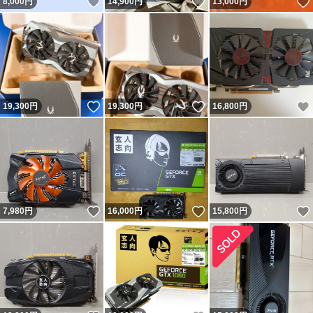
いいね！
いいね！
8,000
円
14,900
円
13,000
円
いいね！
いいね！
19,300
円
19,300
円
16,800
円
いいね！
いいね！
7,980
円
16,000
円
15,800
円