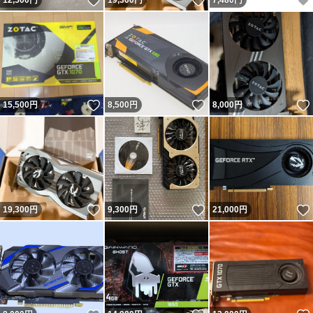
いいね！
いいね！
12,500
円
19,300
円
7,480
円
いいね！
いいね！
15,500
円
8,500
円
8,000
円
いいね！
いいね！
19,300
円
9,300
円
21,000
円