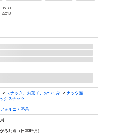
05:30
22:48
スナック、お菓子、おつまみ
ナッツ類
ックスナッツ
フォルニア堅果
用
がる配送（日本郵便）