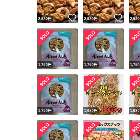
いいね！
いいね
2,580
円
2,580
円
2,580
1,750
円
1,750
円
1,750
1,750
円
1,680
円
1,680