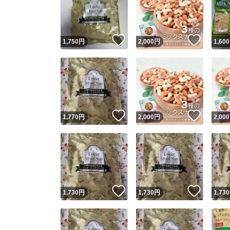
いいね！
いいね
1,750
円
2,000
円
1,600
いいね！
いいね
1,770
円
2,000
円
2,000
Yaho
安心取引
安心
いいね！
いいね
1,730
円
1,730
円
1,730
取引実績
取引