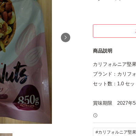
商品説明
カリフォルニア堅果 
ブランド：カリフ
セット数：1.0 セッ
賞味期限 2027年5
#
カリフォルニア堅