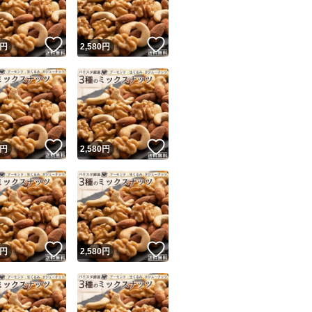
！
いいね！
いいね！
円
2,580
円
！
いいね！
いいね！
円
2,580
円
！
いいね！
いいね！
円
2,580
円