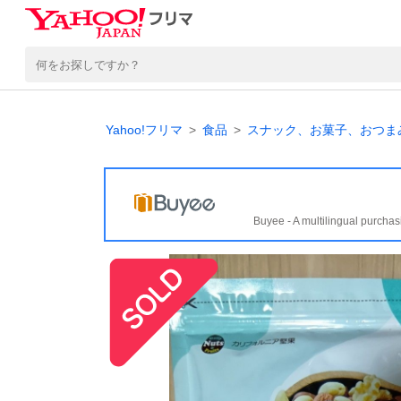
Yahoo!フリマ
食品
スナック、お菓子、おつま
Buyee - A multilingual purchas