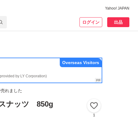
Yahoo! JAPAN
ログイン
出品
Overseas Visitors
(provided by LY Corporation)
で売れました
スナッツ 850g
いいね！
1