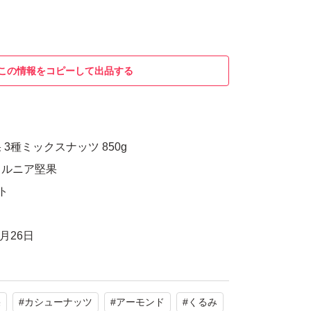
この情報をコピーして出品する
3種ミックスナッツ 850g
ォルニア堅果
ト
月26日
果
#
カシューナッツ
#
アーモンド
#
くるみ