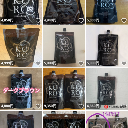
いいね！
いいね！
4,850
円
4,940
円
5,000
円
いいね！
いいね！
4,999
円
5,000
円
5,000
円
いいね！
いいね！
4,880
円
9,350
円
4,860
円