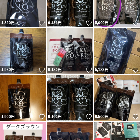
いいね！
いいね！
4,850
円
9,339
円
5,000
円
いいね！
いいね！
4,980
円
9,480
円
5,183
円
いいね！
いいね！
4,900
円
9,400
円
9,500
円