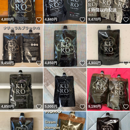
いいね！
いいね！
4,800
円
4,840
円
9,470
円
いいね！
いいね！
9,450
円
4,850
円
4,900
円
いいね！
いいね！
4,850
円
5,000
円
9,190
円