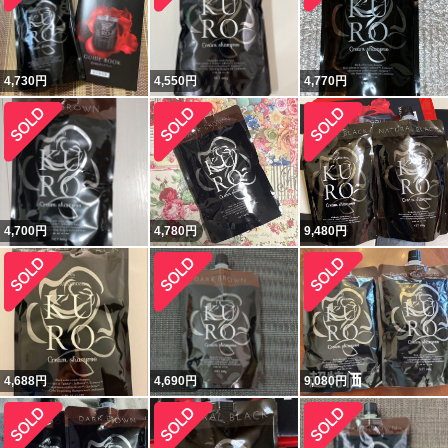
4,730
円
4,550
円
4,770
円
4,700
円
4,780
円
9,480
円
4,688
円
4,690
円
9,080
円