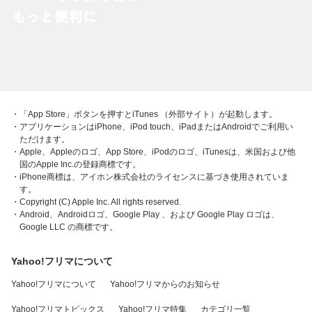
・「App Store」ボタンを押すとiTunes （外部サイト）が起動します。
・アプリケーションはiPhone、iPod touch、iPadまたはAndroidでご利用い
ただけます。
・Apple、Appleのロゴ、App Store、iPodのロゴ、iTunesは、米国および他
国のApple Inc.の登録商標です。
・iPhone商標は、アイホン株式会社のライセンスに基づき使用されていま
す。
・Copyright (C) Apple Inc. All rights reserved.
・Android、Androidロゴ、Google Play 、および Google Play ロゴは、
Google LLC の商標です。
Yahoo!フリマについて
Yahoo!フリマについて
Yahoo!フリマからのお知らせ
Yahoo!フリマトピックス
Yahoo!フリマ特集
カテゴリ一覧