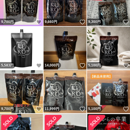
いいね！
いいね！
9,700
円
9,660
円
9,300
円
いいね！
いいね！
5,583
円
14,000
円
5,100
円
いいね！
いいね！
9,700
円
11,999
円
5,100
円