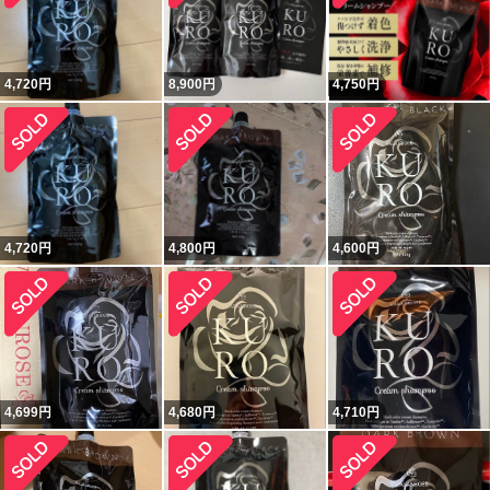
4,720
円
8,900
円
4,750
円
4,720
円
4,800
円
4,600
円
4,699
円
4,680
円
4,710
円