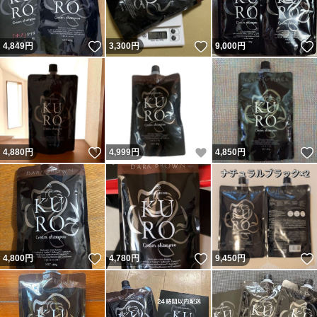
いいね！
いいね！
4,849
円
3,300
円
9,000
円
いいね！
いいね！
4,880
円
4,999
円
4,850
円
いいね！
いいね！
4,800
円
4,780
円
9,450
円