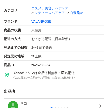
コスメ、美容、ヘアケア
カテゴリ
レディースヘアケア
白髪染め
ブランド
VALANROSE
商品の状態
未使用
配送の方法
おてがる配送（日本郵便）
発送までの日数
2〜3日で発送
発送元の地域
埼玉県
商品ID
z625236234
Yahoo!フリマは全品送料無料・匿名配送
代金は運営が一旦預かり、評価後、出品者に支払われます
出品者
ネコ