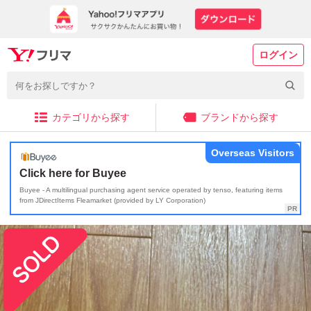
ログイン
カテゴリから探す
ブランドから探す
Overseas Visitors
Click here for Buyee
Buyee - A multilingual purchasing agent service operated by tenso, featuring items
from JDirectItems Fleamarket (provided by LY Corporation)