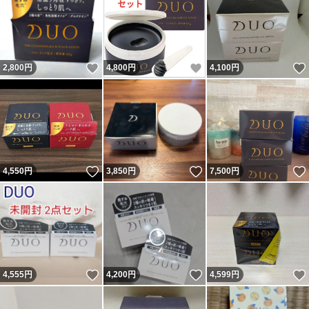
いいね！
いいね！
2,800
円
4,800
円
4,100
円
いいね！
いいね！
4,550
円
3,850
円
7,500
円
いいね！
いいね！
4,555
円
4,200
円
4,599
円