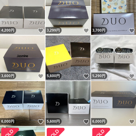
いいね！
いいね！
4,200
円
3,299
円
3,700
円
いいね！
いいね！
3,600
円
5,600
円
5,290
円
いいね！
いいね！
6,000
円
5,600
円
6,000
円