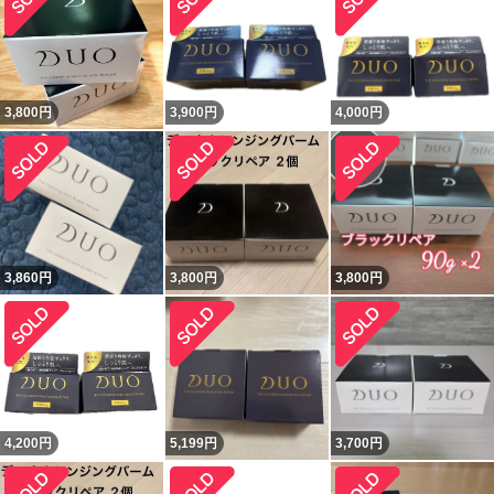
3,800
円
3,900
円
4,000
円
3,860
円
3,800
円
3,800
円
4,200
円
5,199
円
3,700
円