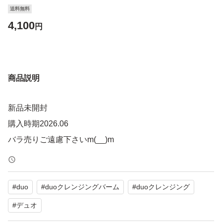
送料無料
4,100
円
商品説明
新品未開封
購入時期2026.06
バラ売りご遠慮下さいm(__)m
#
duo
#
duoクレンジングバーム
#
duoクレンジング
#
デュオ