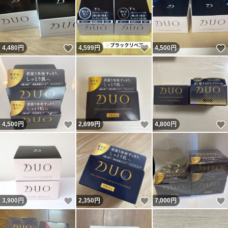
いいね！
いいね！
4,480
円
4,599
円
4,500
円
いいね！
いいね！
4,500
円
2,699
円
4,800
円
いいね！
いいね！
3,900
円
2,350
円
7,000
円