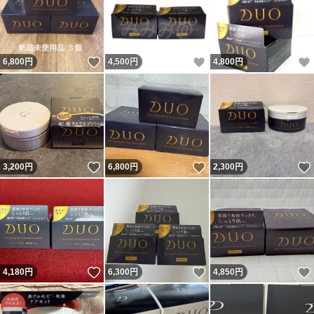
いいね！
いいね！
6,800
円
4,500
円
4,800
円
いいね！
いいね！
3,200
円
6,800
円
2,300
円
いいね！
いいね！
4,180
円
6,300
円
4,850
円