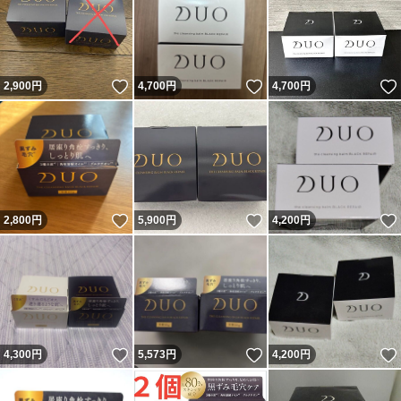
いいね！
いいね！
2,900
円
4,700
円
4,700
円
いいね！
いいね！
2,800
円
5,900
円
4,200
円
いいね！
いいね！
4,300
円
5,573
円
4,200
円