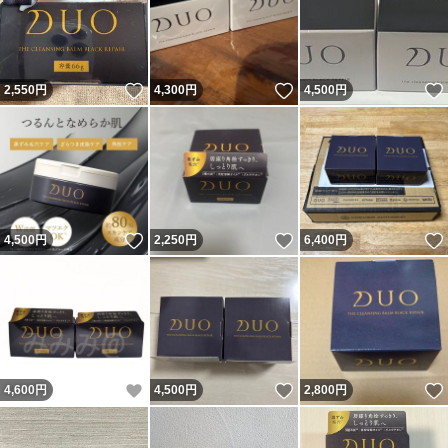
いいね！
いいね！
2,550
円
4,300
円
4,500
円
いいね！
いいね！
4,500
円
2,250
円
6,400
円
いいね！
いいね！
4,600
円
4,500
円
2,800
円