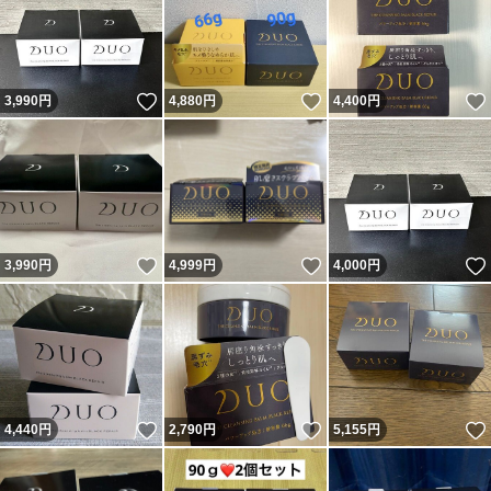
いいね！
いいね！
3,990
円
4,880
円
4,400
円
いいね！
いいね！
3,990
円
4,999
円
4,000
円
いいね！
いいね！
4,440
円
2,790
円
5,155
円