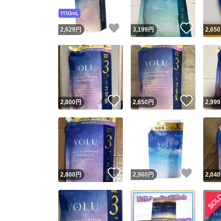
いいね！
いいね
2,629
円
3,199
円
2,650
いいね！
いいね
2,800
円
2,650
円
2,999
いいね！
いいね
2,800
円
2,960
円
2,040