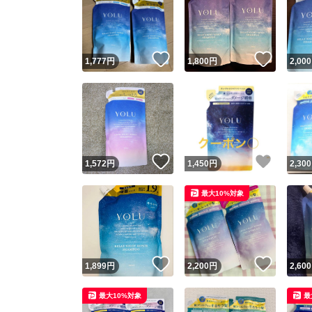
いいね！
いいね
1,777
円
1,800
円
2,000
いいね！
いいね
1,572
円
1,450
円
2,300
最大10%対象
いいね！
いいね
1,899
円
2,200
円
2,600
最大10%対象
最