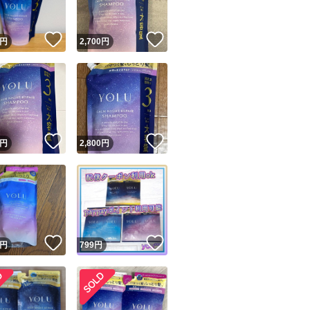
！
いいね！
いいね！
円
2,700
円
！
いいね！
いいね！
円
2,800
円
！
いいね！
いいね！
円
799
円