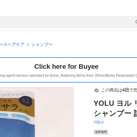
ースヘアケア
シャンプー
Click here for Buyee
ing agent service operated by tenso, featuring items from JDirectItems Fleamarket 
この商品は
4日
で
YOLU ヨ
シャンプー 詰
YOLU
送料無料