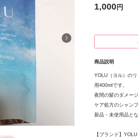
1,000
円
商品説明
YOLU（ヨル）の
用400mlです。
夜間の髪のダメー
ケア処方のシャン
新品・未使用品と
【ブランド】YOLU