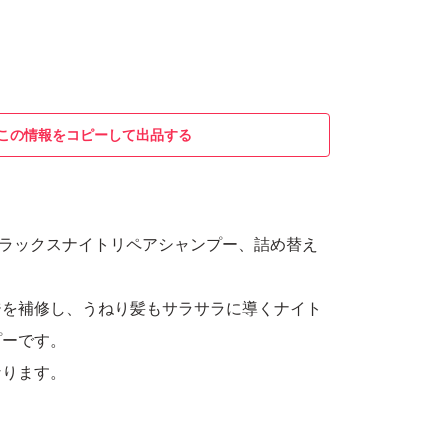
この情報をコピーして出品する
リラックスナイトリペアシャンプー、詰め替え
ジを補修し、うねり髪もサラサラに導くナイト
プーです。
なります。