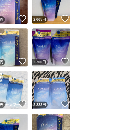
！
いいね！
いいね！
円
2,665
円
！
いいね！
いいね！
円
2,200
円
！
いいね！
いいね！
円
2,222
円