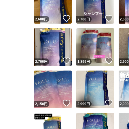
いいね！
いいね
2,600
円
2,700
円
2,600
いいね！
いいね
2,700
円
1,899
円
2,900
いいね！
いいね
2,150
円
2,999
円
2,099