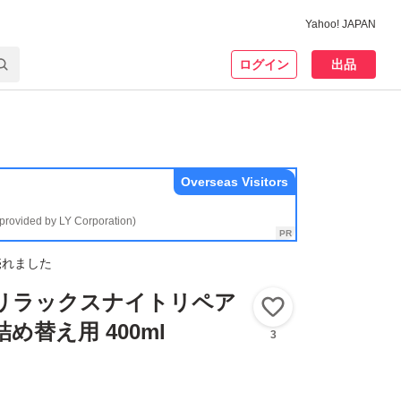
Yahoo! JAPAN
ログイン
出品
Overseas Visitors
(provided by LY Corporation)
売れました
ル リラックスナイトリペア
いいね！
め替え用 400ml
3