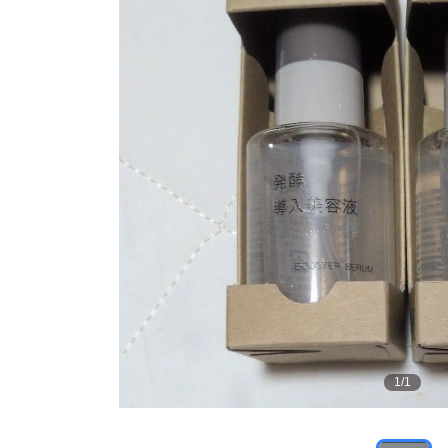
1
/
1