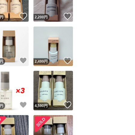
！
いいね！
いいね！
円
2,200
円
！
いいね！
いいね！
円
2,499
円
！
いいね！
いいね！
円
4,590
円