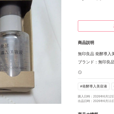
商品説明
無印良品 発酵導入美容
ブランド：無印良
#
発酵導入美容液
購入日時：
2026年6月12日 
出品日時：
2026年6月11日 