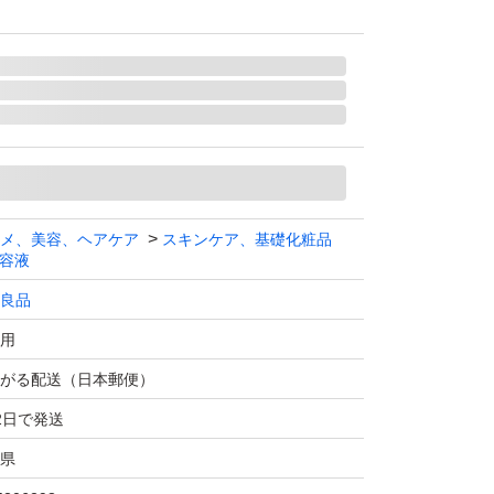
メ、美容、ヘアケア
スキンケア、基礎化粧品
容液
良品
用
がる配送（日本郵便）
2日で発送
県