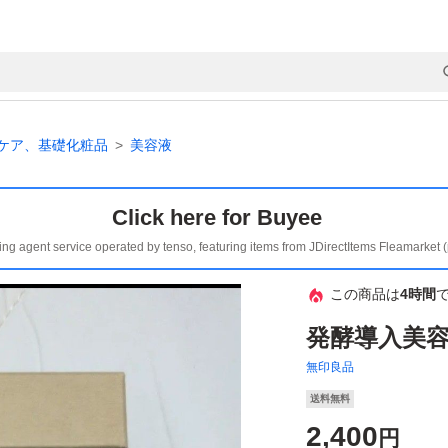
ケア、基礎化粧品
美容液
Click here for Buyee
ing agent service operated by tenso, featuring items from JDirectItems Fleamarket 
この商品は
4時間
発酵導入美
無印良品
送料無料
2,400
円