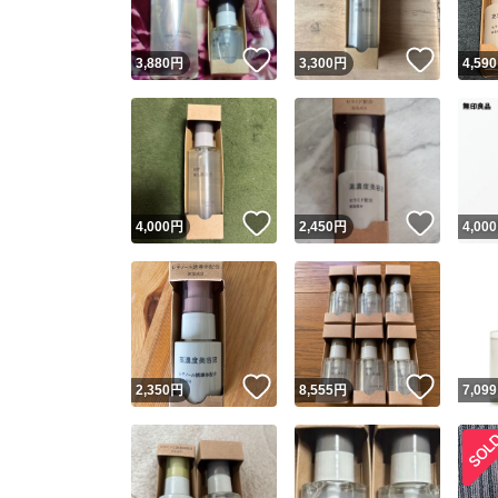
いいね！
いいね
3,880
円
3,300
円
4,590
いいね！
いいね
4,000
円
2,450
円
4,000
いいね！
いいね
2,350
円
8,555
円
7,099