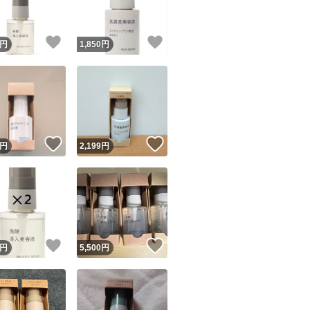
！
いいね！
いいね！
円
1,850
円
！
いいね！
いいね！
円
2,199
円
！
いいね！
いいね！
円
5,500
円