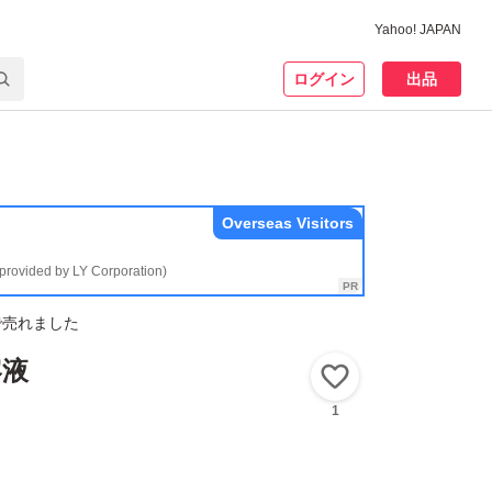
Yahoo! JAPAN
ログイン
出品
Overseas Visitors
(provided by LY Corporation)
で売れました
容液
いいね！
1