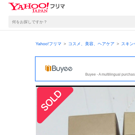
Yahoo!フリマ
コスメ、美容、ヘアケア
スキン
Buyee - A multilingual purchas