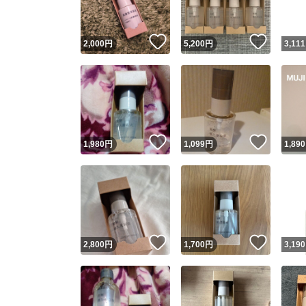
いいね！
いいね
2,000
円
5,200
円
3,111
いいね！
いいね
1,980
円
1,099
円
1,890
いいね！
いいね
2,800
円
1,700
円
3,190