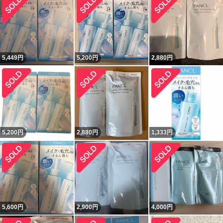
5,449
円
5,200
円
2,880
円
5,200
円
2,880
円
1,333
円
5,600
円
2,900
円
4,000
円