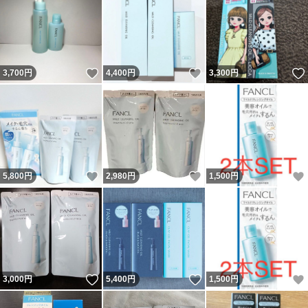
いいね！
いいね！
3,700
円
4,400
円
3,300
円
いいね！
いいね！
5,800
円
2,980
円
1,500
円
いいね！
いいね！
3,000
円
5,400
円
1,500
円