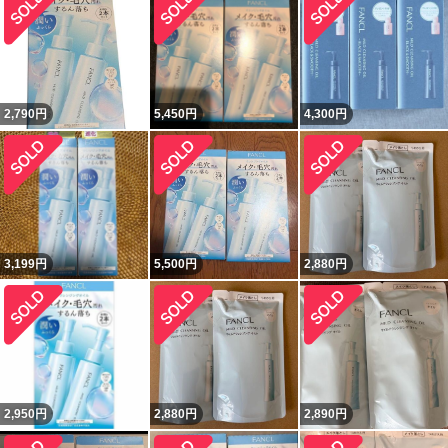
2,790
円
5,450
円
4,300
円
3,199
円
5,500
円
2,880
円
2,950
円
2,880
円
2,890
円