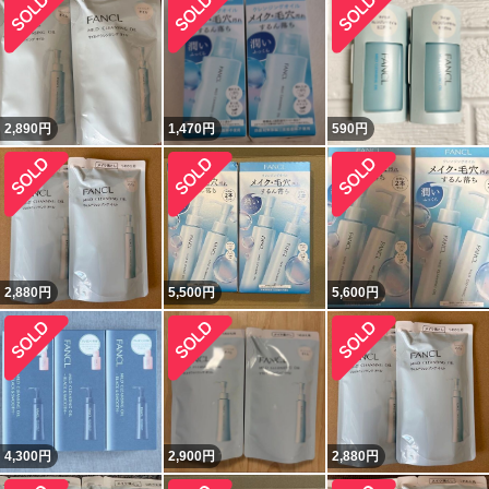
2,890
円
1,470
円
590
円
2,880
円
5,500
円
5,600
円
4,300
円
2,900
円
2,880
円