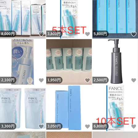
いいね！
いいね！
8,000
円
3,800
円
5,800
円
いいね！
いいね！
2,100
円
1,950
円
2,500
円
いいね！
いいね！
3,300
円
3,050
円
6,800
円