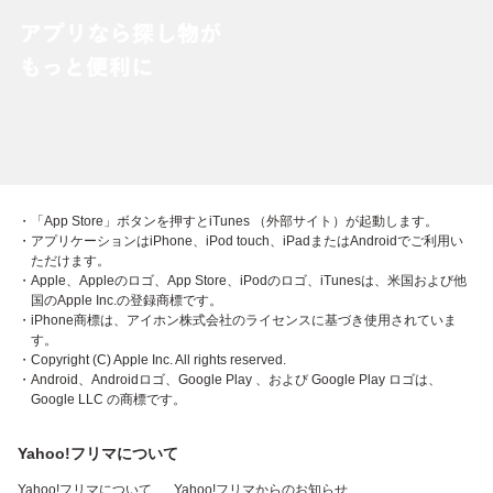
・「App Store」ボタンを押すとiTunes （外部サイト）が起動します。
・アプリケーションはiPhone、iPod touch、iPadまたはAndroidでご利用い
ただけます。
・Apple、Appleのロゴ、App Store、iPodのロゴ、iTunesは、米国および他
国のApple Inc.の登録商標です。
・iPhone商標は、アイホン株式会社のライセンスに基づき使用されていま
す。
・Copyright (C) Apple Inc. All rights reserved.
・Android、Androidロゴ、Google Play 、および Google Play ロゴは、
Google LLC の商標です。
Yahoo!フリマについて
Yahoo!フリマについて
Yahoo!フリマからのお知らせ