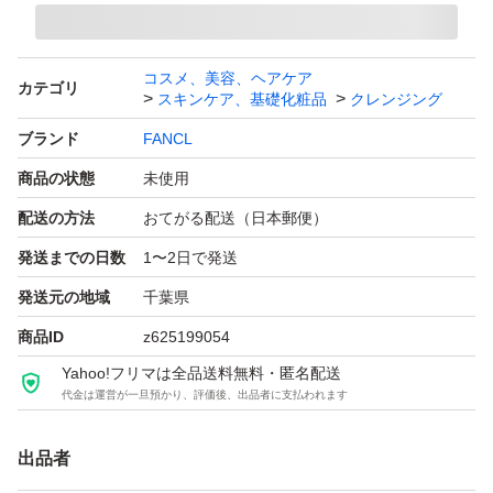
コスメ、美容、ヘアケア
カテゴリ
スキンケア、基礎化粧品
クレンジング
ブランド
FANCL
商品の状態
未使用
配送の方法
おてがる配送（日本郵便）
発送までの日数
1〜2日で発送
発送元の地域
千葉県
商品ID
z625199054
Yahoo!フリマは全品送料無料・匿名配送
代金は運営が一旦預かり、評価後、出品者に支払われます
出品者