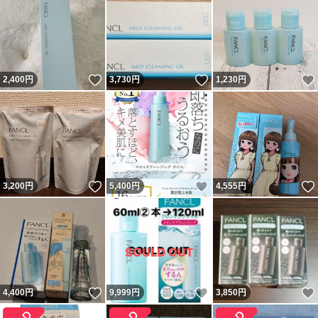
いいね！
いいね！
2,400
円
3,730
円
1,230
円
いいね！
いいね！
3,200
円
5,400
円
4,555
円
いいね！
いいね！
4,400
円
9,999
円
3,850
円