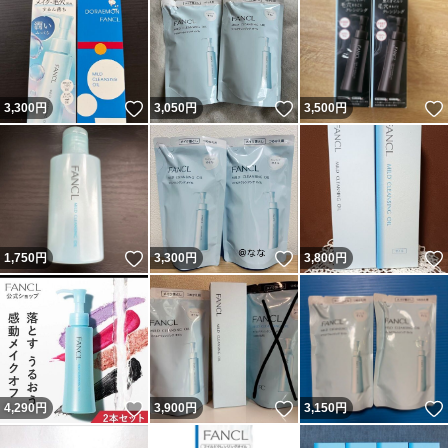
いいね！
いいね！
3,300
円
3,050
円
3,500
円
いいね！
いいね！
1,750
円
3,300
円
3,800
円
いいね！
いいね！
4,290
円
3,900
円
3,150
円