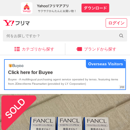
ログイン
カテゴリから探す
ブランドから探す
Overseas Visitors
Click here for Buyee
Buyee - A multilingual purchasing agent service operated by tenso, featuring items
from JDirectItems Fleamarket (provided by LY Corporation)