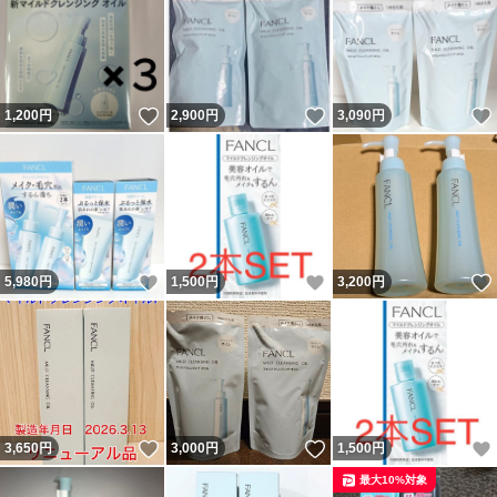
いいね！
いいね！
1,200
円
2,900
円
3,090
円
いいね！
いいね！
5,980
円
1,500
円
3,200
円
いいね！
いいね！
3,650
円
3,000
円
1,500
円
最大10%対象