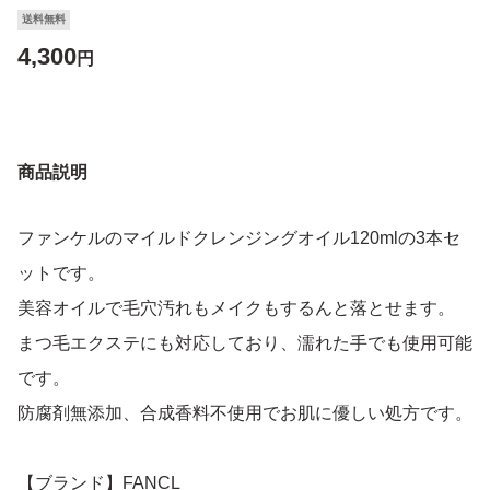
送料無料
4,300
円
商品説明
ファンケルのマイルドクレンジングオイル120mlの3本セ
ットです。
美容オイルで毛穴汚れもメイクもするんと落とせます。
まつ毛エクステにも対応しており、濡れた手でも使用可能
です。
防腐剤無添加、合成香料不使用でお肌に優しい処方です。
【ブランド】FANCL