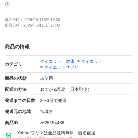
【成分】エラグ酸、有胞子性乳酸菌
【商品の状態】未使用
購入日時：
2026年6月13日 10:33
【カラー】レッド系（パッケージ）
出品日時：
2026年6月11日 21:32
よろしくお願いいたします。
商品の情報
ダイエット、健康
ダイエット
カテゴリ
ダイエットサプリ
商品の状態
未使用
配送の方法
おてがる配送（日本郵便）
発送までの日数
2〜3日で発送
発送元の地域
宮城県
商品ID
z625194436
Yahoo!フリマは全品送料無料・匿名配送