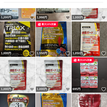
いいね！
いいね！
1,200
円
1,998
円
1,000
円
最大10%対象
いいね！
いいね！
1,000
円
1,550
円
1,050
円
最大10%対象
いいね！
いいね！
1,000
円
1,000
円
695
円