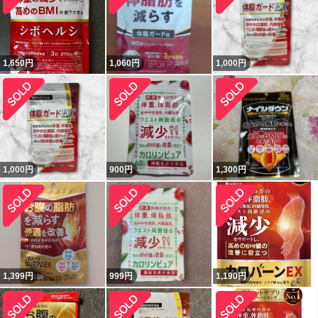
1,650
円
1,060
円
1,000
円
1,000
円
900
円
1,300
円
1,399
円
999
円
1,190
円