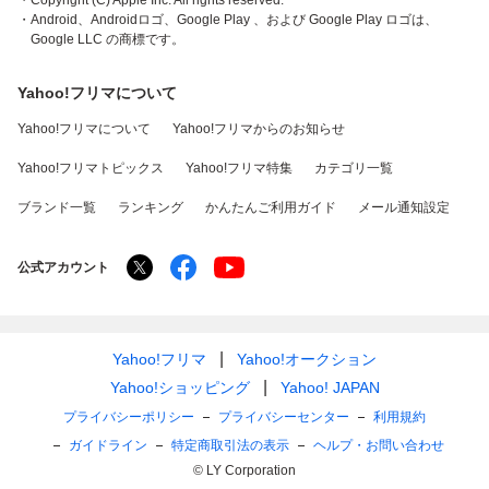
・Copyright (C) Apple Inc. All rights reserved.
・Android、Androidロゴ、Google Play 、および Google Play ロゴは、
Google LLC の商標です。
Yahoo!フリマについて
Yahoo!フリマについて
Yahoo!フリマからのお知らせ
Yahoo!フリマトピックス
Yahoo!フリマ特集
カテゴリ一覧
ブランド一覧
ランキング
かんたんご利用ガイド
メール通知設定
公式アカウント
Yahoo!フリマ
Yahoo!オークション
Yahoo!ショッピング
Yahoo! JAPAN
プライバシーポリシー
プライバシーセンター
利用規約
ガイドライン
特定商取引法の表示
ヘルプ・お問い合わせ
© LY Corporation