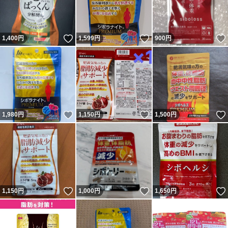
いいね！
いいね！
1,400
円
1,599
円
900
円
いいね！
いいね！
1,980
円
1,150
円
1,500
円
いいね！
いいね！
1,150
円
1,000
円
1,650
円