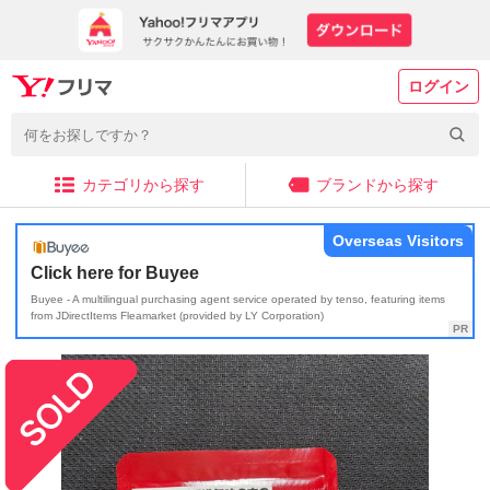
ログイン
カテゴリから探す
ブランドから探す
Overseas Visitors
Click here for Buyee
Buyee - A multilingual purchasing agent service operated by tenso, featuring items
from JDirectItems Fleamarket (provided by LY Corporation)