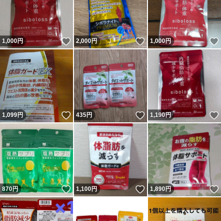
いいね！
いいね！
1,000
円
2,000
円
1,000
円
いいね！
いいね！
1,099
円
435
円
1,190
円
いいね！
いいね！
870
円
1,100
円
1,890
円