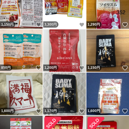
いいね！
いいね！
1,150
円
3,300
円
1,290
円
いいね！
いいね！
850
円
1,200
円
1,150
円
いいね！
いいね！
1,600
円
1,170
円
1,600
円