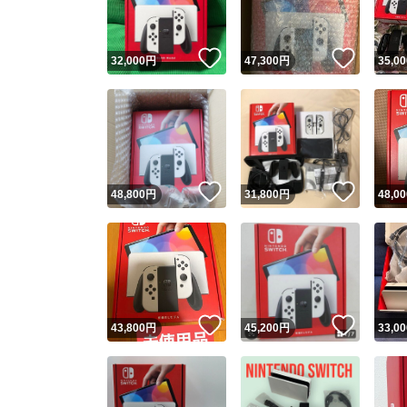
いいね！
いいね
32,000
円
47,300
円
35,00
いいね！
いいね
48,800
円
31,800
円
48,00
いいね！
いいね
43,800
円
45,200
円
33,00