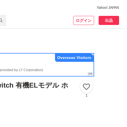
Yahoo! JAPAN
ログイン
出品
Overseas Visitors
(provided by LY Corporation)
Switch 有機ELモデル ホ
いいね！
1