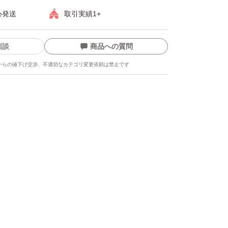
心発送
取引実績1+
相談
商品への質問
からの値下げ交渉、不適切なカテゴリ変更依頼は禁止です
ます