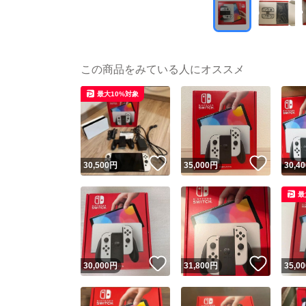
この商品をみている人にオススメ
最大10%対象
いいね！
いいね
30,500
円
35,000
円
30,40
最
いいね！
いいね
30,000
円
31,800
円
35,00