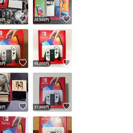
！
いいね！
いいね！
0
円
28,500
円
！
いいね！
いいね！
0
円
45,000
円
！
いいね！
いいね！
0
円
37,900
円