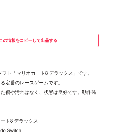
この情報をコピーして出品する
itch用ソフト「マリオカート8 デラックス」です。
める定番のレースゲームです。
った傷や汚れはなく、状態は良好です。動作確
ート8 デラックス
 Switch