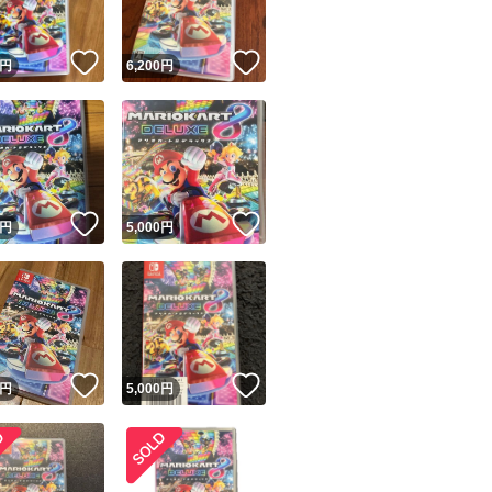
！
いいね！
いいね！
円
6,200
円
！
いいね！
いいね！
円
5,000
円
！
いいね！
いいね！
円
5,000
円