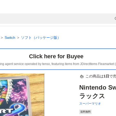
Switch
ソフト（パッケージ版）
Click here for Buyee
ing agent service operated by tenso, featuring items from JDirectItems Fleamarket 
この商品は
1日
で
Nintendo 
ラックス
スーパーマリオ
送料無料