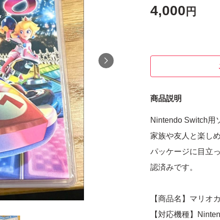
4,000
円
商品説明
Nintendo Sw
家族や友人と楽し
パッケージに目立
認済みです。
【商品名】マリオカ
【対応機種】Nintendo