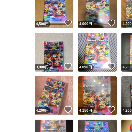
いいね！
いいね
4,500
円
4,000
円
4,200
いいね！
いいね
3,900
円
4,098
円
4,200
Yaho
安心取引
安心
いいね！
いいね
4,200
円
4,150
円
4,200
取引実績
取引