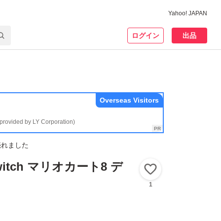
Yahoo! JAPAN
ログイン
出品
Overseas Visitors
(provided by LY Corporation)
売れました
Switch マリオカート8 デ
いいね！
1