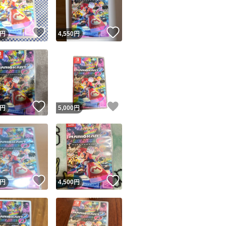
！
いいね！
いいね！
円
4,550
円
！
いいね！
いいね！
円
5,000
円
！
いいね！
いいね！
円
4,500
円