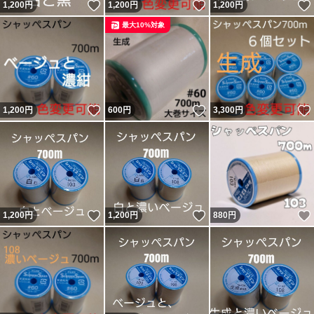
いいね！
いいね！
1,200
円
1,200
円
1,200
円
最大10%対象
いいね！
いいね！
1,200
円
600
円
3,300
円
いいね！
いいね！
1,200
円
1,200
円
880
円