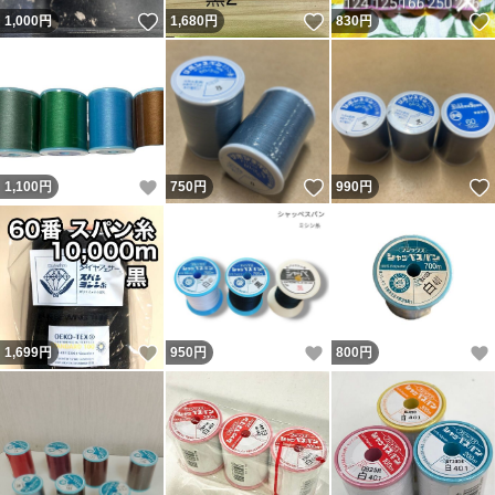
いいね！
いいね！
1,000
円
1,680
円
830
円
いいね！
いいね！
1,100
円
750
円
990
円
いいね！
いいね！
1,699
円
950
円
800
円