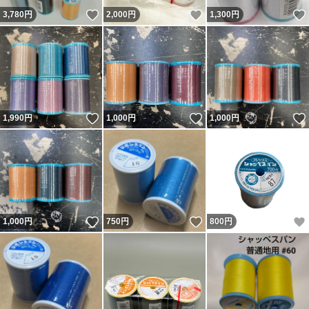
いいね！
いいね！
3,780
円
2,000
円
1,300
円
いいね！
いいね！
1,990
円
1,000
円
1,000
円
いいね！
いいね！
1,000
円
750
円
800
円