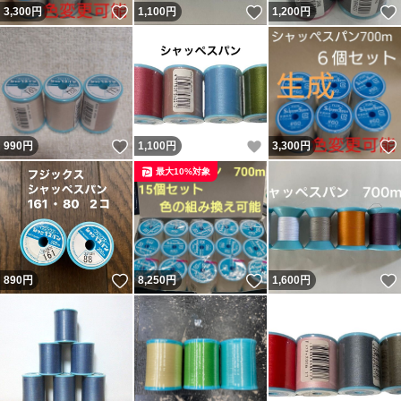
いいね！
いいね！
3,300
円
1,100
円
1,200
円
いいね！
いいね！
990
円
1,100
円
3,300
円
最大10%対象
いいね！
いいね！
890
円
8,250
円
1,600
円