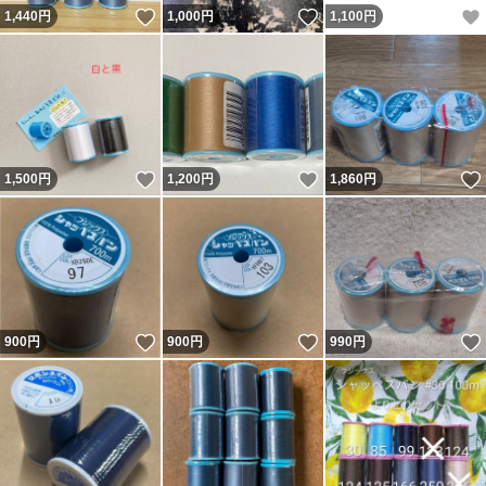
いいね！
いいね！
1,440
円
1,000
円
1,100
円
いいね！
いいね！
1,500
円
1,200
円
1,860
円
いいね！
いいね！
900
円
900
円
990
円