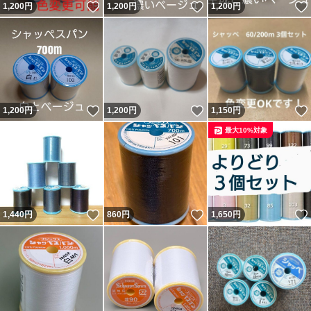
いいね！
いいね！
1,200
円
1,200
円
1,200
円
いいね！
いいね！
1,200
円
1,200
円
1,150
円
最大10%対象
いいね！
いいね！
1,440
円
860
円
1,650
円