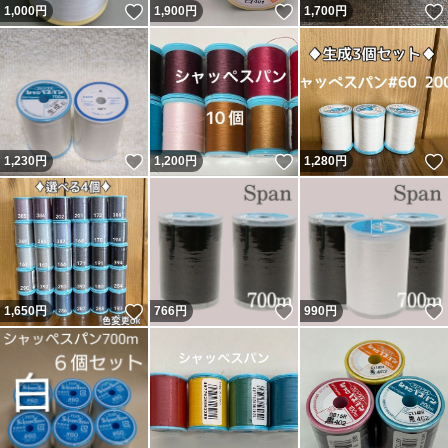
いいね！
いいね！
1,000
円
1,900
円
1,700
円
いいね！
いいね！
1,230
円
1,200
円
1,280
円
いいね！
いいね！
1,650
円
766
円
990
円