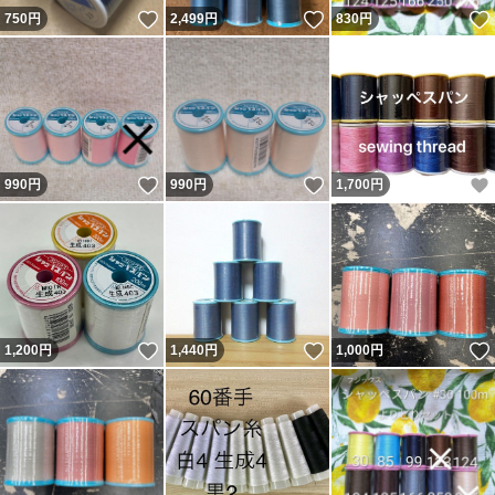
いいね！
いいね！
750
円
2,499
円
830
円
いいね！
いいね！
990
円
990
円
1,700
円
いいね！
いいね！
1,200
円
1,440
円
1,000
円