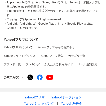
・Apple、Appleのロゴ、App Store、iPodのロゴ、iTunesは、米国および他
国のApple Inc.の登録商標です。
・iPhone商標は、アイホン株式会社のライセンスに基づき使用されていま
す。
・Copyright (C) Apple Inc. All rights reserved.
・Android、Androidロゴ、Google Play 、および Google Play ロゴは、
Google LLC の商標です。
Yahoo!フリマについて
Yahoo!フリマについて
Yahoo!フリマからのお知らせ
Yahoo!フリマトピックス
Yahoo!フリマ特集
カテゴリ一覧
ブランド一覧
ランキング
かんたんご利用ガイド
メール通知設定
公式アカウント
Yahoo!フリマ
Yahoo!オークション
Yahoo!ショッピング
Yahoo! JAPAN