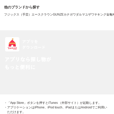
他のブランドから探す
フジックス（手芸）
エースクラウン
GUNZE
カナガワ
ダルマ
ユザワヤ
キング
金亀
・「App Store」ボタンを押すとiTunes （外部サイト）が起動します。
・アプリケーションはiPhone、iPod touch、iPadまたはAndroidでご利用い
ただけます。