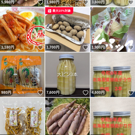
いいね！
いいね！
5,980
円
1,980
円
3,600
円
最大10%対象
いいね！
いいね！
1,180
円
1,700
円
1,900
円
いいね！
いいね！
980
円
7,600
円
4,600
円