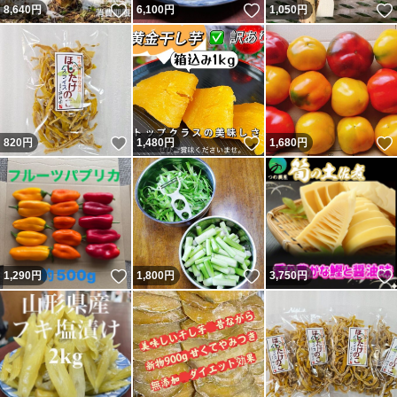
いいね！
いいね！
8,640
円
6,100
円
1,050
円
いいね！
いいね！
820
円
1,480
円
1,680
円
いいね！
いいね！
1,290
円
1,800
円
3,750
円