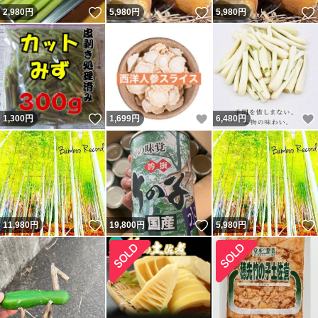
いいね！
いいね！
2,980
円
5,980
円
5,980
円
いいね！
いいね！
1,300
円
1,699
円
6,480
円
いいね！
いいね！
11,980
円
19,800
円
5,980
円