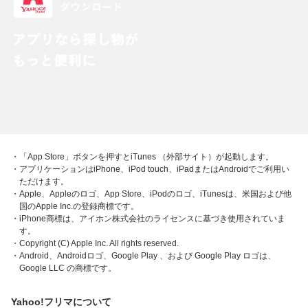
・「App Store」ボタンを押すとiTunes （外部サイト）が起動します。
・アプリケーションはiPhone、iPod touch、iPadまたはAndroidでご利用い
ただけます。
・Apple、Appleのロゴ、App Store、iPodのロゴ、iTunesは、米国および他
国のApple Inc.の登録商標です。
・iPhone商標は、アイホン株式会社のライセンスに基づき使用されていま
す。
・Copyright (C) Apple Inc. All rights reserved.
・Android、Androidロゴ、Google Play 、および Google Play ロゴは、
Google LLC の商標です。
Yahoo!フリマについて