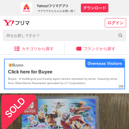
ログイン
カテゴリから探す
ブランドから探す
Overseas Visitors
Click here for Buyee
Buyee - A multilingual purchasing agent service operated by tenso, featuring items
from JDirectItems Fleamarket (provided by LY Corporation)