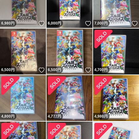
いいね！
いいね！
6,980
円
6,000
円
7,000
円
いいね！
いいね！
6,500
円
6,500
円
4,700
円
4,800
円
4,777
円
4,980
円