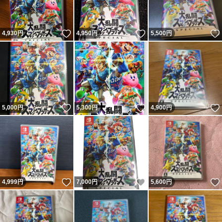
いいね！
いいね！
4,930
円
4,950
円
5,500
円
いいね！
いいね！
5,000
円
5,300
円
4,900
円
いいね！
いいね！
4,999
円
7,000
円
5,600
円