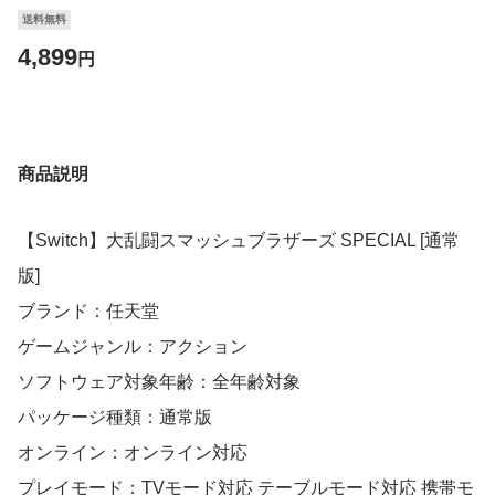
送料無料
4,899
円
商品説明
【Switch】大乱闘スマッシュブラザーズ SPECIAL [通常
版]
ブランド：任天堂
ゲームジャンル：アクション
ソフトウェア対象年齢：全年齢対象
パッケージ種類：通常版
オンライン：オンライン対応
プレイモード：TVモード対応 テーブルモード対応 携帯モ