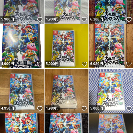
いいね！
いいね！
5,900
円
4,900
円
6,100
円
いいね！
いいね！
4,900
円
5,000
円
6,080
円
いいね！
いいね！
4,950
円
4,980
円
5,000
円