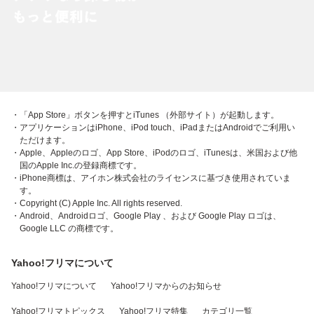
・「App Store」ボタンを押すとiTunes （外部サイト）が起動します。
・アプリケーションはiPhone、iPod touch、iPadまたはAndroidでご利用い
ただけます。
・Apple、Appleのロゴ、App Store、iPodのロゴ、iTunesは、米国および他
国のApple Inc.の登録商標です。
・iPhone商標は、アイホン株式会社のライセンスに基づき使用されていま
す。
・Copyright (C) Apple Inc. All rights reserved.
・Android、Androidロゴ、Google Play 、および Google Play ロゴは、
Google LLC の商標です。
Yahoo!フリマについて
Yahoo!フリマについて
Yahoo!フリマからのお知らせ
Yahoo!フリマトピックス
Yahoo!フリマ特集
カテゴリ一覧