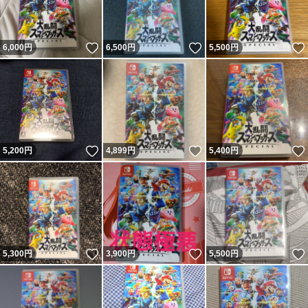
いいね！
いいね！
6,000
円
6,500
円
5,500
円
いいね！
いいね！
5,200
円
4,899
円
5,400
円
いいね！
いいね！
5,300
円
3,900
円
5,500
円