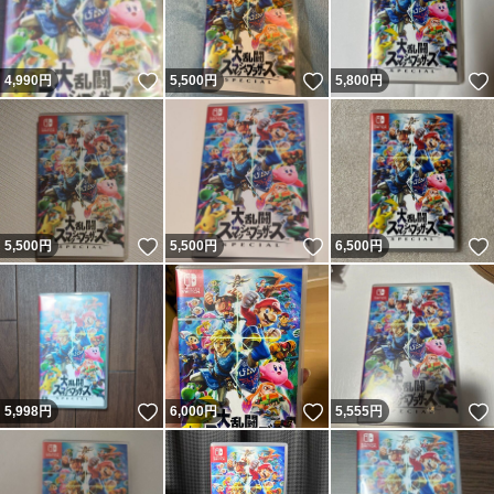
いいね！
いいね！
4,990
円
5,500
円
5,800
円
いいね！
いいね！
5,500
円
5,500
円
6,500
円
いいね！
いいね！
5,998
円
6,000
円
5,555
円