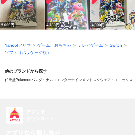
5,000
円
4,780
円
4,900
円
Yahoo!フリマ
ゲーム、おもちゃ
テレビゲーム
Switch
ソフト（パッケージ版）
他のブランドから探す
任天堂
Pokemon
バンダイナムコエンターテインメント
スクウェア・エニックス