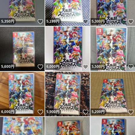
いいね！
いいね！
5,350
円
5,199
円
5,300
円
いいね！
いいね！
5,600
円
6,000
円
5,500
円
いいね！
いいね！
6,000
円
5,900
円
5,200
円