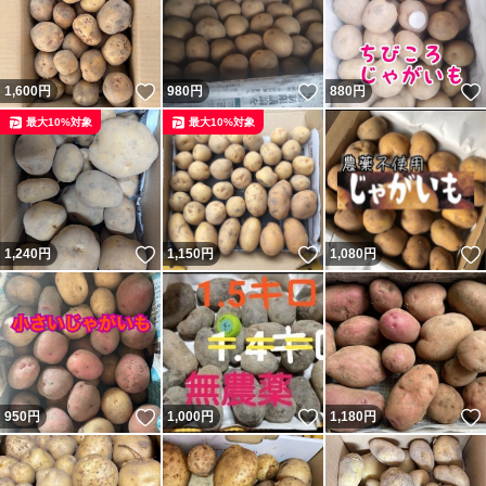
いいね！
いいね！
1,600
円
980
円
880
円
最大10%対象
最大10%対象
いいね！
いいね！
1,240
円
1,150
円
1,080
円
いいね！
いいね！
950
円
1,000
円
1,180
円