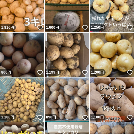
いいね！
いいね！
1,810
円
1,600
円
1,250
円
いいね！
いいね！
800
円
1,199
円
1,200
円
いいね！
いいね！
1,180
円
890
円
1,100
円