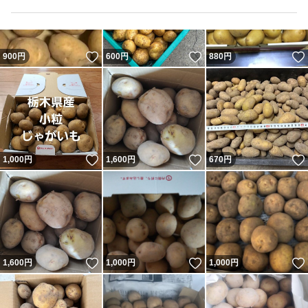
いいね！
いいね！
900
円
600
円
880
円
いいね！
いいね！
1,000
円
1,600
円
670
円
いいね！
いいね！
1,600
円
1,000
円
1,000
円