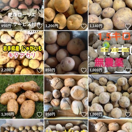
いいね！
いいね！
950
円
1,200
円
1,140
円
いいね！
いいね！
2,200
円
850
円
1,000
円
いいね！
いいね！
1,300
円
850
円
1,000
円