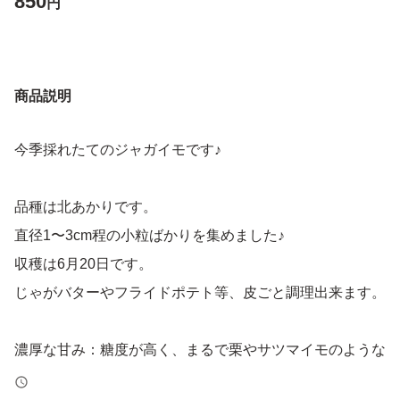
850
円
商品説明
今季採れたてのジャガイモです♪
品種は北あかりです。
直径1〜3cm程の小粒ばかりを集めました♪
収穫は6月20日です。
じゃがバターやフライドポテト等、皮ごと調理出来ます。
濃厚な甘み：糖度が高く、まるで栗やサツマイモのような
コクのある甘みがあります。そのため「クリじゃがいも」