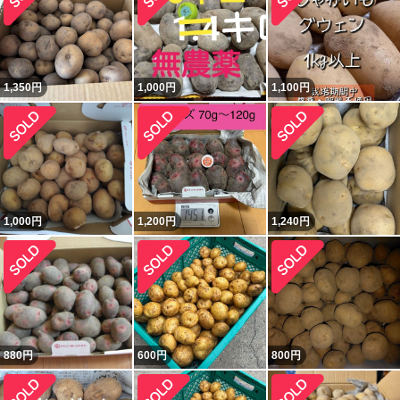
1,350
円
1,000
円
1,100
円
1,000
円
1,200
円
1,240
円
880
円
600
円
800
円