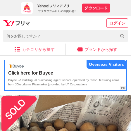
ログイン
カテゴリから探す
ブランドから探す
Overseas Visitors
Click here for Buyee
Buyee - A multilingual purchasing agent service operated by tenso, featuring items
from JDirectItems Fleamarket (provided by LY Corporation)