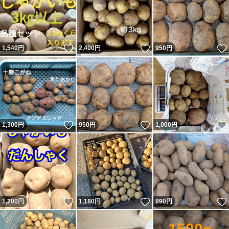
いいね！
いいね！
1,540
円
2,400
円
950
円
いいね！
いいね！
1,300
円
950
円
1,000
円
いいね！
いいね！
1,200
円
1,180
円
890
円