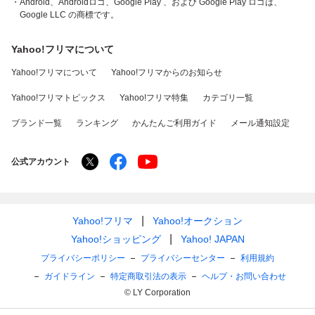
・Android、Androidロゴ、Google Play 、および Google Play ロゴは、
Google LLC の商標です。
Yahoo!フリマについて
Yahoo!フリマについて
Yahoo!フリマからのお知らせ
Yahoo!フリマトピックス
Yahoo!フリマ特集
カテゴリ一覧
ブランド一覧
ランキング
かんたんご利用ガイド
メール通知設定
公式アカウント
Yahoo!フリマ
Yahoo!オークション
Yahoo!ショッピング
Yahoo! JAPAN
プライバシーポリシー
プライバシーセンター
利用規約
ガイドライン
特定商取引法の表示
ヘルプ・お問い合わせ
© LY Corporation