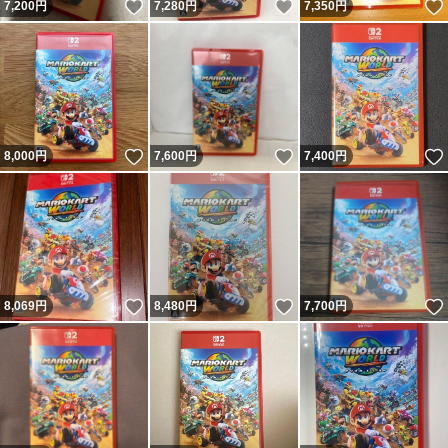
いいね！
いいね！
7,200
円
7,280
円
7,350
円
いいね！
いいね！
8,000
円
7,600
円
7,400
円
いいね！
いいね！
8,069
円
8,480
円
7,700
円