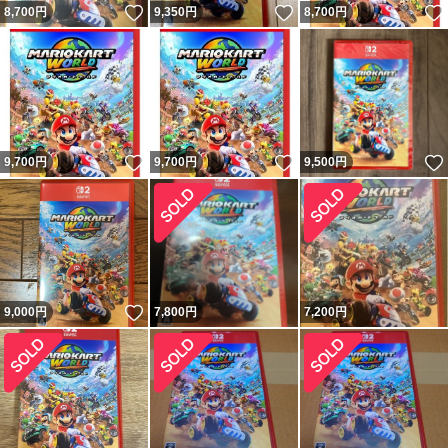
いいね！
いいね！
8,700
円
9,350
円
8,700
円
いいね！
いいね！
9,700
円
9,700
円
9,500
円
いいね！
9,000
円
7,800
円
7,200
円