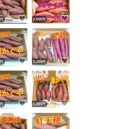
！
いいね！
いいね！
円
2,500
円
！
いいね！
いいね！
円
1,280
円
！
いいね！
いいね！
円
1,380
円