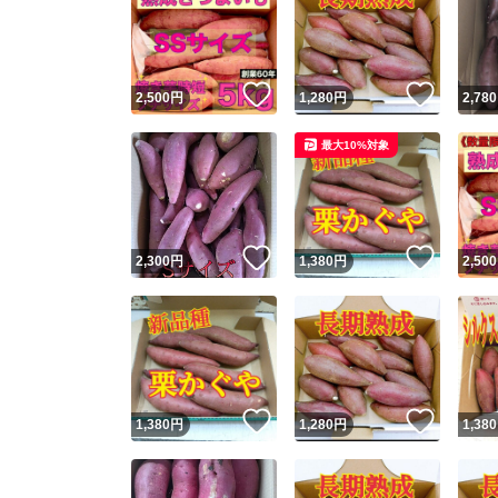
いいね！
いいね
2,500
円
1,280
円
2,780
最大10%対象
いいね！
いいね
2,300
円
1,380
円
2,500
いいね！
いいね
1,380
円
1,280
円
1,380