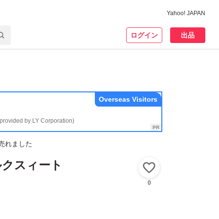
Yahoo! JAPAN
ログイン
出品
Overseas Visitors
(provided by LY Corporation)
売れました
ルクスィート
いいね！
0