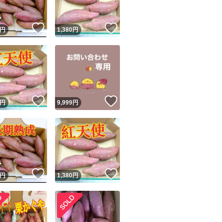
！
いいね！
いいね！
円
1,380
円
！
いいね！
いいね！
円
9,999
円
！
いいね！
いいね！
円
1,380
円