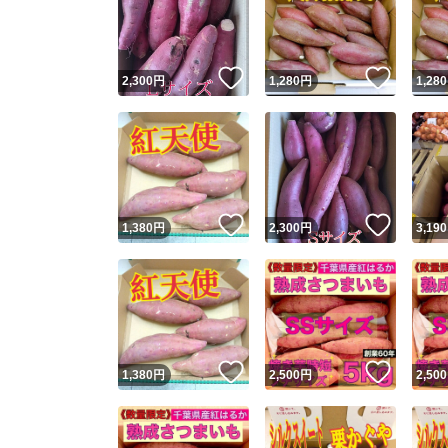
いいね！
いいね
2,300
円
1,280
円
1,280
いいね！
いいね
1,380
円
2,300
円
3,190
Yaho
安心取引
安心
いいね！
いいね
1,380
円
2,500
円
2,500
取引実績
取引