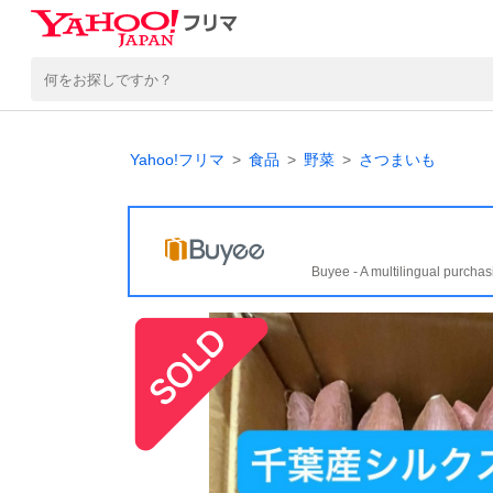
Yahoo!フリマ
食品
野菜
さつまいも
Buyee - A multilingual purchas