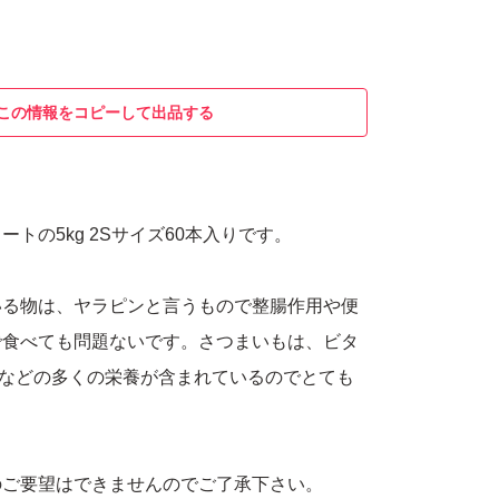
この情報をコピーして出品する
トの5kg 2Sサイズ60本入りです。
いる物は、ヤラピンと言うもので整腸作用や便
で食べても問題ないです。さつまいもは、ビタ
ムなどの多くの栄養が含まれているのでとても
。
のご要望はできませんのでご了承下さい。