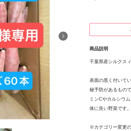
商品説明
千葉県産シルクスィー
表面の黒く付いて
秘予防があるもの
ミンCやカルシウ
体に良い野菜です
※カテゴリー変更