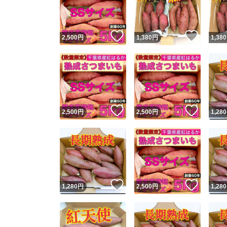
他フ
いいね！
いいね
2,500
円
1,380
円
1,380
スピード
※このバッ
スピ
いいね！
いいね
2,500
円
2,500
円
1,280
スピ
安心
いいね！
いいね
1,280
円
2,500
円
1,280