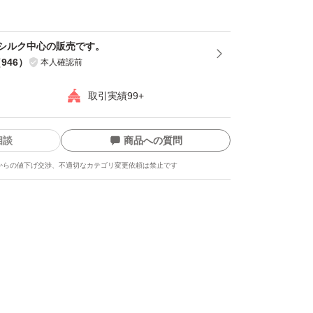
シルク中心の販売です。
（
946
）
本人確認前
取引実績99+
相談
商品への質問
からの値下げ交渉、不適切なカテゴリ変更依頼は禁止です