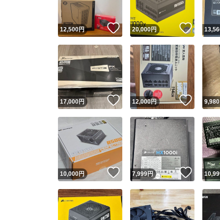
いいね！
いいね
12,500
円
20,000
円
13,56
いいね！
いいね
17,000
円
12,000
円
9,980
いいね！
いいね
10,000
円
7,999
円
10,99