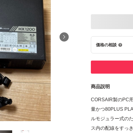
価格の相談
商品説明
CORSAIR製のPC
量かつ80PLUS 
ルモジュラー式のた
ス内の配線をすっ