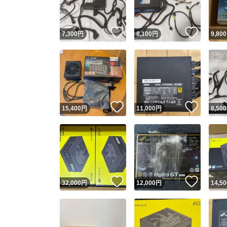
いいね！
いいね
7,300
円
8,100
円
9,800
いいね！
いいね
15,400
円
11,000
円
8,500
いいね！
いいね
32,000
円
12,000
円
14,50