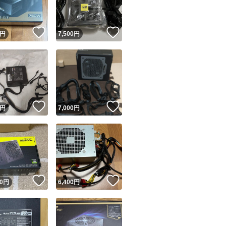
！
いいね！
いいね！
円
7,500
円
！
いいね！
いいね！
円
7,000
円
！
いいね！
いいね！
0
円
6,400
円