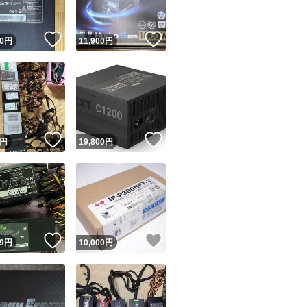
！
いいね！
いいね！
0
円
11,900
円
！
いいね！
いいね！
円
19,800
円
！
いいね！
いいね！
9
円
10,000
円