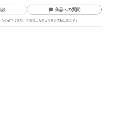
相談
商品への質問
からの値下げ交渉、不適切なカテゴリ変更依頼は禁止です