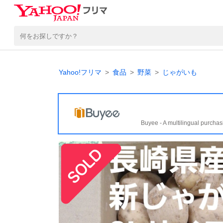
Yahoo!フリマ
食品
野菜
じゃがいも
Buyee - A multilingual purchas