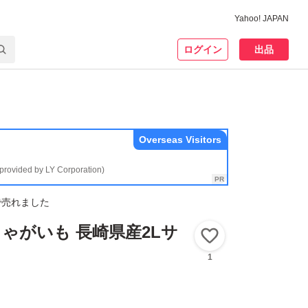
Yahoo! JAPAN
ログイン
出品
Overseas Visitors
(provided by LY Corporation)
で売れました
ゃがいも 長崎県産2Lサ
いいね！
1