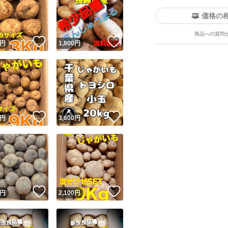
価格の
商品への質問
！
いいね！
いいね！
円
1,800
円
！
いいね！
いいね！
円
3,600
円
！
いいね！
いいね！
円
2,100
円