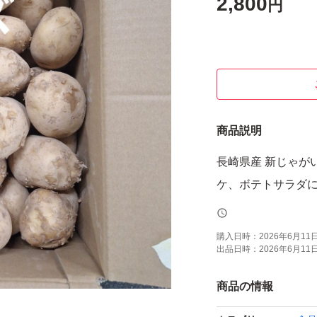
2,800
円
商品説明
長崎県産 新じゃが
ケ、ボテトサラダ
購入日時：
2026年6月11日 
出品日時：
2026年6月11日 
商品の情報