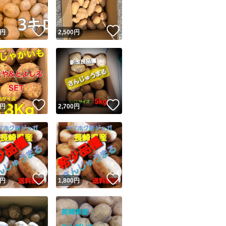
！
いいね！
いいね！
円
2,500
円
！
いいね！
いいね！
円
2,700
円
！
いいね！
いいね！
円
1,800
円