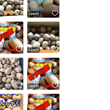
！
いいね！
いいね！
円
3,980
円
！
いいね！
いいね！
円
2,190
円
！
いいね！
いいね！
円
1,800
円