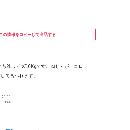
この情報をコピーして出品する
いも2Lサイズ10Kgです。肉じゃが、コロッ
にして食べれます。
21:11
19:44