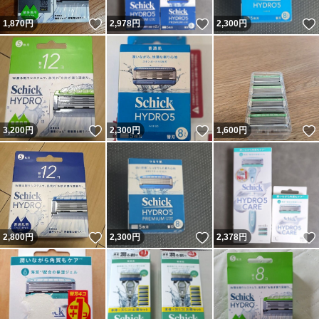
いいね！
いいね！
1,870
円
2,978
円
2,300
円
いいね！
いいね！
3,200
円
2,300
円
1,600
円
いいね！
いいね！
2,800
円
2,300
円
2,378
円