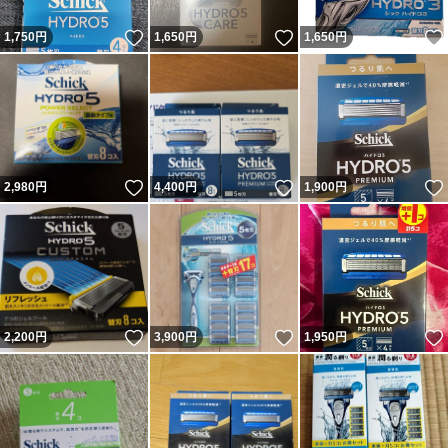
いいね！
いいね！
1,750
円
1,650
円
1,650
円
いいね！
いいね！
2,980
円
4,400
円
1,900
円
いいね！
いいね！
2,200
円
3,900
円
1,950
円