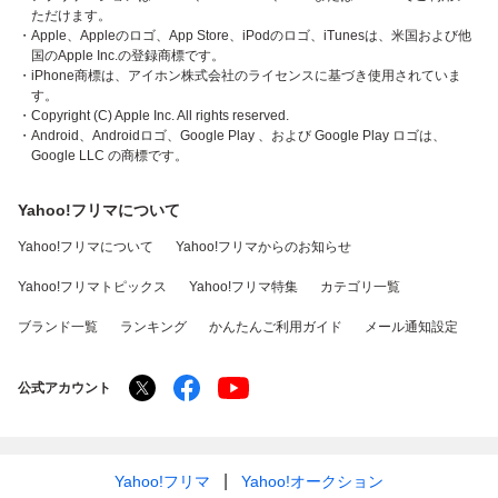
ただけます。
・Apple、Appleのロゴ、App Store、iPodのロゴ、iTunesは、米国および他
国のApple Inc.の登録商標です。
・iPhone商標は、アイホン株式会社のライセンスに基づき使用されていま
す。
・Copyright (C) Apple Inc. All rights reserved.
・Android、Androidロゴ、Google Play 、および Google Play ロゴは、
Google LLC の商標です。
Yahoo!フリマについて
Yahoo!フリマについて
Yahoo!フリマからのお知らせ
Yahoo!フリマトピックス
Yahoo!フリマ特集
カテゴリ一覧
ブランド一覧
ランキング
かんたんご利用ガイド
メール通知設定
公式アカウント
Yahoo!フリマ
Yahoo!オークション