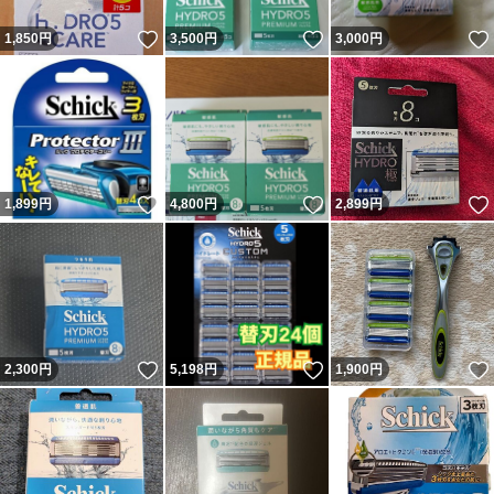
いいね！
いいね！
1,850
円
3,500
円
3,000
円
いいね！
いいね！
1,899
円
4,800
円
2,899
円
いいね！
いいね！
2,300
円
5,198
円
1,900
円