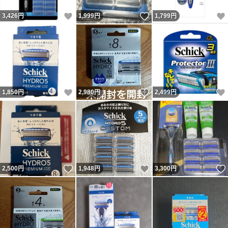
いいね！
いいね！
3,426
円
1,999
円
1,799
円
いいね！
いいね！
1,850
円
2,980
円
2,499
円
いいね！
いいね！
2,500
円
1,948
円
3,300
円