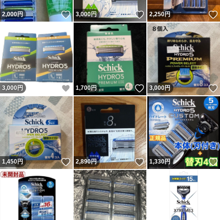
いいね！
いいね！
2,000
円
3,000
円
2,250
円
いいね！
いいね！
3,000
円
1,700
円
3,000
円
いいね！
いいね！
1,450
円
2,890
円
1,330
円