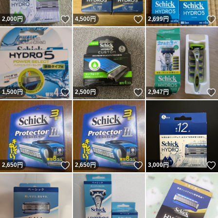
いいね！
いいね！
2,000
円
4,500
円
2,699
円
いいね！
いいね！
1,500
円
2,500
円
2,947
円
いいね！
いいね！
2,650
円
2,650
円
3,000
円