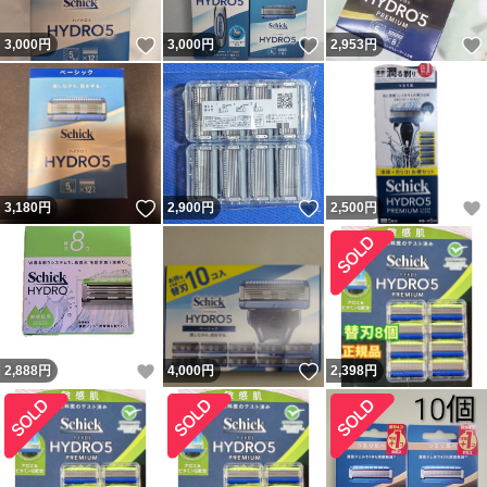
いいね！
いいね！
3,000
円
3,000
円
2,953
円
いいね！
いいね！
3,180
円
2,900
円
2,500
円
いいね！
いいね！
2,888
円
4,000
円
2,398
円