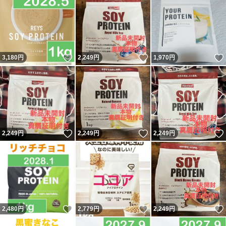
いいね！
いいね！
3,180
円
2,249
円
1,970
円
いいね！
いいね！
2,249
円
2,249
円
2,249
円
いいね！
いいね！
2,480
円
2,779
円
2,249
円