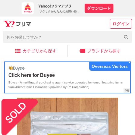
ログイン
カテゴリから探す
ブランドから探す
Overseas Visitors
Click here for Buyee
Buyee - A multilingual purchasing agent service operated by tenso, featuring items
from JDirectItems Fleamarket (provided by LY Corporation)