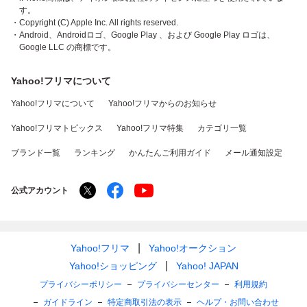
す。
・Copyright (C) Apple Inc. All rights reserved.
・Android、Androidロゴ、Google Play 、および Google Play ロゴは、
Google LLC の商標です。
Yahoo!フリマについて
Yahoo!フリマについて
Yahoo!フリマからのお知らせ
Yahoo!フリマトピックス
Yahoo!フリマ特集
カテゴリ一覧
ブランド一覧
ランキング
かんたんご利用ガイド
メール通知設定
公式アカウント
Yahoo!フリマ
Yahoo!オークション
Yahoo!ショッピング
Yahoo! JAPAN
プライバシーポリシー
プライバシーセンター
利用規約
ガイドライン
特定商取引法の表示
ヘルプ・お問い合わせ