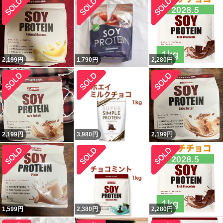
2,199
円
1,790
円
2,280
円
2,199
円
3,980
円
2,199
円
1,599
円
2,380
円
2,280
円