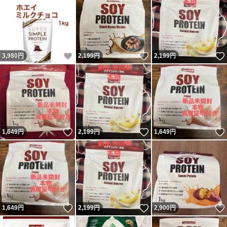
いいね！
いいね！
3,980
円
2,199
円
2,199
円
いいね！
いいね！
1,649
円
2,199
円
1,649
円
いいね！
いいね！
1,649
円
2,199
円
2,900
円