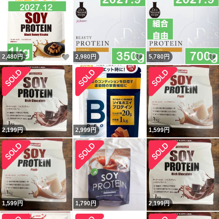
いいね！
いいね！
2,480
円
2,980
円
5,780
円
2,199
円
2,999
円
1,599
円
1,599
円
1,790
円
2,199
円