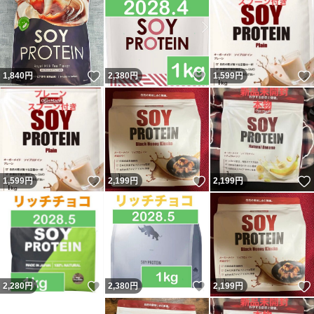
いいね！
いいね！
1,840
円
2,380
円
1,599
円
いいね！
いいね！
1,599
円
2,199
円
2,199
円
いいね！
いいね！
2,280
円
2,380
円
2,199
円