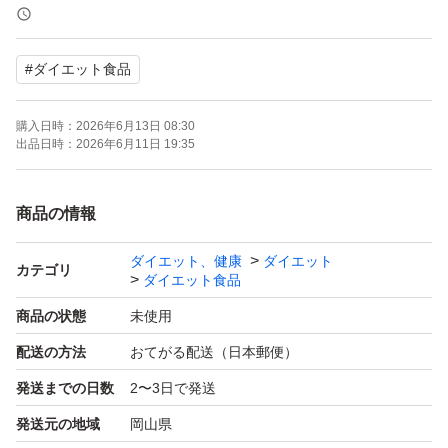
賞味期限 :2027年9月17日
#
ダイエット食品
袋の上部をカットしています
中身には一切触れておりません
購入日時：
2026年6月13日 08:30
出品日時：
2026年6月11日 19:35
商品の情報
ダイエット、健康
ダイエット
カテゴリ
ダイエット食品
商品の状態
未使用
配送の方法
おてがる配送（日本郵便）
発送までの日数
2〜3日で発送
発送元の地域
岡山県