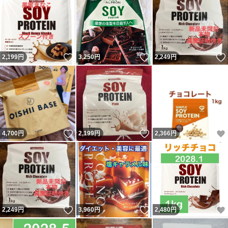
いいね！
いいね！
2,199
円
3,250
円
2,249
円
いいね！
いいね！
4,700
円
2,199
円
2,366
円
いいね！
いいね！
2,249
円
3,960
円
2,480
円