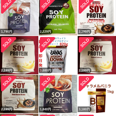
1,790
円
2,229
円
2,199
円
2,199
円
3,680
円
2,199
円
2,199
円
1,840
円
3,180
円