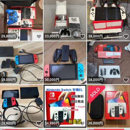
いいね！
いいね！
29,800
円
33,000
円
38,000
円
いいね！
いいね！
19,000
円
30,000
円
18,000
円
いいね！
いいね！
18,000
円
34,980
円
26,000
円