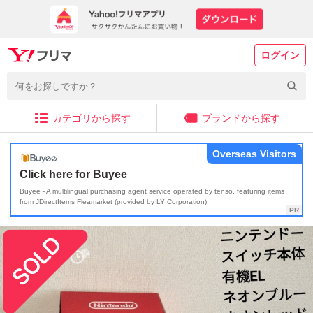
ログイン
カテゴリから探す
ブランドから探す
Overseas Visitors
Click here for Buyee
Buyee - A multilingual purchasing agent service operated by tenso, featuring items
from JDirectItems Fleamarket (provided by LY Corporation)