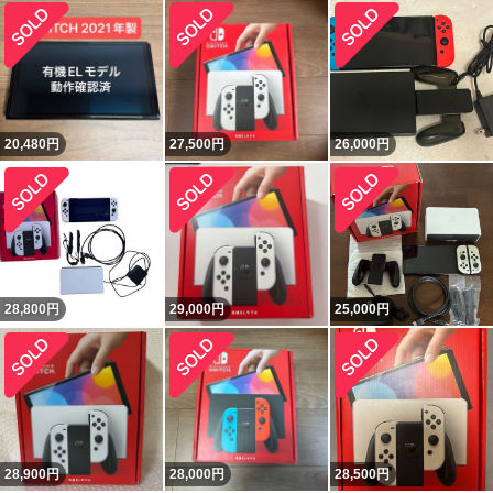
20,480
円
27,500
円
26,000
円
28,800
円
29,000
円
25,000
円
28,900
円
28,000
円
28,500
円