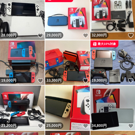
いいね！
いいね！
28,000
円
29,000
円
32,000
円
最大10%対象
いいね！
いいね！
19,000
円
33,300
円
19,000
円
いいね！
いいね！
21,200
円
25,000
円
34,800
円