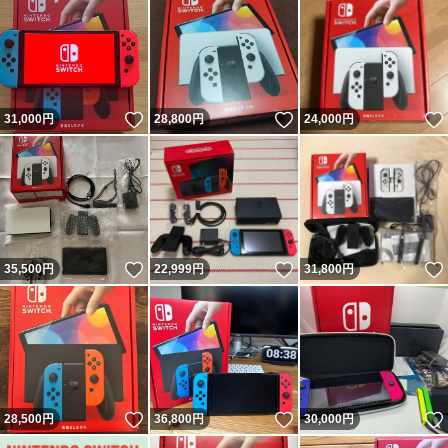
いいね！
いいね！
31,000
円
28,800
円
24,000
円
いいね！
いいね！
35,500
円
22,999
円
31,800
円
いいね！
いいね！
28,500
円
36,800
円
30,000
円