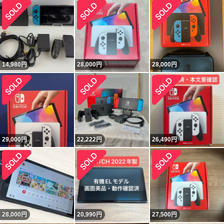
14,980
円
28,000
円
28,000
円
29,000
円
22,222
円
26,490
円
28,000
円
20,990
円
27,500
円