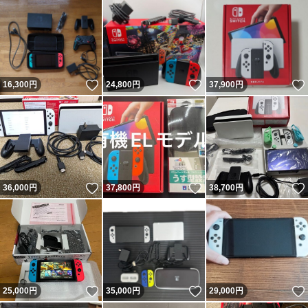
いいね！
いいね！
16,300
円
24,800
円
37,900
円
いいね！
いいね！
36,000
円
37,800
円
38,700
円
いいね！
いいね！
25,000
円
35,000
円
29,000
円