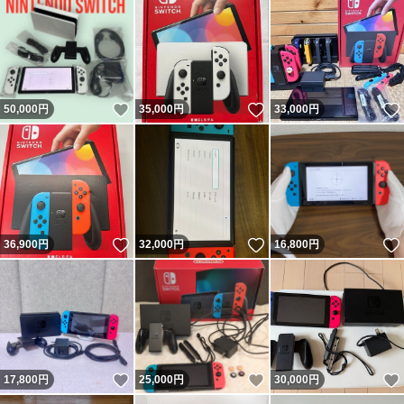
いいね！
いいね！
50,000
円
35,000
円
33,000
円
いいね！
いいね！
36,900
円
32,000
円
16,800
円
いいね！
いいね！
17,800
円
25,000
円
30,000
円