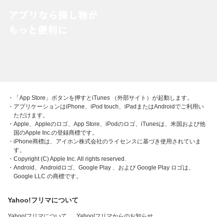
・「App Store」ボタンを押すとiTunes （外部サイト）が起動します。
・アプリケーションはiPhone、iPod touch、iPadまたはAndroidでご利用い
ただけます。
・Apple、Appleのロゴ、App Store、iPodのロゴ、iTunesは、米国および他
国のApple Inc.の登録商標です。
・iPhone商標は、アイホン株式会社のライセンスに基づき使用されていま
す。
・Copyright (C) Apple Inc. All rights reserved.
・Android、Androidロゴ、Google Play 、および Google Play ロゴは、
Google LLC の商標です。
Yahoo!フリマについて
Yahoo!フリマについて
Yahoo!フリマからのお知らせ