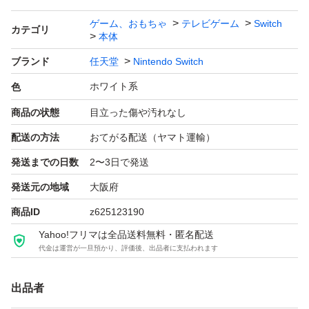
ゲーム、おもちゃ
テレビゲーム
Switch
カテゴリ
本体
ブランド
任天堂
Nintendo Switch
ホワイト系
色
商品の状態
目立った傷や汚れなし
配送の方法
おてがる配送（ヤマト運輸）
発送までの日数
2〜3日で発送
発送元の地域
大阪府
商品ID
z625123190
Yahoo!フリマは全品送料無料・匿名配送
代金は運営が一旦預かり、評価後、出品者に支払われます
出品者