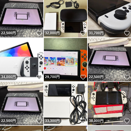
いいね！
いいね！
22,500
円
32,000
円
31,700
円
いいね！
いいね！
34,000
円
29,700
円
22,500
円
いいね！
いいね！
22,500
円
33,300
円
38,000
円