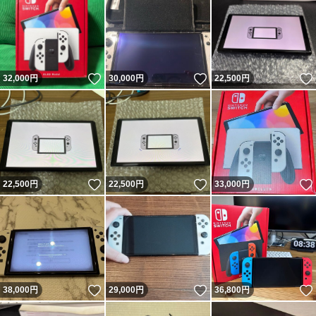
いいね！
いいね！
32,000
円
30,000
円
22,500
円
いいね！
いいね！
22,500
円
22,500
円
33,000
円
いいね！
いいね！
38,000
円
29,000
円
36,800
円