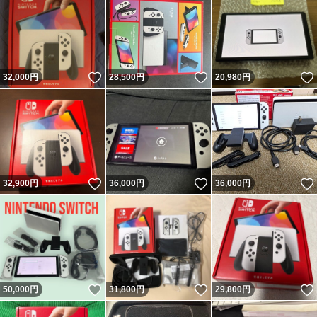
いいね！
いいね！
32,000
円
28,500
円
20,980
円
いいね！
いいね！
32,900
円
36,000
円
36,000
円
いいね！
いいね！
50,000
円
31,800
円
29,800
円