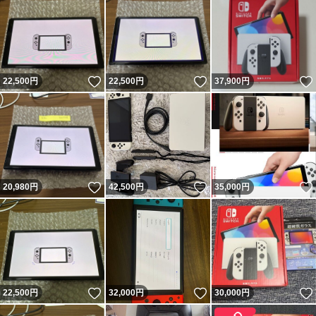
いいね！
いいね！
22,500
円
22,500
円
37,900
円
いいね！
いいね！
20,980
円
42,500
円
35,000
円
いいね！
いいね！
22,500
円
32,000
円
30,000
円