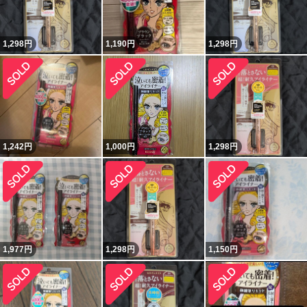
1,298
円
1,190
円
1,298
円
1,242
円
1,000
円
1,298
円
1,977
円
1,298
円
1,150
円