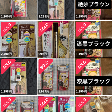
1,200
円
1,298
円
1,190
円
2,400
円
999
円
1,190
円
1,298
円
1,977
円
1,190
円