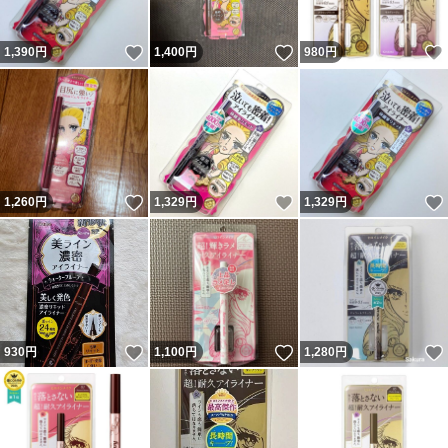
いいね！
いいね！
1,390
円
1,400
円
980
円
いいね！
いいね！
1,260
円
1,329
円
1,329
円
いいね！
いいね！
930
円
1,100
円
1,280
円