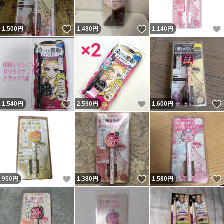
いいね！
いいね！
1,500
円
1,480
円
1,140
円
いいね！
いいね！
1,540
円
2,590
円
1,600
円
いいね！
いいね！
950
円
1,380
円
1,580
円