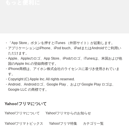
・「App Store」ボタンを押すとiTunes （外部サイト）が起動します。
・アプリケーションはiPhone、iPod touch、iPadまたはAndroidでご利用い
ただけます。
・Apple、Appleのロゴ、App Store、iPodのロゴ、iTunesは、米国および他
国のApple Inc.の登録商標です。
・iPhone商標は、アイホン株式会社のライセンスに基づき使用されていま
す。
・Copyright (C) Apple Inc. All rights reserved.
・Android、Androidロゴ、Google Play 、および Google Play ロゴは、
Google LLC の商標です。
Yahoo!フリマについて
Yahoo!フリマについて
Yahoo!フリマからのお知らせ
Yahoo!フリマトピックス
Yahoo!フリマ特集
カテゴリ一覧