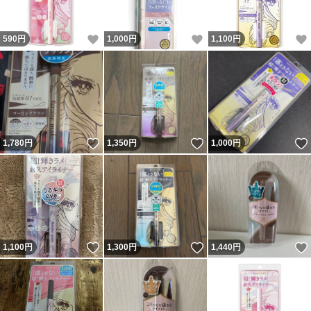
いいね！
いいね！
590
円
1,000
円
1,100
円
いいね！
いいね！
1,780
円
1,350
円
1,000
円
いいね！
いいね！
1,100
円
1,300
円
1,440
円