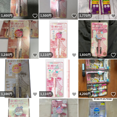
いいね！
いいね！
1,400
円
1,500
円
1,770
円
いいね！
いいね！
1,240
円
1,110
円
1,600
円
いいね！
いいね！
1,100
円
1,110
円
4,200
円