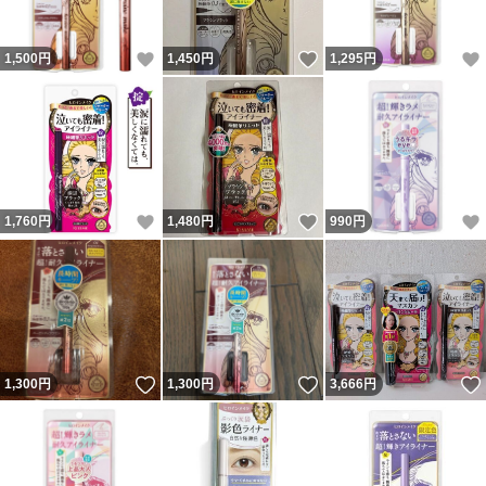
いいね！
いいね！
1,500
円
1,450
円
1,295
円
いいね！
いいね！
1,760
円
1,480
円
990
円
いいね！
いいね！
1,300
円
1,300
円
3,666
円