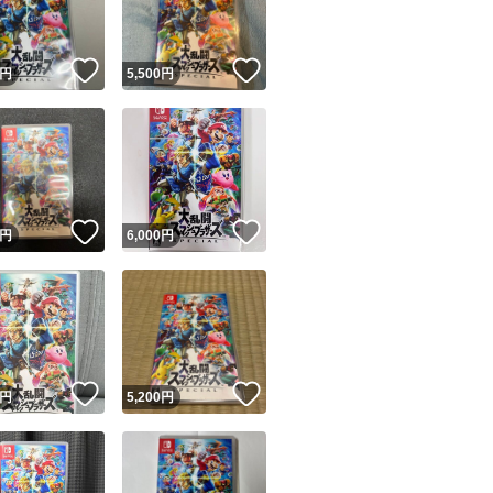
！
いいね！
いいね！
円
5,500
円
！
いいね！
いいね！
円
6,000
円
！
いいね！
いいね！
円
5,200
円