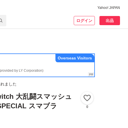
Yahoo! JAPAN
ログイン
出品
Overseas Visitors
(provided by LY Corporation)
売れました
 Switch 大乱闘スマッシュ
いいね！
PECIAL スマブラ
0