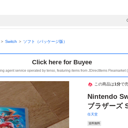
Switch
ソフト（パッケージ版）
Click here for Buyee
ing agent service operated by tenso, featuring items from JDirectItems Fleamarket 
この商品は
1分
で
Nintendo
ブラザーズ S
任天堂
送料無料