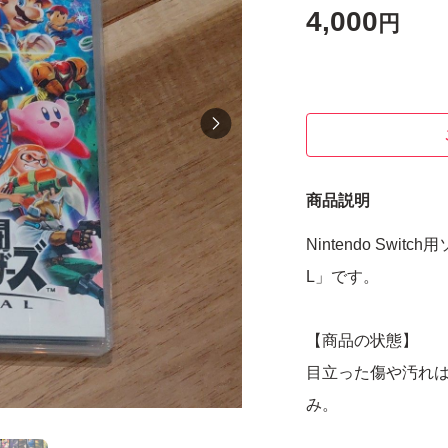
4,000
円
商品説明
Nintendo Swi
L」です。
【商品の状態】
目立った傷や汚れ
み。