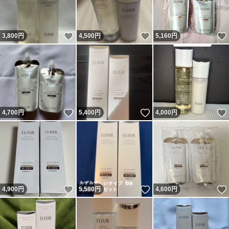
いいね！
いいね！
3,800
円
4,500
円
5,160
円
いいね！
いいね！
4,700
円
5,400
円
4,000
円
いいね！
いいね！
4,900
円
5,580
円
4,600
円