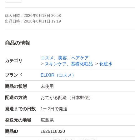
購入日時：
2026年6月18日 20:58
出品日時：
2026年6月11日 19:19
商品の情報
コスメ、美容、ヘアケア
カテゴリ
スキンケア、基礎化粧品
化粧水
ブランド
ELIXIR（コスメ）
商品の状態
未使用
配送の方法
おてがる配送（日本郵便）
発送までの日数
1〜2日で発送
発送元の地域
広島県
商品ID
z625118320