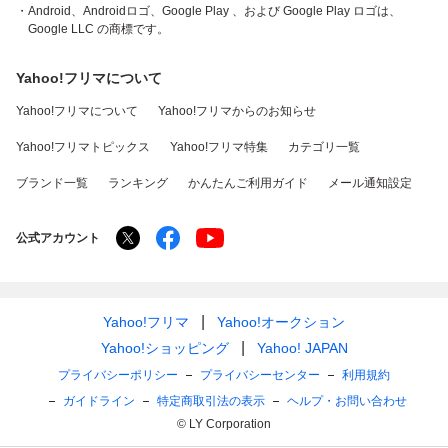
・Android、Androidロゴ、Google Play 、および Google Play ロゴは、
Google LLC の商標です。
Yahoo!フリマについて
Yahoo!フリマについて
Yahoo!フリマからのお知らせ
Yahoo!フリマトピックス
Yahoo!フリマ特集
カテゴリ一覧
ブランド一覧
ランキング
かんたんご利用ガイド
メール通知設定
公式アカウント
Yahoo!フリマ
Yahoo!オークション
Yahoo!ショッピング
Yahoo! JAPAN
プライバシーポリシー
プライバシーセンター
利用規約
ガイドライン
特定商取引法の表示
ヘルプ・お問い合わせ
© LY Corporation