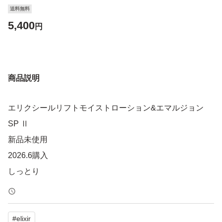
送料無料
5,400
円
商品説明
エリクシールリフトモイストローション&エマルジョン
SP Ⅱ
新品未使用
2026.6購入
しっとり
#
elixir