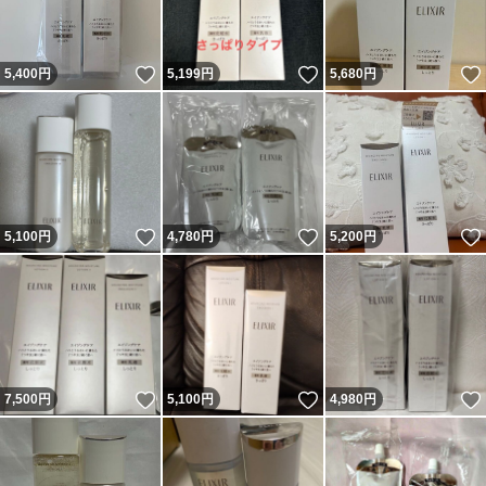
いいね！
いいね！
5,400
円
5,199
円
5,680
円
いいね！
いいね！
5,100
円
4,780
円
5,200
円
いいね！
いいね！
7,500
円
5,100
円
4,980
円