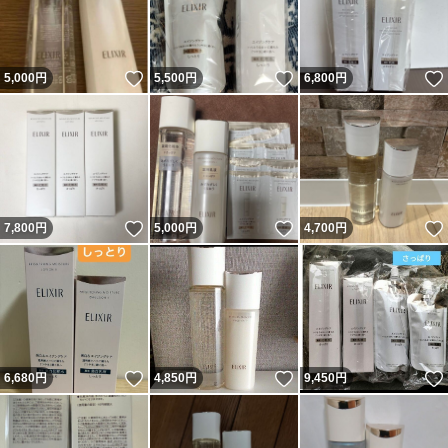
いいね！
いいね！
5,000
円
5,500
円
6,800
円
いいね！
いいね！
7,800
円
5,000
円
4,700
円
いいね！
いいね！
6,680
円
4,850
円
9,450
円