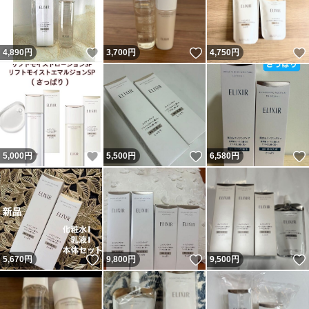
いいね！
いいね！
4,890
円
3,700
円
4,750
円
いいね！
いいね！
5,000
円
5,500
円
6,580
円
いいね！
いいね！
5,670
円
9,800
円
9,500
円