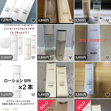
いいね！
いいね！
7,676
円
4,900
円
5,500
円
いいね！
いいね！
6,300
円
5,600
円
3,800
円
いいね！
いいね！
5,100
円
5,450
円
3,500
円