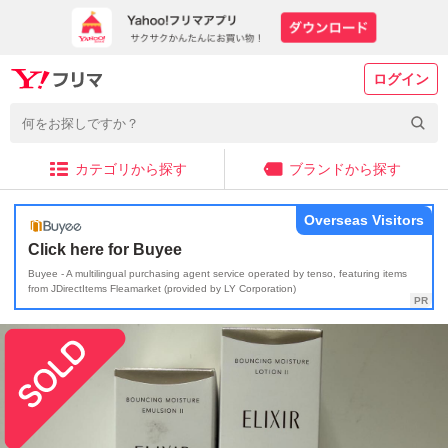
ログイン
カテゴリから探す
ブランドから探す
Overseas Visitors
Click here for Buyee
Buyee - A multilingual purchasing agent service operated by tenso, featuring items
from JDirectItems Fleamarket (provided by LY Corporation)