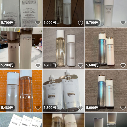
いいね！
いいね！
5,700
円
5,000
円
5,700
円
いいね！
いいね！
5,200
円
4,700
円
5,600
円
いいね！
いいね！
5,480
円
5,300
円
5,600
円