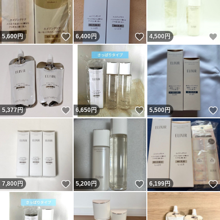
いいね！
いいね！
5,600
円
6,400
円
4,500
円
いいね！
いいね！
5,377
円
6,650
円
5,500
円
いいね！
いいね！
7,800
円
5,200
円
6,199
円