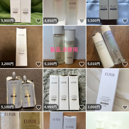
いいね！
いいね！
5,900
円
4,950
円
5,500
円
いいね！
いいね！
3,200
円
5,100
円
5,010
円
いいね！
いいね！
5,100
円
6,999
円
3,000
円