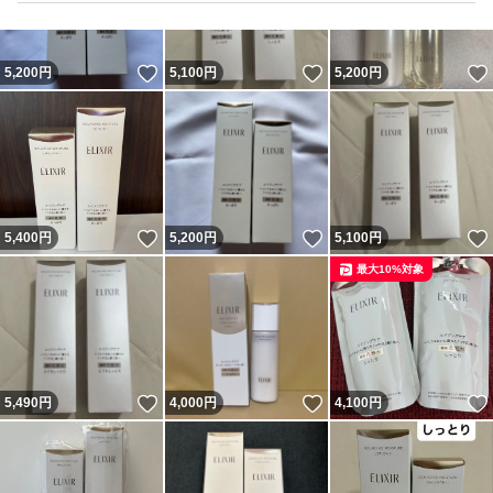
いいね！
いいね！
5,200
円
5,100
円
5,200
円
いいね！
いいね！
5,400
円
5,200
円
5,100
円
最大10%対象
いいね！
いいね！
5,490
円
4,000
円
4,100
円