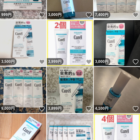
いいね！
いいね！
999
円
3,000
円
7,400
円
いいね！
いいね！
3,500
円
3,999
円
3,000
円
いいね！
いいね！
9,000
円
3,899
円
4,100
円