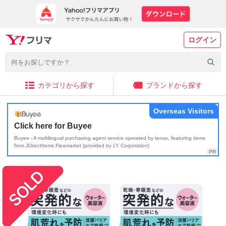
ログイン
カテゴリから探す
ブランドから探す
Overseas Visitors
Click here for Buyee
Buyee - A multilingual purchasing agent service operated by tenso, featuring items
from JDirectItems Fleamarket (provided by LY Corporation)