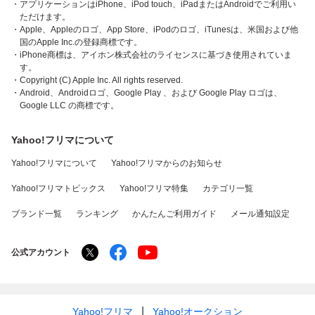
・アプリケーションはiPhone、iPod touch、iPadまたはAndroidでご利用い
ただけます。
・Apple、Appleのロゴ、App Store、iPodのロゴ、iTunesは、米国および他
国のApple Inc.の登録商標です。
・iPhone商標は、アイホン株式会社のライセンスに基づき使用されていま
す。
・Copyright (C) Apple Inc. All rights reserved.
・Android、Androidロゴ、Google Play 、および Google Play ロゴは、
Google LLC の商標です。
Yahoo!フリマについて
Yahoo!フリマについて
Yahoo!フリマからのお知らせ
Yahoo!フリマトピックス
Yahoo!フリマ特集
カテゴリ一覧
ブランド一覧
ランキング
かんたんご利用ガイド
メール通知設定
公式アカウント
Yahoo!フリマ
Yahoo!オークション