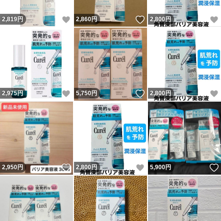
いいね！
いいね！
2,819
円
2,860
円
2,800
円
いいね！
いいね！
2,975
円
5,750
円
2,800
円
いいね！
いいね！
2,950
円
2,800
円
5,900
円