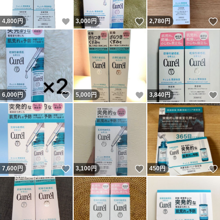
いいね！
いいね！
4,800
円
3,000
円
2,780
円
いいね！
いいね！
6,000
円
5,000
円
3,840
円
いいね！
いいね！
7,600
円
3,100
円
450
円