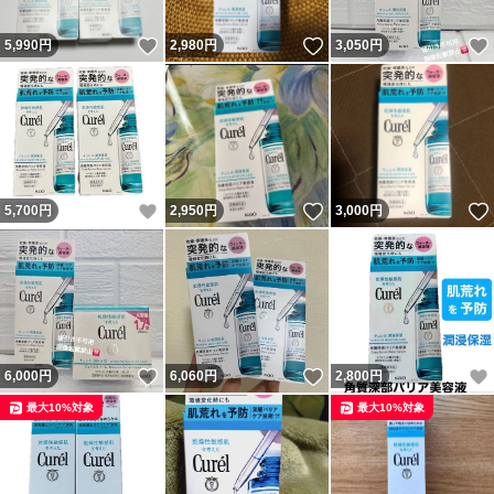
いいね！
いいね！
5,990
円
2,980
円
3,050
円
いいね！
いいね！
5,700
円
2,950
円
3,000
円
いいね！
いいね！
6,000
円
6,060
円
2,800
円
最大10%対象
最大10%対象