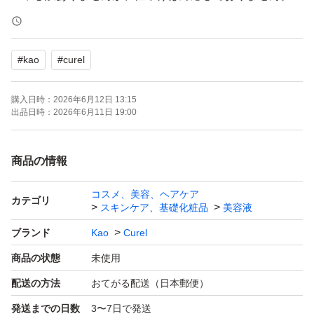
#
kao
#
curel
購入日時：
2026年6月12日 13:15
出品日時：
2026年6月11日 19:00
商品の情報
コスメ、美容、ヘアケア
カテゴリ
スキンケア、基礎化粧品
美容液
ブランド
Kao
Curel
商品の状態
未使用
配送の方法
おてがる配送（日本郵便）
発送までの日数
3〜7日で発送