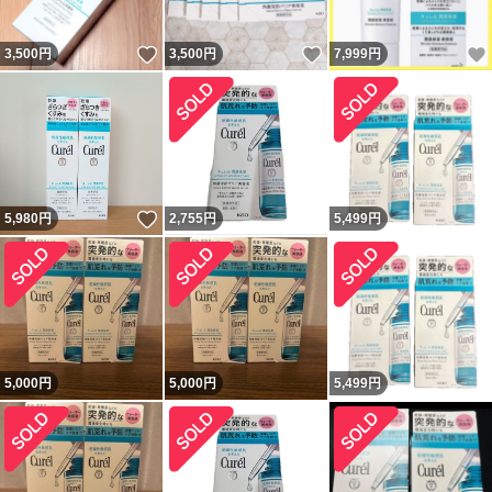
いいね！
いいね！
3,500
円
3,500
円
7,999
円
いいね！
5,980
円
2,755
円
5,499
円
5,000
円
5,000
円
5,499
円