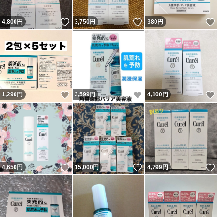
いいね！
いいね！
4,800
円
3,750
円
380
円
いいね！
いいね！
1,290
円
3,599
円
4,100
円
いいね！
いいね！
4,650
円
15,000
円
4,799
円