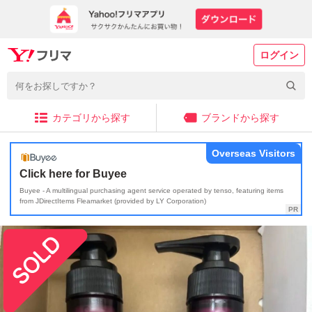
ログイン
カテゴリから探す
ブランドから探す
Overseas Visitors
Click here for Buyee
Buyee - A multilingual purchasing agent service operated by tenso, featuring items
from JDirectItems Fleamarket (provided by LY Corporation)