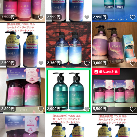
いいね！
いいね！
3,599
円
2,599
円
2,990
円
いいね！
いいね！
2,599
円
2,360
円
3,000
円
最大10%対象
いいね！
いいね！
2,890
円
2,900
円
5,500
円