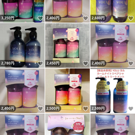
いいね！
いいね！
3,350
円
2,400
円
2,680
円
いいね！
いいね！
2,780
円
2,450
円
2,400
円
いいね！
いいね！
2,400
円
2,500
円
2,599
円