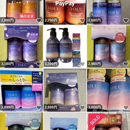
いいね！
いいね！
2,800
円
2,700
円
2,680
円
いいね！
いいね！
3,180
円
3,300
円
2,980
円
いいね！
いいね！
3,899
円
2,899
円
3,000
円