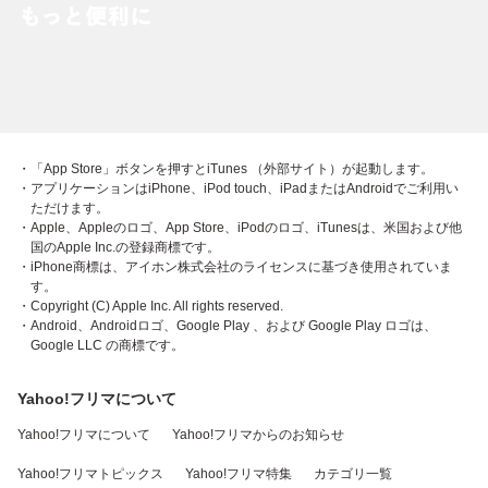
・「App Store」ボタンを押すとiTunes （外部サイト）が起動します。
・アプリケーションはiPhone、iPod touch、iPadまたはAndroidでご利用い
ただけます。
・Apple、Appleのロゴ、App Store、iPodのロゴ、iTunesは、米国および他
国のApple Inc.の登録商標です。
・iPhone商標は、アイホン株式会社のライセンスに基づき使用されていま
す。
・Copyright (C) Apple Inc. All rights reserved.
・Android、Androidロゴ、Google Play 、および Google Play ロゴは、
Google LLC の商標です。
Yahoo!フリマについて
Yahoo!フリマについて
Yahoo!フリマからのお知らせ
Yahoo!フリマトピックス
Yahoo!フリマ特集
カテゴリ一覧