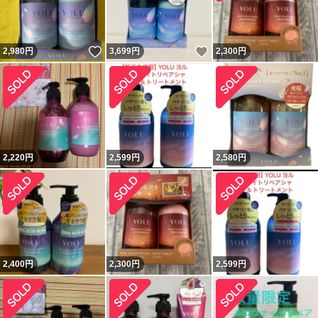
いいね！
いいね！
2,980
円
3,699
円
2,300
円
2,220
円
2,599
円
2,580
円
2,400
円
2,300
円
2,599
円