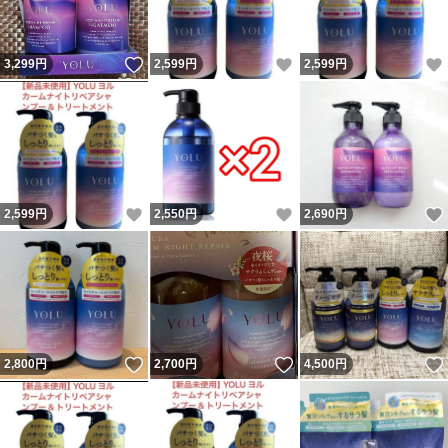
いいね！
いいね！
3,299
円
2,599
円
2,599
円
いいね！
いいね！
2,599
円
2,550
円
2,690
円
いいね！
いいね！
2,800
円
2,700
円
4,500
円