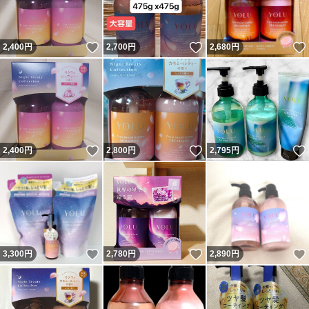
いいね！
いいね！
2,400
円
2,700
円
2,680
円
いいね！
いいね！
2,400
円
2,800
円
2,795
円
いいね！
いいね！
3,300
円
2,780
円
2,890
円