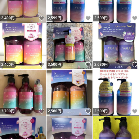
いいね！
いいね！
2,400
円
2,599
円
2,599
円
いいね！
いいね！
2,400
円
3,500
円
2,680
円
いいね！
いいね！
3,700
円
2,580
円
2,599
円