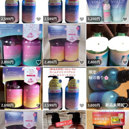
いいね！
いいね！
2,599
円
2,599
円
3,200
円
いいね！
いいね！
2,800
円
2,400
円
2,400
円
いいね！
いいね！
2,600
円
2,599
円
3,600
円