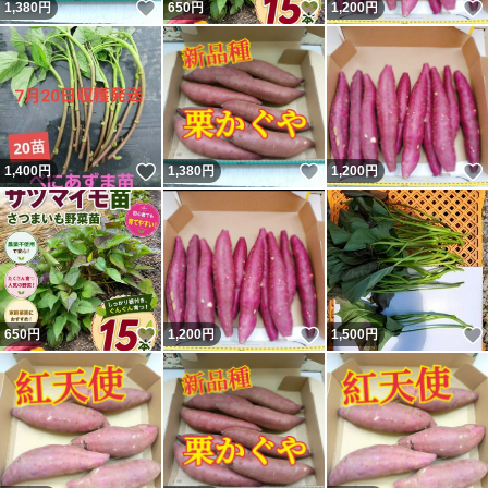
いいね！
いいね！
1,380
円
650
円
1,200
円
いいね！
いいね！
1,400
円
1,380
円
1,200
円
いいね！
いいね！
650
円
1,200
円
1,500
円