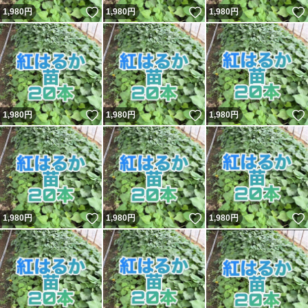
いいね！
いいね！
1,980
円
1,980
円
1,980
円
いいね！
いいね！
1,980
円
1,980
円
1,980
円
いいね！
いいね！
1,980
円
1,980
円
1,980
円