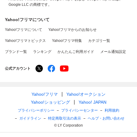
Google LLC の商標です。
Yahoo!フリマについて
Yahoo!フリマについて
Yahoo!フリマからのお知らせ
Yahoo!フリマトピックス
Yahoo!フリマ特集
カテゴリ一覧
ブランド一覧
ランキング
かんたんご利用ガイド
メール通知設定
公式アカウント
Yahoo!フリマ
Yahoo!オークション
Yahoo!ショッピング
Yahoo! JAPAN
プライバシーポリシー
プライバシーセンター
利用規約
ガイドライン
特定商取引法の表示
ヘルプ・お問い合わせ
© LY Corporation