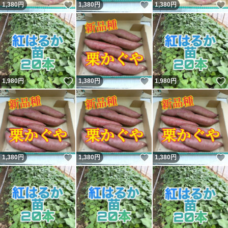
いいね！
いいね！
1,380
円
1,380
円
1,380
円
いいね！
いいね！
1,980
円
1,380
円
1,980
円
いいね！
いいね！
1,380
円
1,380
円
1,380
円