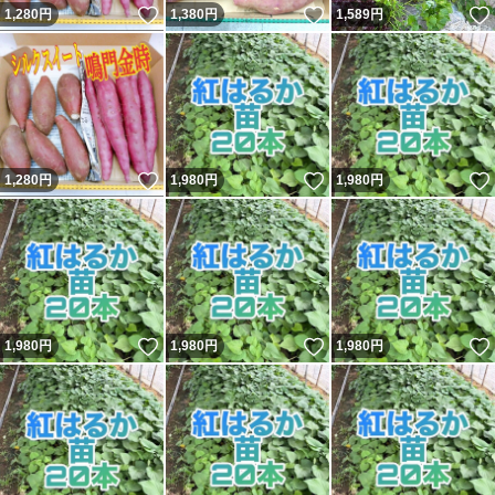
いいね！
いいね！
1,280
円
1,380
円
1,589
円
いいね！
いいね！
1,280
円
1,980
円
1,980
円
いいね！
いいね！
1,980
円
1,980
円
1,980
円