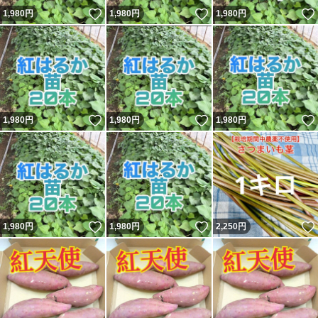
いいね！
いいね！
1,980
円
1,980
円
1,980
円
いいね！
いいね！
1,980
円
1,980
円
1,980
円
いいね！
いいね！
1,980
円
1,980
円
2,250
円