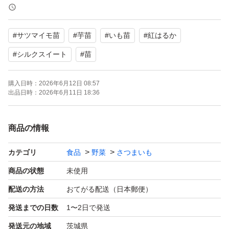
#
サツマイモ苗
#
芋苗
#
いも苗
#
紅はるか
#
シルクスイート
#
苗
購入日時：
2026年6月12日 08:57
出品日時：
2026年6月11日 18:36
商品の情報
カテゴリ
食品
野菜
さつまいも
商品の状態
未使用
配送の方法
おてがる配送（日本郵便）
発送までの日数
1〜2日で発送
発送元の地域
茨城県