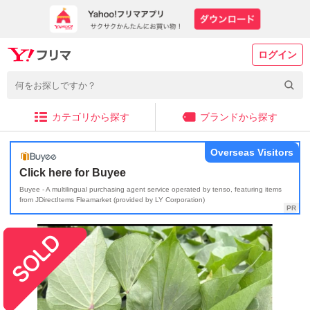
ログイン
カテゴリから探す
ブランドから探す
Overseas Visitors
Click here for Buyee
Buyee - A multilingual purchasing agent service operated by tenso, featuring items
from JDirectItems Fleamarket (provided by LY Corporation)