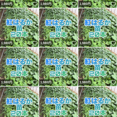
いいね！
いいね！
1,980
円
1,980
円
1,980
円
いいね！
いいね！
1,980
円
1,980
円
1,980
円
いいね！
いいね！
1,980
円
1,980
円
1,980
円