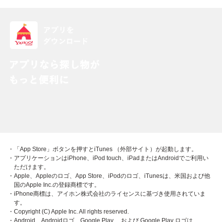
・「App Store」ボタンを押すとiTunes （外部サイト）が起動します。
・アプリケーションはiPhone、iPod touch、iPadまたはAndroidでご利用い
ただけます。
・Apple、Appleのロゴ、App Store、iPodのロゴ、iTunesは、米国および他
国のApple Inc.の登録商標です。
・iPhone商標は、アイホン株式会社のライセンスに基づき使用されていま
す。
・Copyright (C) Apple Inc. All rights reserved.
・Android、Androidロゴ、Google Play 、および Google Play ロゴは、