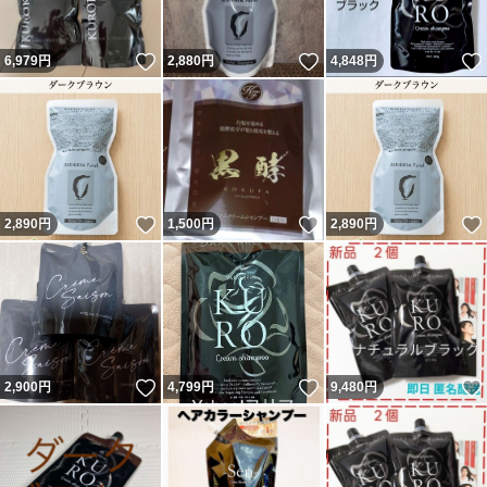
いいね！
いいね！
6,979
円
2,880
円
4,848
円
いいね！
いいね！
2,890
円
1,500
円
2,890
円
いいね！
いいね！
2,900
円
4,799
円
9,480
円