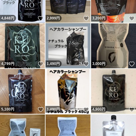
いいね！
いいね！
4,848
円
2,999
円
3,200
円
いいね！
いいね！
4,799
円
1,490
円
3,000
円
いいね！
いいね！
5,100
円
1,490
円
4,900
円