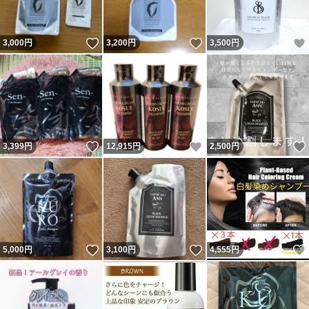
いいね！
いいね！
3,000
円
3,200
円
3,500
円
いいね！
いいね！
3,399
円
12,915
円
2,500
円
いいね！
いいね！
5,000
円
3,100
円
4,555
円