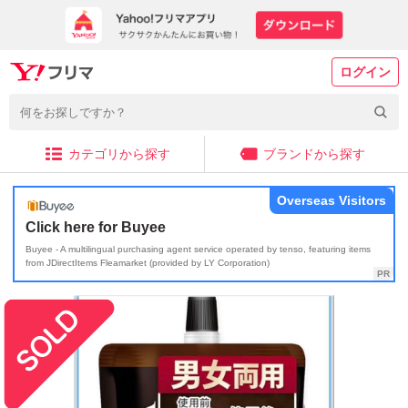
ログイン
カテゴリから探す
ブランドから探す
Overseas Visitors
Click here for Buyee
Buyee - A multilingual purchasing agent service operated by tenso, featuring items
from JDirectItems Fleamarket (provided by LY Corporation)