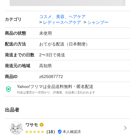
コスメ、美容、ヘアケア
カテゴリ
レディースヘアケア
シャンプー
商品の状態
未使用
配送の方法
おてがる配送（日本郵便）
発送までの日数
2〜3日で発送
発送元の地域
高知県
商品ID
z625087772
Yahoo!フリマは全品送料無料・匿名配送
代金は運営が一旦預かり、評価後、出品者に支払われます
出品者
ワサモ
（
18
）
本人確認済