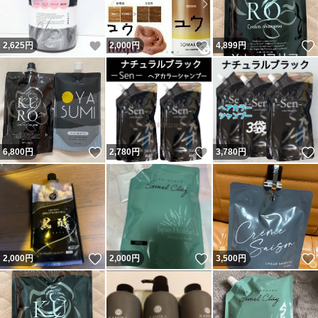
いいね！
いいね！
2,625
円
2,000
円
4,899
円
いいね！
いいね！
6,800
円
2,780
円
3,780
円
いいね！
いいね！
2,000
円
2,000
円
3,500
円