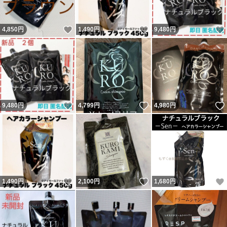
いいね！
いいね！
4,850
円
1,490
円
9,480
円
いいね！
いいね！
9,480
円
4,799
円
4,980
円
いいね！
いいね！
1,490
円
2,100
円
1,680
円