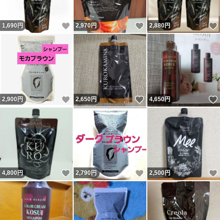
いいね！
いいね！
1,690
円
2,970
円
2,880
円
いいね！
いいね！
2,900
円
2,650
円
4,650
円
いいね！
いいね！
4,800
円
2,790
円
2,500
円