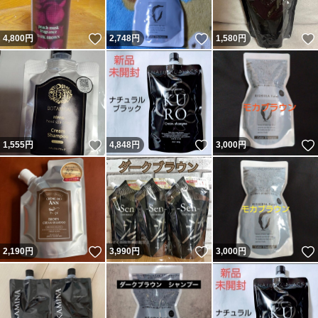
いいね！
いいね！
4,800
円
2,748
円
1,580
円
いいね！
いいね！
1,555
円
4,848
円
3,000
円
いいね！
いいね！
2,190
円
3,990
円
3,000
円