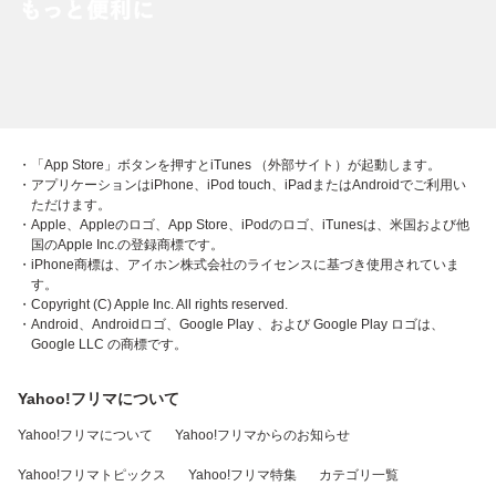
・「App Store」ボタンを押すとiTunes （外部サイト）が起動します。
・アプリケーションはiPhone、iPod touch、iPadまたはAndroidでご利用い
ただけます。
・Apple、Appleのロゴ、App Store、iPodのロゴ、iTunesは、米国および他
国のApple Inc.の登録商標です。
・iPhone商標は、アイホン株式会社のライセンスに基づき使用されていま
す。
・Copyright (C) Apple Inc. All rights reserved.
・Android、Androidロゴ、Google Play 、および Google Play ロゴは、
Google LLC の商標です。
Yahoo!フリマについて
Yahoo!フリマについて
Yahoo!フリマからのお知らせ
Yahoo!フリマトピックス
Yahoo!フリマ特集
カテゴリ一覧