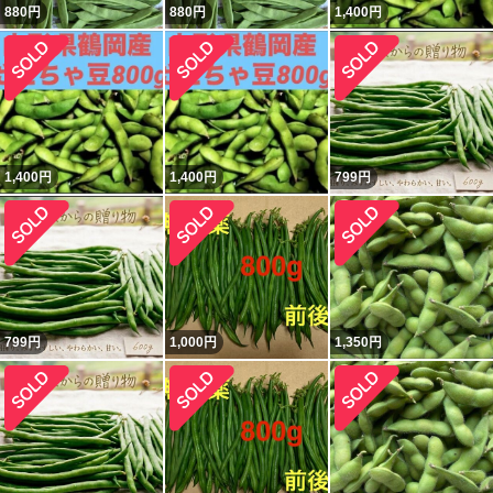
880
円
880
円
1,400
円
1,400
円
1,400
円
799
円
799
円
1,000
円
1,350
円