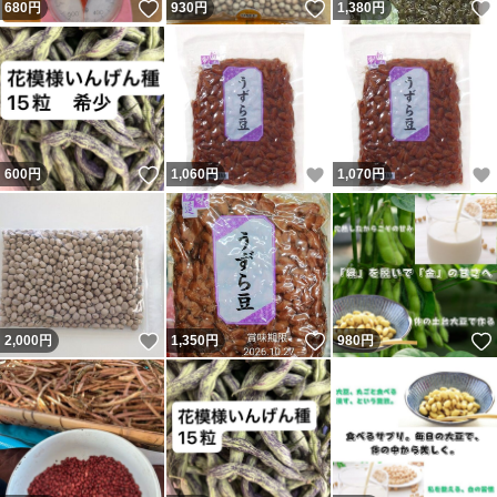
いいね！
いいね！
680
円
930
円
1,380
円
いいね！
いいね！
600
円
1,060
円
1,070
円
いいね！
いいね！
2,000
円
1,350
円
980
円