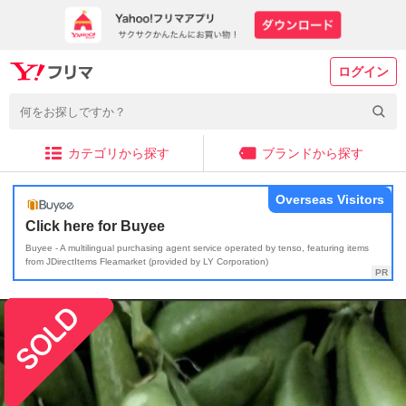
ログイン
カテゴリから探す
ブランドから探す
Overseas Visitors
Click here for Buyee
Buyee - A multilingual purchasing agent service operated by tenso, featuring items
from JDirectItems Fleamarket (provided by LY Corporation)