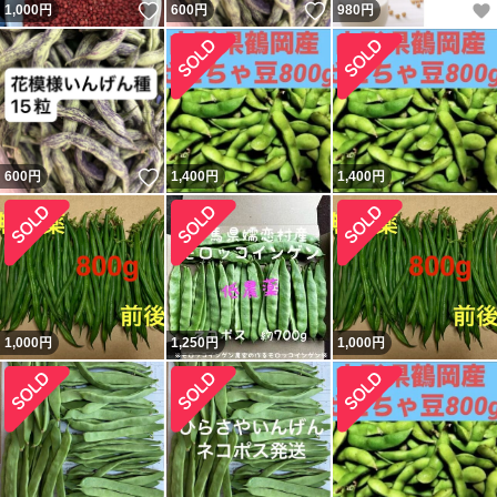
いいね！
いいね！
1,000
円
600
円
980
円
いいね！
600
円
1,400
円
1,400
円
1,000
円
1,250
円
1,000
円