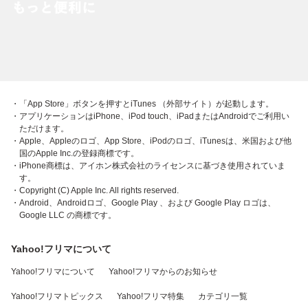
・「App Store」ボタンを押すとiTunes （外部サイト）が起動します。
・アプリケーションはiPhone、iPod touch、iPadまたはAndroidでご利用い
ただけます。
・Apple、Appleのロゴ、App Store、iPodのロゴ、iTunesは、米国および他
国のApple Inc.の登録商標です。
・iPhone商標は、アイホン株式会社のライセンスに基づき使用されていま
す。
・Copyright (C) Apple Inc. All rights reserved.
・Android、Androidロゴ、Google Play 、および Google Play ロゴは、
Google LLC の商標です。
Yahoo!フリマについて
Yahoo!フリマについて
Yahoo!フリマからのお知らせ
Yahoo!フリマトピックス
Yahoo!フリマ特集
カテゴリ一覧