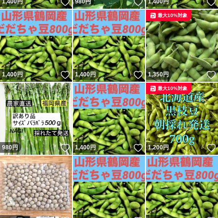
いいね！
いいね！
1,400
円
980
円
1,400
円
最大10%対象
いいね！
いいね！
1,400
円
1,400
円
1,350
円
最大10%対象
いいね！
いいね！
980
円
1,400
円
1,200
円