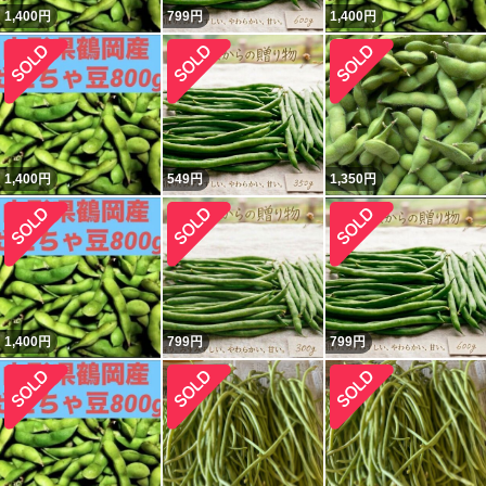
1,400
円
799
円
1,400
円
1,400
円
549
円
1,350
円
1,400
円
799
円
799
円