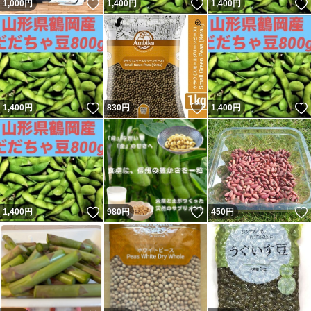
いいね！
いいね！
1,000
円
1,400
円
1,400
円
いいね！
いいね！
1,400
円
830
円
1,400
円
いいね！
いいね！
1,400
円
980
円
450
円