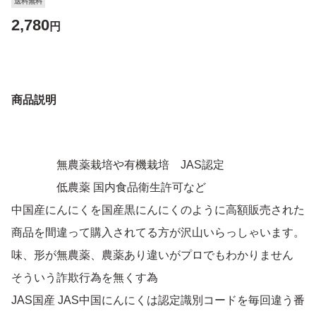
送料無料
2,780
円
商品説明
無農薬栽培や有機栽培 JAS認定
低農薬 国内食品衛生許可など
中国産にんにくを国産黒にんにくのように高額販売された
商品を間違って購入されてる方が沢山いらっしゃいます。
味、形が無農薬、農薬あり違いがプロでもわかりません
そういう詐欺行為を無くす為
JAS国産 JAS中国にんにくは認定識別コードを毎回違う番