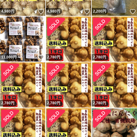
いいね！
いいね！
4,980
円
4,980
円
2,200
円
いいね！
11,000
円
2,780
円
2,780
円
2,780
円
2,780
円
2,780
円