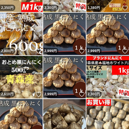
いいね！
いいね！
2,350
円
2,300
円
1,380
円
いいね！
いいね！
2,800
円
2,999
円
2,999
円
いいね！
いいね！
2,610
円
2,999
円
2,300
円