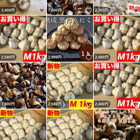
いいね！
いいね！
2,400
円
7,000
円
2,300
円
いいね！
いいね！
2,580
円
2,999
円
2,480
円
いいね！
いいね！
7,000
円
2,580
円
2,480
円