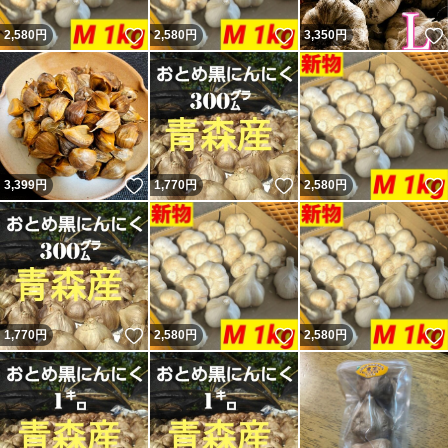
いいね！
いいね！
2,580
円
2,580
円
3,350
円
いいね！
いいね！
3,399
円
1,770
円
2,580
円
いいね！
いいね！
1,770
円
2,580
円
2,580
円