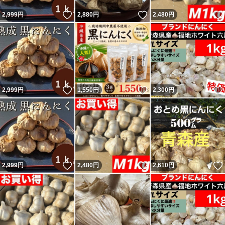
いいね！
いいね！
2,999
円
2,880
円
2,480
円
いいね！
いいね！
2,999
円
1,550
円
2,300
円
いいね！
いいね！
2,999
円
2,480
円
2,610
円