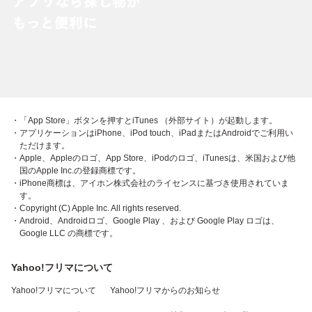
・「App Store」ボタンを押すとiTunes （外部サイト）が起動します。
・アプリケーションはiPhone、iPod touch、iPadまたはAndroidでご利用い
ただけます。
・Apple、Appleのロゴ、App Store、iPodのロゴ、iTunesは、米国および他
国のApple Inc.の登録商標です。
・iPhone商標は、アイホン株式会社のライセンスに基づき使用されていま
す。
・Copyright (C) Apple Inc. All rights reserved.
・Android、Androidロゴ、Google Play 、および Google Play ロゴは、
Google LLC の商標です。
Yahoo!フリマについて
Yahoo!フリマについて
Yahoo!フリマからのお知らせ