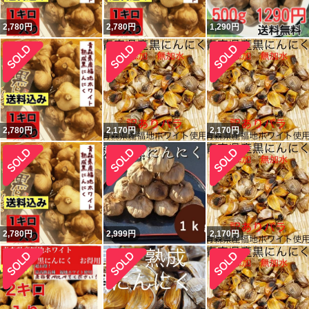
2,780
円
2,780
円
1,290
円
2,780
円
2,170
円
2,170
円
2,780
円
2,999
円
2,170
円