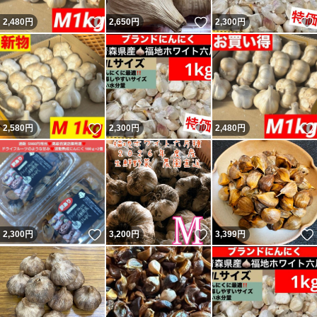
いいね！
いいね！
2,480
円
2,650
円
2,300
円
いいね！
いいね！
2,580
円
2,300
円
2,480
円
いいね！
いいね！
2,300
円
3,200
円
3,399
円