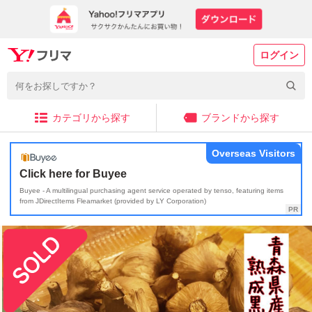
ログイン
カテゴリから探す
ブランドから探す
Overseas Visitors
Click here for Buyee
Buyee - A multilingual purchasing agent service operated by tenso, featuring items
from JDirectItems Fleamarket (provided by LY Corporation)