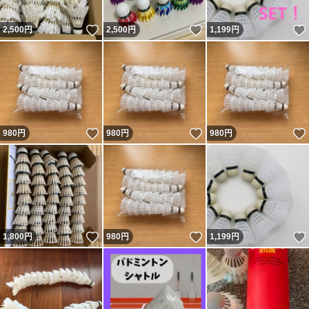
いいね！
いいね！
2,500
円
2,500
円
1,199
円
いいね！
いいね！
980
円
980
円
980
円
いいね！
いいね！
1,800
円
980
円
1,199
円