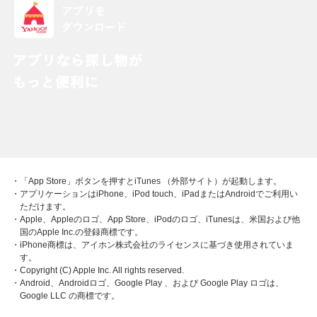
・「App Store」ボタンを押すとiTunes （外部サイト）が起動します。
・アプリケーションはiPhone、iPod touch、iPadまたはAndroidでご利用い
ただけます。
・Apple、Appleのロゴ、App Store、iPodのロゴ、iTunesは、米国および他
国のApple Inc.の登録商標です。
・iPhone商標は、アイホン株式会社のライセンスに基づき使用されていま
す。
・Copyright (C) Apple Inc. All rights reserved.
・Android、Androidロゴ、Google Play 、および Google Play ロゴは、
Google LLC の商標です。