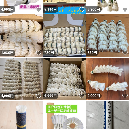
いいね！
いいね！
4,998
円
5,890
円
5,800
円
いいね！
いいね！
1,680
円
730
円
820
円
いいね！
いいね！
4,000
円
6,000
円
2,000
円