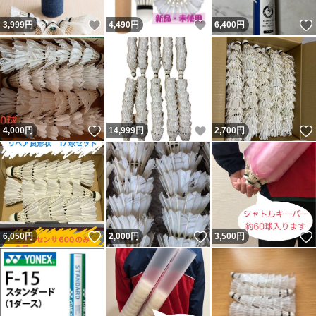
いいね！
いいね！
3,999
円
4,490
円
6,400
円
いいね！
いいね！
4,000
円
14,999
円
2,700
円
いいね！
いいね！
6,050
円
2,000
円
3,500
円