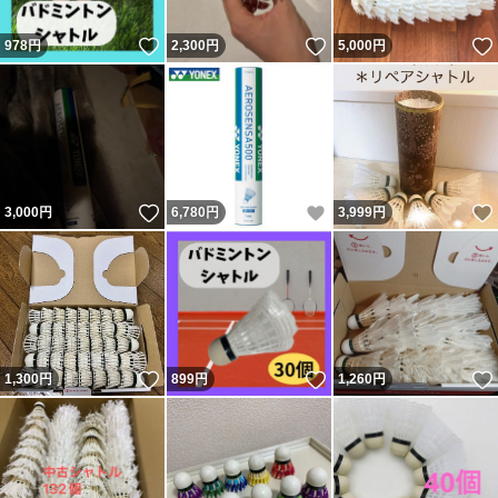
いいね！
いいね！
978
円
2,300
円
5,000
円
いいね！
いいね！
3,000
円
6,780
円
3,999
円
いいね！
いいね！
1,300
円
899
円
1,260
円