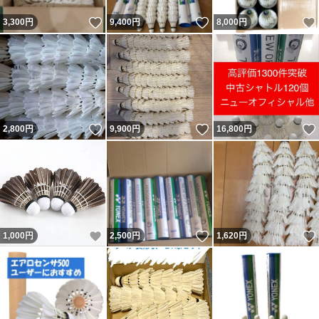
いいね！
いいね！
3,300
円
9,400
円
8,000
円
いいね！
いいね！
2,800
円
9,900
円
16,800
円
いいね！
いいね！
1,000
円
2,500
円
1,620
円