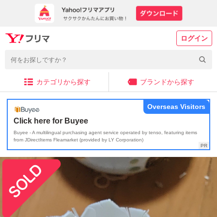
ログイン
カテゴリから探す
ブランドから探す
Overseas Visitors
Click here for Buyee
Buyee - A multilingual purchasing agent service operated by tenso, featuring items
from JDirectItems Fleamarket (provided by LY Corporation)