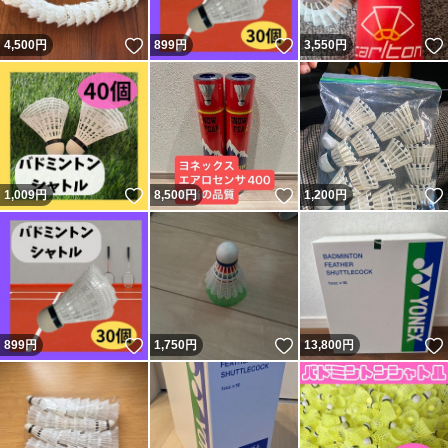
いいね！
いいね！
4,500
円
899
円
3,550
円
いいね！
いいね！
1,009
円
8,500
円
1,200
円
いいね！
いいね！
899
円
1,750
円
13,800
円