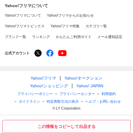
Yahoo!フリマについて
Yahoo!フリマについて
Yahoo!フリマからのお知らせ
Yahoo!フリマトピックス
Yahoo!フリマ特集
カテゴリ一覧
ブランド一覧
ランキング
かんたんご利用ガイド
メール通知設定
公式アカウント
Yahoo!フリマ
Yahoo!オークション
Yahoo!ショッピング
Yahoo! JAPAN
プライバシーポリシー
プライバシーセンター
利用規約
ガイドライン
特定商取引法の表示
ヘルプ・お問い合わせ
© LY Corporation
この情報をコピーして出品する