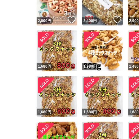
いいね！
いいね
2,000
円
3,400
円
2,900
1,680
円
1,980
円
1,480
1,680
円
1,680
円
1,680