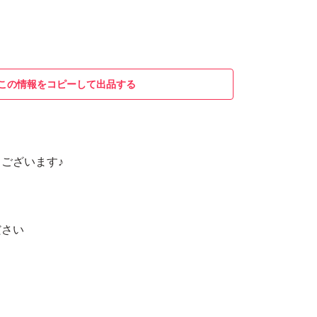
この情報をコピーして出品する
ございます♪
ださい