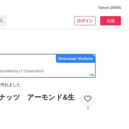
Yahoo! JAPAN
ログイン
出品
Overseas Visitors
(provided by LY Corporation)
で売れました
ナッツ アーモンド&生
いいね！
1