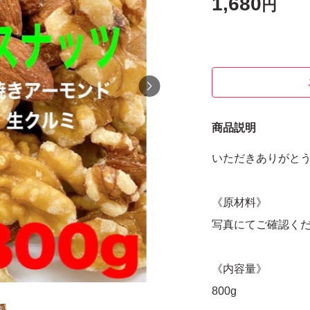
1,680
円
商品説明
いただきありがとう
《原材料》
写真にてご確認く
《内容量》
800g