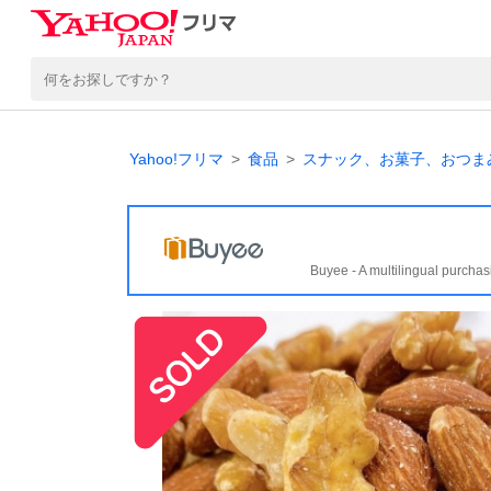
Yahoo!フリマ
食品
スナック、お菓子、おつま
Buyee - A multilingual purchas