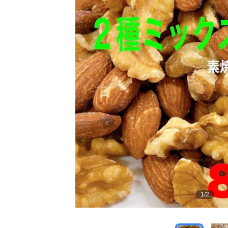
1
/
2