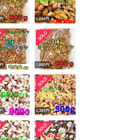
円
1,680
円
円
1,680
円
円
1,380
円