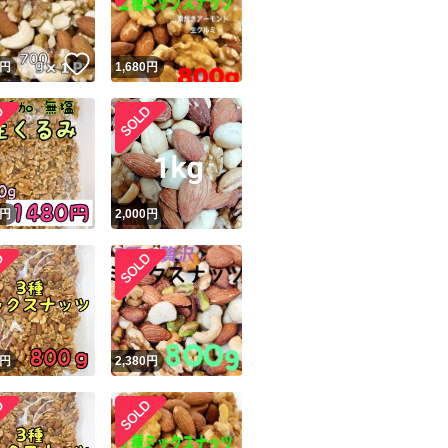
！
いいね！
円
1,680
円
円
2,000
円
円
2,380
円