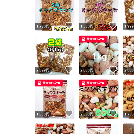
いいね！
いいね
1,780
円
1,380
円
1,999
最大10%対象
いいね！
いいね
2,099
円
2,000
円
2,080
最大10%対象
最大10%対象
いいね！
いいね
1,800
円
2,380
円
1,780