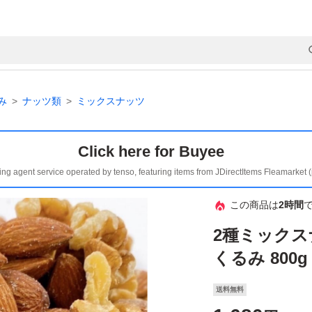
み
ナッツ類
ミックスナッツ
Click here for Buyee
ing agent service operated by tenso, featuring items from JDirectItems Fleamarket 
この商品は
2時間
2種ミックス
くるみ 800g
送料無料