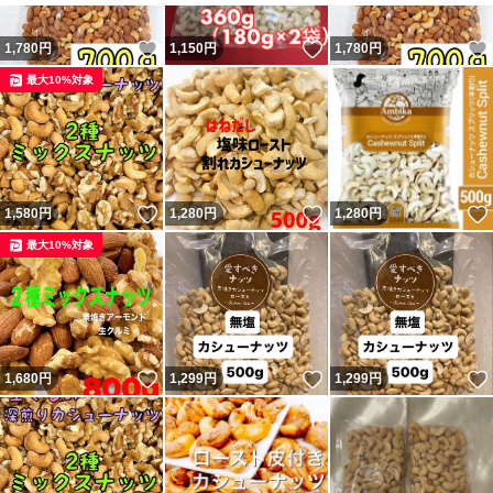
いいね！
いいね！
1,780
円
1,150
円
1,780
円
最大10%対象
いいね！
いいね！
1,580
円
1,280
円
1,280
円
最大10%対象
いいね！
いいね！
1,680
円
1,299
円
1,299
円