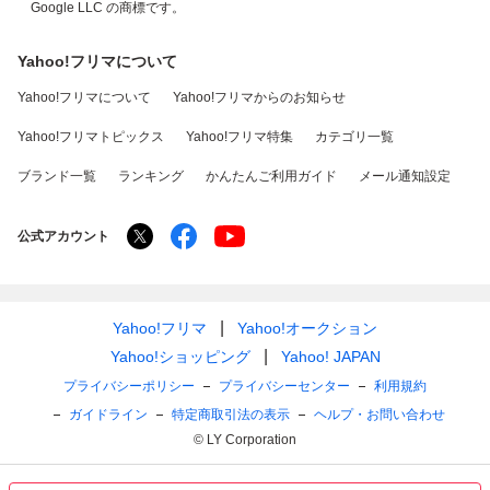
Google LLC の商標です。
Yahoo!フリマについて
Yahoo!フリマについて
Yahoo!フリマからのお知らせ
Yahoo!フリマトピックス
Yahoo!フリマ特集
カテゴリ一覧
ブランド一覧
ランキング
かんたんご利用ガイド
メール通知設定
公式アカウント
Yahoo!フリマ
Yahoo!オークション
Yahoo!ショッピング
Yahoo! JAPAN
プライバシーポリシー
プライバシーセンター
利用規約
ガイドライン
特定商取引法の表示
ヘルプ・お問い合わせ
© LY Corporation