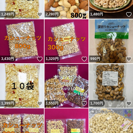
いいね！
いいね！
1,249
円
2,280
円
1,480
円
いいね！
いいね！
3,430
円
1,320
円
990
円
いいね！
いいね！
1,399
円
1,550
円
1,700
円