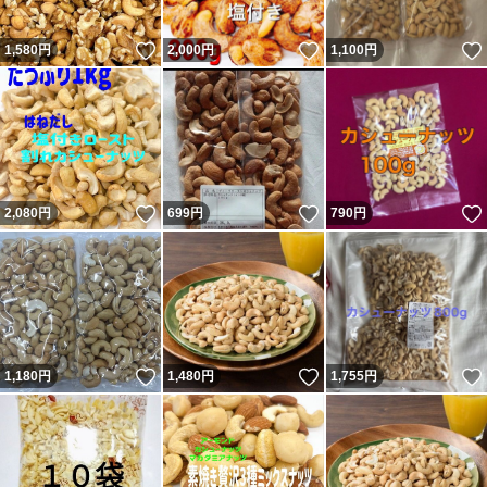
いいね！
いいね！
1,580
円
2,000
円
1,100
円
いいね！
いいね！
2,080
円
699
円
790
円
いいね！
いいね！
1,180
円
1,480
円
1,755
円