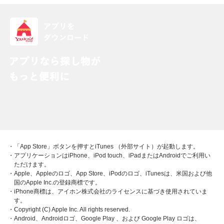
・「App Store」ボタンを押すとiTunes （外部サイト）が起動します。
・アプリケーションはiPhone、iPod touch、iPadまたはAndroidでご利用い
ただけます。
・Apple、Appleのロゴ、App Store、iPodのロゴ、iTunesは、米国および他
国のApple Inc.の登録商標です。
・iPhone商標は、アイホン株式会社のライセンスに基づき使用されていま
す。
・Copyright (C) Apple Inc. All rights reserved.
・Android、Androidロゴ、Google Play 、および Google Play ロゴは、