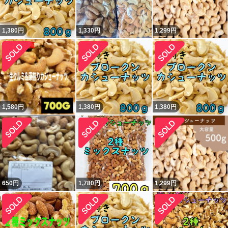
1,380
円
1,330
円
1,299
円
1,580
円
1,380
円
1,380
円
650
円
1,780
円
1,299
円