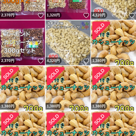
いいね！
いいね！
2,370
円
1,320
円
4,320
円
いいね！
いいね！
2,370
円
4,320
円
1,380
円
1,380
円
1,380
円
1,380
円