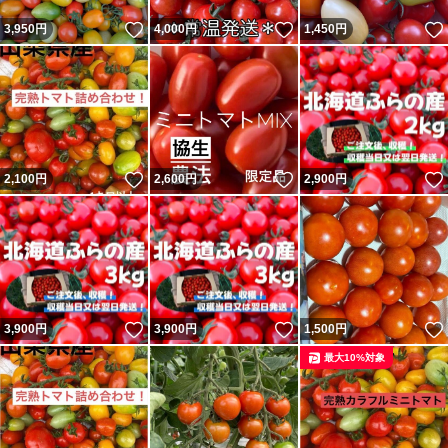
いいね！
いいね！
3,950
円
4,000
円
1,450
円
いいね！
いいね！
2,100
円
2,600
円
2,900
円
いいね！
いいね！
3,900
円
3,900
円
1,500
円
最大10%対象