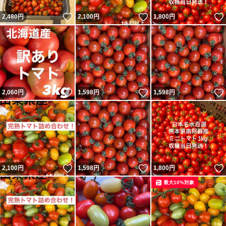
いいね！
いいね！
2,480
円
2,100
円
1,800
円
いいね！
いいね！
2,060
円
1,598
円
1,598
円
いいね！
いいね！
2,100
円
1,598
円
1,800
円
最大10%対象