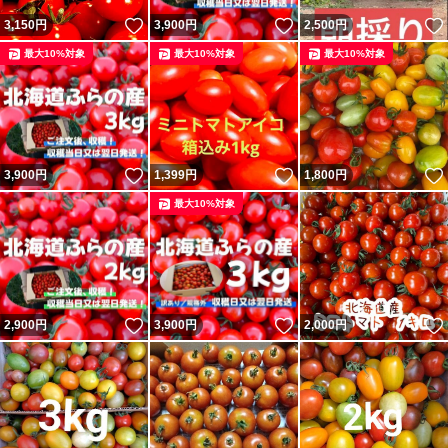
いいね！
いいね！
3,150
円
3,900
円
2,500
円
最大10%対象
最大10%対象
最大10%対象
いいね！
いいね！
3,900
円
1,399
円
1,800
円
最大10%対象
いいね！
いいね！
2,900
円
3,900
円
2,000
円