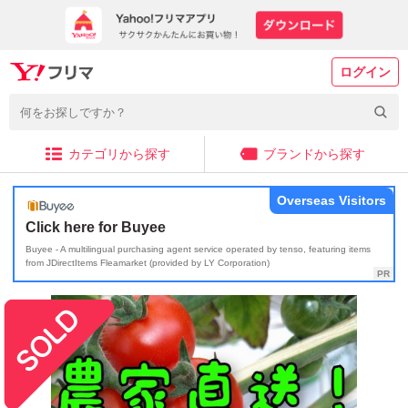
ログイン
カテゴリから探す
ブランドから探す
Overseas Visitors
Click here for Buyee
Buyee - A multilingual purchasing agent service operated by tenso, featuring items
from JDirectItems Fleamarket (provided by LY Corporation)