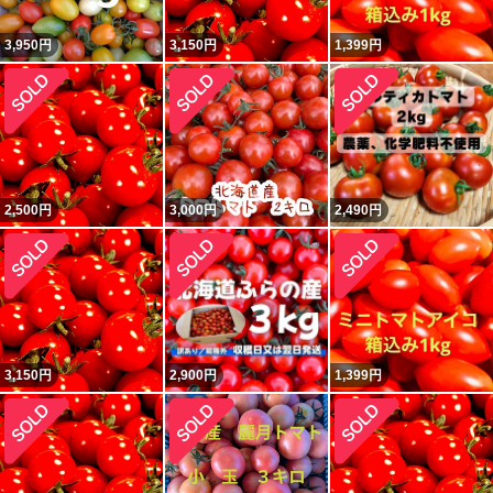
3,950
円
3,150
円
1,399
円
2,500
円
3,000
円
2,490
円
3,150
円
2,900
円
1,399
円