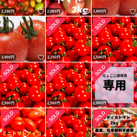
いいね！
いいね！
2,100
円
2,060
円
3,900
円
いいね！
3,900
円
3,150
円
2,500
円
2,500
円
2,500
円
2,900
円