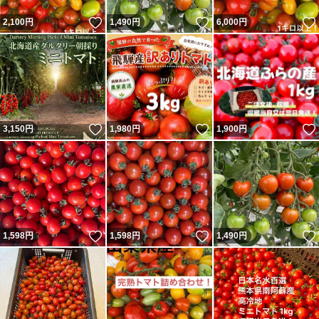
いいね！
いいね！
2,100
円
1,490
円
6,000
円
いいね！
いいね！
3,150
円
1,980
円
1,900
円
いいね！
いいね！
1,598
円
1,598
円
1,490
円