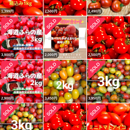
1,399
円
2,500
円
2,490
円
3,900
円
2,000
円
2,500
円
2,900
円
3,450
円
3,950
円