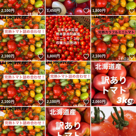
いいね！
いいね！
2,100
円
1,450
円
1,800
円
いいね！
いいね！
2,100
円
1,800
円
2,100
円
いいね！
いいね！
2,100
円
2,100
円
2,060
円