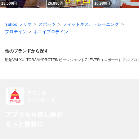
13,500
円
26,880
円
16,980
円
Yahoo!フリマ
スポーツ
フィットネス、トレーニング
プロテイン
ホエイプロテイン
他のブランドから探す
明治
VALX
ULTORA
MYPROTEIN
ビーレジェンド
CLEVER（スポーツ）
アルプロ