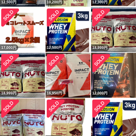
12,500
円
10,200
円
12,300
円
17,000
円
12,500
円
18,999
円
18,999
円
16,950
円
12,000
円