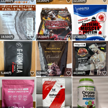
いいね！
いいね！
13,980
円
10,800
円
12,100
円
いいね！
いいね！
19,500
円
14,500
円
15,980
円
いいね！
いいね！
5,400
円
5,900
円
44,000
円