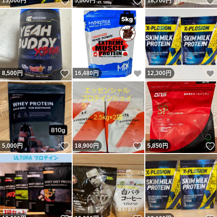
いいね！
いいね！
15,000
円
5,000
円
18,700
円
いいね！
いいね！
8,500
円
16,480
円
12,300
円
いいね！
いいね！
5,000
円
18,900
円
5,850
円