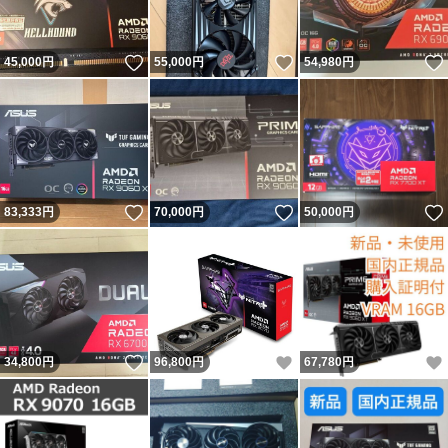
いいね！
いいね！
45,000
円
55,000
円
54,980
円
いいね！
いいね！
83,333
円
70,000
円
50,000
円
いいね！
いいね！
34,800
円
96,800
円
67,780
円