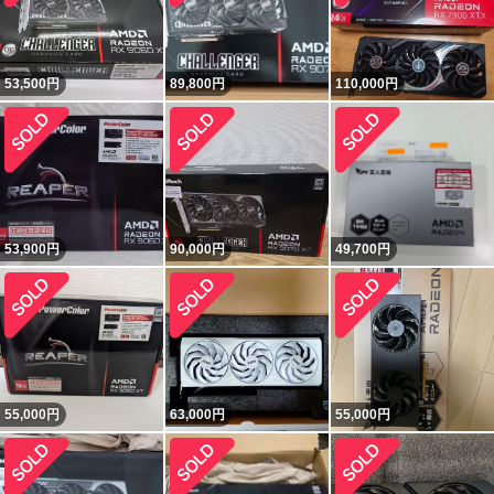
53,500
円
89,800
円
110,000
円
53,900
円
90,000
円
49,700
円
55,000
円
63,000
円
55,000
円