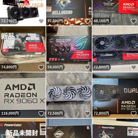
いいね！
いいね！
72,780
円
97,000
円
48,100
円
いいね！
いいね！
74,800
円
59,000
円
72,800
円
いいね！
いいね！
116,000
円
72,500
円
72,800
円