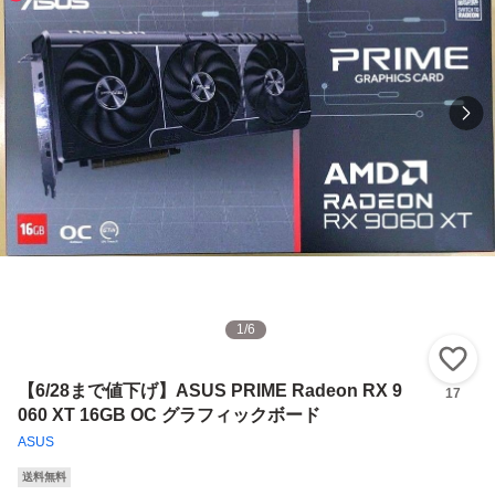
1
/
6
い
【6/28まで値下げ】ASUS PRIME Radeon RX 9
17
060 XT 16GB OC グラフィックボード
ASUS
送料無料