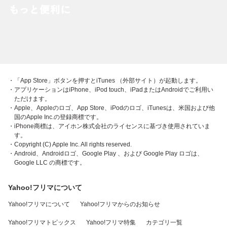
・「App Store」ボタンを押すとiTunes （外部サイト）が起動します。
・アプリケーションはiPhone、iPod touch、iPadまたはAndroidでご利用い
ただけます。
・Apple、Appleのロゴ、App Store、iPodのロゴ、iTunesは、米国および他
国のApple Inc.の登録商標です。
・iPhone商標は、アイホン株式会社のライセンスに基づき使用されていま
す。
・Copyright (C) Apple Inc. All rights reserved.
・Android、Androidロゴ、Google Play 、および Google Play ロゴは、
Google LLC の商標です。
Yahoo!フリマについて
Yahoo!フリマについて
Yahoo!フリマからのお知らせ
Yahoo!フリマトピックス
Yahoo!フリマ特集
カテゴリ一覧