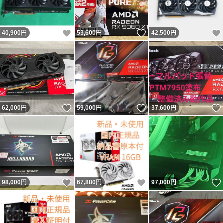
いいね！
いいね！
40,900
円
53,600
円
42,500
円
いいね！
いいね！
62,000
円
59,000
円
37,600
円
いいね！
いいね！
98,000
円
67,880
円
97,000
円