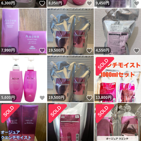
いいね！
いいね！
6,300
円
8,050
円
9,450
円
いいね！
いいね！
7,990
円
19,500
円
4,550
円
いいね！
いいね！
5,600
円
19,500
円
13,800
円