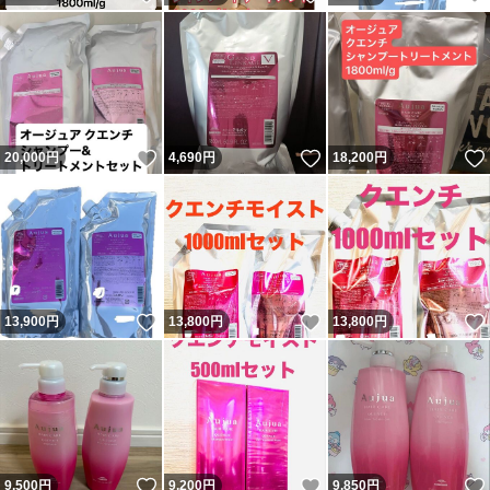
いいね！
いいね！
20,000
円
4,690
円
18,200
円
いいね！
いいね！
13,900
円
13,800
円
13,800
円
いいね！
いいね！
9,500
円
9,200
円
9,850
円