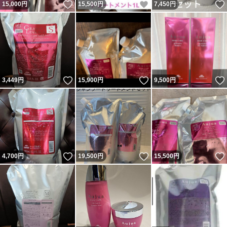
いいね！
いいね！
15,000
円
15,500
円
7,450
円
いいね！
いいね！
3,449
円
15,900
円
9,500
円
いいね！
いいね！
4,700
円
19,500
円
15,500
円