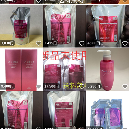
いいね！
いいね！
21,900
円
15,500
円
9,900
円
いいね！
いいね！
3,830
円
3,415
円
4,500
円
いいね！
いいね！
9,400
円
17,500
円
5,280
円