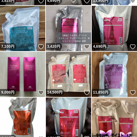
いいね！
いいね！
3,415
円
4,690
円
13,900
円
いいね！
いいね！
7,100
円
3,420
円
4,690
円
いいね！
いいね！
9,000
円
14,500
円
11,850
円