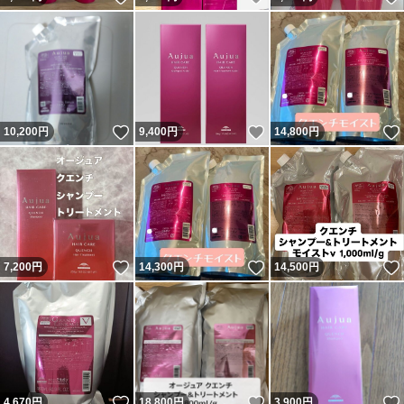
いいね！
いいね！
10,200
円
9,400
円
14,800
円
いいね！
いいね！
7,200
円
14,300
円
14,500
円
いいね！
いいね！
4,670
円
18,800
円
3,900
円