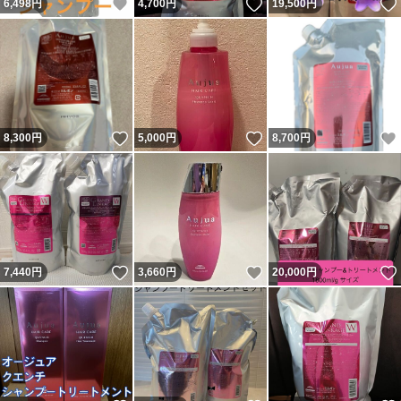
いいね！
いいね！
6,498
円
4,700
円
19,500
円
いいね！
いいね！
8,300
円
5,000
円
8,700
円
いいね！
いいね！
7,440
円
3,660
円
20,000
円