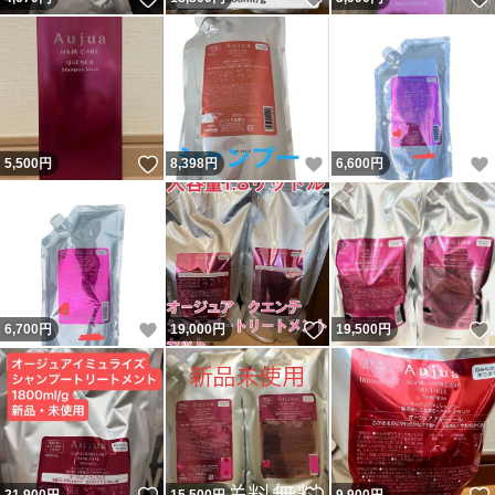
いいね！
いいね！
5,500
円
8,398
円
6,600
円
いいね！
いいね！
6,700
円
19,000
円
19,500
円