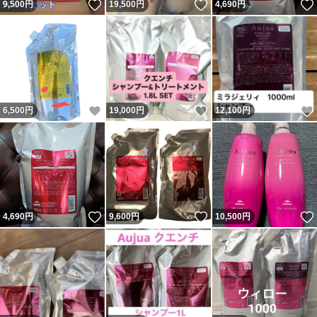
いいね！
いいね！
9,500
円
19,500
円
4,690
円
いいね！
いいね！
6,500
円
19,000
円
12,100
円
いいね！
いいね！
4,690
円
9,600
円
10,500
円