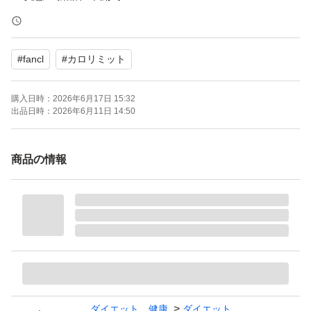
よろしくお願いいたします。
#
fancl
#
カロリミット
ご購入後、購入者様からご連絡なければ
購入日時：
2026年6月17日 15:32
出品日時：
2026年6月11日 14:50
商品の情報
ダイエット、健康
ダイエット