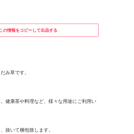
この情報をコピーして出品する
くだみ草です。
す。健康茶や料理など、様々な用途にご利用い
ら、抜いて梱包致します。