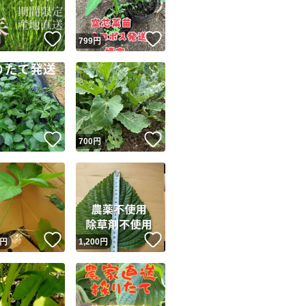
！
いいね！
いいね！
円
799
円
！
いいね！
いいね！
円
700
円
！
いいね！
いいね！
円
1,200
円