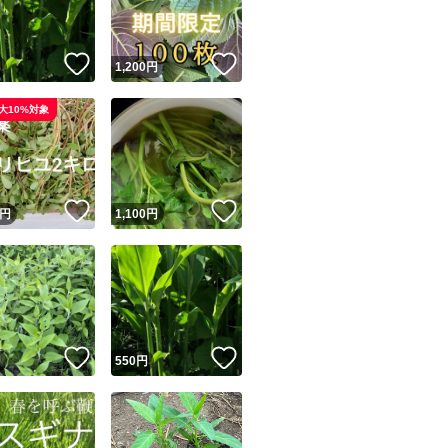
！
いいね！
いいね！
円
1,200
円
大10%対象
！
いいね！
いいね！
円
1,100
円
！
いいね！
いいね！
円
550
円