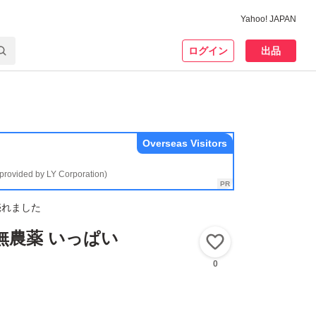
Yahoo! JAPAN
ログイン
出品
Overseas Visitors
(provided by LY Corporation)
売れました
無農薬 いっぱい
いいね！
0