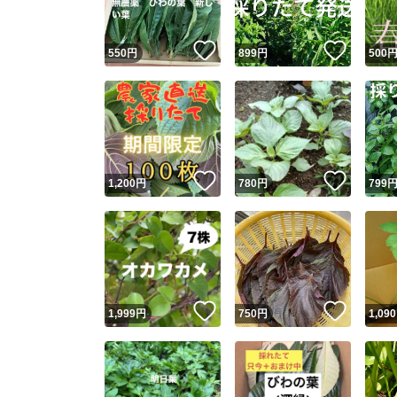
いいね！
いいね
550
円
899
円
500
いいね！
いいね
1,200
円
780
円
799
いいね！
いいね
1,999
円
750
円
1,090