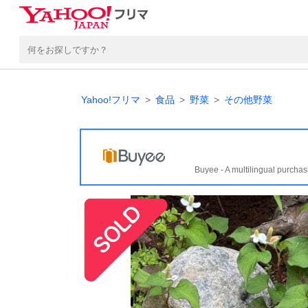
Yahoo!フリマ
食品
野菜
その他野菜
Buyee - A multilingual purchas