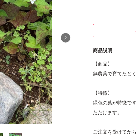
商品説明
【商品】
無農薬で育てたど
【特徴】
緑色の葉が特徴で
ただけます。
ご注文を受けてか