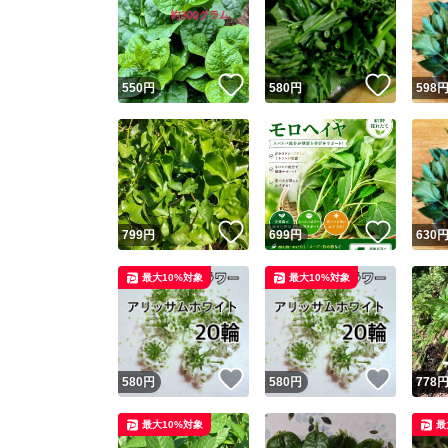
いいね！
いいね
550
円
580
円
598
いいね！
いいね
799
円
699
円
630
最大10%対象
最大10%対象
いいね！
いいね
580
円
580
円
778
最大10%対象
最