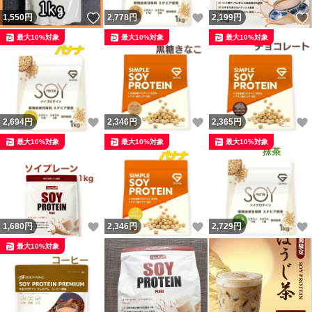
いいね！
いいね！
1,550
円
2,778
円
2,199
円
最大10%対象
最大10%対象
最大10%対象
いいね！
いいね！
2,694
円
2,346
円
2,365
円
最大10%対象
最大10%対象
最大10%対象
いいね！
いいね！
1,680
円
2,346
円
2,729
円
最大10%対象