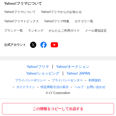
Yahoo!フリマについて
Yahoo!フリマについて
Yahoo!フリマからのお知らせ
Yahoo!フリマトピックス
Yahoo!フリマ特集
カテゴリ一覧
ブランド一覧
ランキング
かんたんご利用ガイド
メール通知設定
公式アカウント
Yahoo!フリマ
Yahoo!オークション
Yahoo!ショッピング
Yahoo! JAPAN
プライバシーポリシー
プライバシーセンター
利用規約
ガイドライン
特定商取引法の表示
ヘルプ・お問い合わせ
© LY Corporation
この情報をコピーして出品する