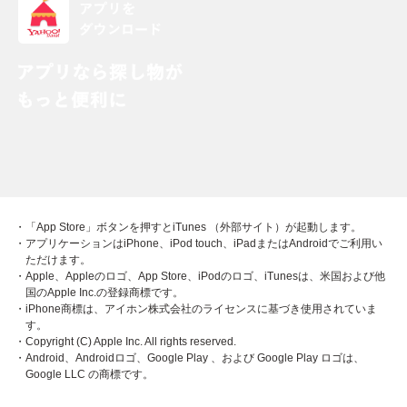
・「App Store」ボタンを押すとiTunes （外部サイト）が起動します。
・アプリケーションはiPhone、iPod touch、iPadまたはAndroidでご利用い
ただけます。
・Apple、Appleのロゴ、App Store、iPodのロゴ、iTunesは、米国および他
国のApple Inc.の登録商標です。
・iPhone商標は、アイホン株式会社のライセンスに基づき使用されていま
す。
・Copyright (C) Apple Inc. All rights reserved.
・Android、Androidロゴ、Google Play 、および Google Play ロゴは、
Google LLC の商標です。