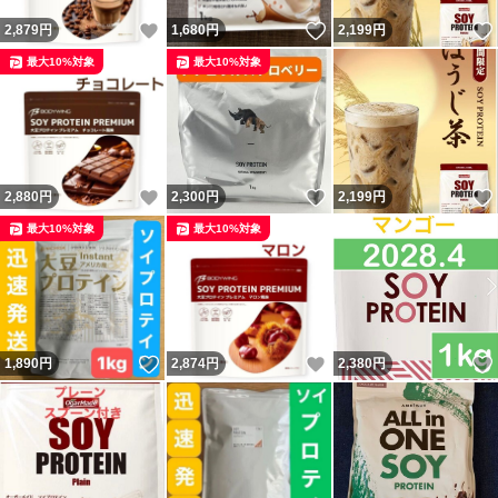
いいね！
いいね！
2,879
円
1,680
円
2,199
円
最大10%対象
最大10%対象
いいね！
いいね！
2,880
円
2,300
円
2,199
円
最大10%対象
最大10%対象
いいね！
いいね！
1,890
円
2,874
円
2,380
円