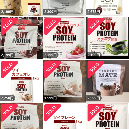
2,199
円
2,300
円
2,675
円
2,199
円
2,199
円
2,199
円
2,250
円
1,599
円
2,599
円