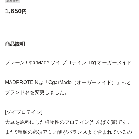
送料無料
1,650
円
商品説明
プレーン OgarMade ソイ プロテイン 1kg オーガーメイド
MADPROTEINは「OgarMade（オーガーメイド）」へと
ブランド名を変更しました。
[ソイプロテイン]
大豆を原料にした植物性のプロテイン(たんぱく質)です。
また9種類の必須アミノ酸がバランスよく含まれているの