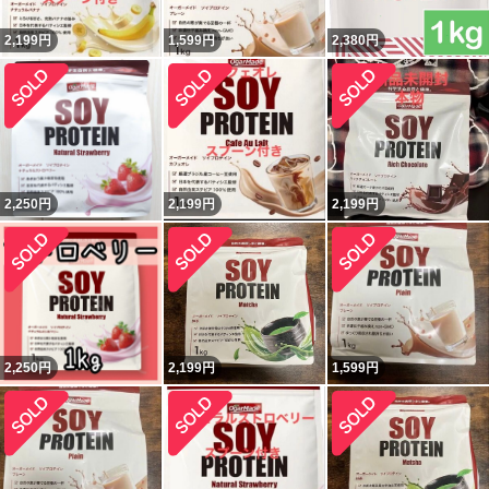
2,199
円
1,599
円
2,380
円
2,250
円
2,199
円
2,199
円
2,250
円
2,199
円
1,599
円