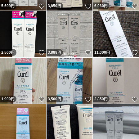
いいね！
いいね！
5,599
円
3,850
円
6,060
円
いいね！
いいね！
2,500
円
3,888
円
11,000
円
いいね！
いいね！
1,900
円
3,500
円
2,850
円