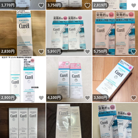
いいね！
いいね！
1,770
円
3,750
円
2,819
円
いいね！
いいね！
2,830
円
5,990
円
5,750
円
いいね！
いいね！
2,900
円
4,100
円
3,500
円