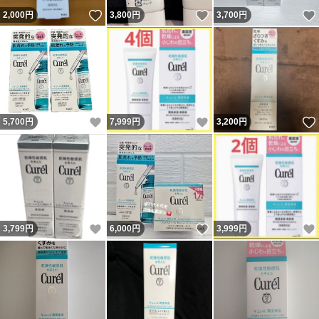
いいね！
いいね！
2,000
円
3,800
円
3,700
円
いいね！
いいね！
5,700
円
7,999
円
3,200
円
いいね！
いいね！
3,799
円
6,000
円
3,999
円