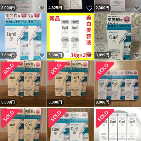
いいね！
いいね！
2,000
円
4,825
円
2,300
円
いいね！
いいね！
7,600
円
5,380
円
3,899
円
5,000
円
5,000
円
8,000
円