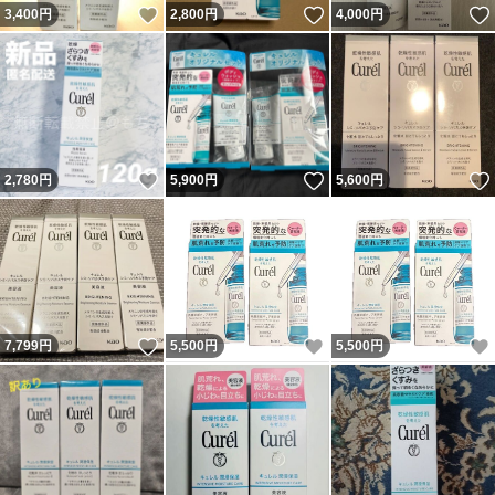
いいね！
いいね！
3,400
円
2,800
円
4,000
円
いいね！
いいね！
2,780
円
5,900
円
5,600
円
いいね！
いいね！
7,799
円
5,500
円
5,500
円