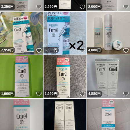
いいね！
いいね！
3,350
円
2,990
円
2,000
円
いいね！
いいね！
2,950
円
6,000
円
4,800
円
いいね！
いいね！
1,900
円
1,990
円
4,880
円