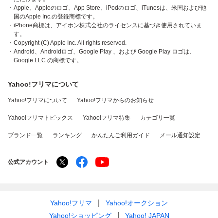
・Apple、Appleのロゴ、App Store、iPodのロゴ、iTunesは、米国および他
国のApple Inc.の登録商標です。
・iPhone商標は、アイホン株式会社のライセンスに基づき使用されていま
す。
・Copyright (C) Apple Inc. All rights reserved.
・Android、Androidロゴ、Google Play 、および Google Play ロゴは、
Google LLC の商標です。
Yahoo!フリマについて
Yahoo!フリマについて
Yahoo!フリマからのお知らせ
Yahoo!フリマトピックス
Yahoo!フリマ特集
カテゴリ一覧
ブランド一覧
ランキング
かんたんご利用ガイド
メール通知設定
公式アカウント
Yahoo!フリマ
Yahoo!オークション
Yahoo!ショッピング
Yahoo! JAPAN