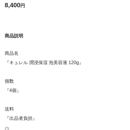
8,400
円
商品説明
商品名
『キュレル 潤浸保湿 泡美容液 120g』
個数
『4個』
送料
『出品者負担』