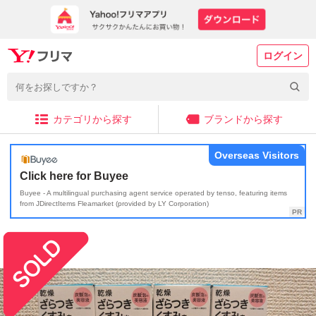
ログイン
カテゴリから探す
ブランドから探す
Overseas Visitors
Click here for Buyee
Buyee - A multilingual purchasing agent service operated by tenso, featuring items
from JDirectItems Fleamarket (provided by LY Corporation)